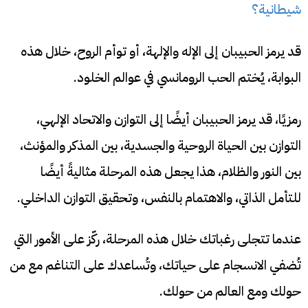
شيطانية؟
قد يرمز الحبيبان إلى الإله والإلهة، أو توأم الروح، خلال هذه
البوابة، يُختم الحب الرومانسي في عوالم الخلود.
رمزيًا، قد يرمز الحبيبان أيضًا إلى التوازن والاتحاد الإلهي،
التوازن بين الحياة الروحية والجسدية، بين المذكر والمؤنث،
بين النور والظلام، هذا يجعل هذه المرحلة مثاليةً أيضًا
للتأمل الذاتي، والاهتمام بالنفس، وتحقيق التوازن الداخلي.
عندما تتجلى رغباتك خلال هذه المرحلة، ركّز على الأمور التي
تُضفي الانسجام على حياتك، وتُساعدك على التناغم مع من
حولك ومع العالم من حولك.