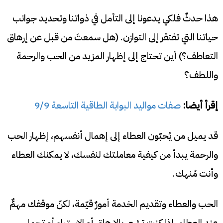
هذا حدثٌ فلكي يدعونا إلى التأمل في ذواتنا وتحديد جوانب
حياتنا التي تفتقر إلى التوازن. (هل سمعتَ من قبل عن إرهاق
التعاطف؟) أين تحتاج إلى إظهار المزيد من الحب والرحمة
واللطف؟
إقرأ أيضا:
صفات مواليد البوابة الطاقية التاسعة 9/9
قد يميل من يُحبّون العطاء إلى إهمال أنفسهم، إظهار الحب
والرحمة يبدأ من كيفية معاملتك لنفسك، لا يمكنك العطاء
وأنت مُنهك.
الحب والعطاء وتقديم الخدمة أمورٌ قيّمة، لكنّ موقفك مهمٌّ
عند العطاء، إذا كنت تشعر بالإرهاق أو الاستياء أو تحمل