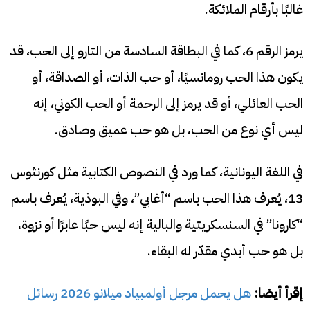
غالبًا بأرقام الملائكة.
يرمز الرقم 6، كما في البطاقة السادسة من التارو إلى الحب، قد
يكون هذا الحب رومانسيًا، أو حب الذات، أو الصداقة، أو
الحب العائلي، أو قد يرمز إلى الرحمة أو الحب الكوني، إنه
ليس أي نوع من الحب، بل هو حب عميق وصادق.
في اللغة اليونانية، كما ورد في النصوص الكتابية مثل كورنثوس
13، يُعرف هذا الحب باسم “أغابي”، وفي البوذية، يُعرف باسم
“كارونا” في السنسكريتية والبالية إنه ليس حبًا عابرًا أو نزوة،
بل هو حب أبدي مقدّر له البقاء.
إقرأ أيضا:
هل يحمل مرجل أولمبياد ميلانو 2026 رسائل