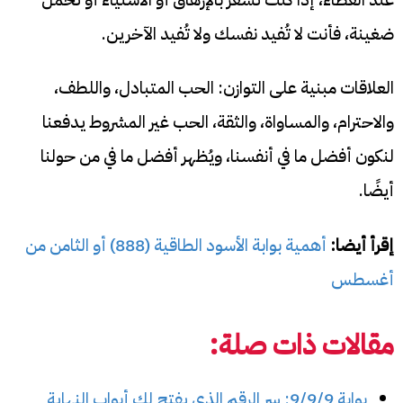
ضغينة، فأنت لا تُفيد نفسك ولا تُفيد الآخرين.
العلاقات مبنية على التوازن: الحب المتبادل، واللطف،
والاحترام، والمساواة، والثقة، الحب غير المشروط يدفعنا
لنكون أفضل ما في أنفسنا، ويُظهر أفضل ما في من حولنا
أيضًا.
إقرأ أيضا:
أهمية بوابة الأسود الطاقية (888) أو الثامن من
أغسطس
مقالات ذات صلة:
بوابة 9/9/9: سر الرقم الذي يفتح لك أبواب النهاية