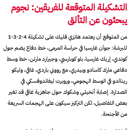
التشكيلة المتوقعة للفريقين: نجوم
يبحثون عن التألق
من المتوقع أن يعتمد هانزي فليك على تشكيلة 4-2-3-1
للبرشة: جوآن غارسيا في حراسة المرمى، خط دفاع يضم جول
كوندي، إريك غارسيا، باو كوبارسي، وجيرارد مارتن، خط وسط
دفاعي مارك كاسادو وبيدري، مع رووني باردي، غافي، وليكو
رينالدو في الوسط الهجومي، وروبرت ليفاندوفسكي في
الصدارة. إصابة أنخيلي وشكوك حول جاهزية غافي قد تغير
بعض التفاصيل، لكن التركيز سيكون على الهجمات السريعة
من الأجنحة.