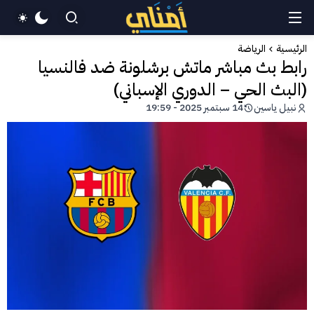
الرئيسية
الرياضة
رابط بث مباشر ماتش برشلونة ضد فالنسيا
(البث الحي – الدوري الإسباني)
نبيل ياسين
14 سبتمبر 2025 - 19:59