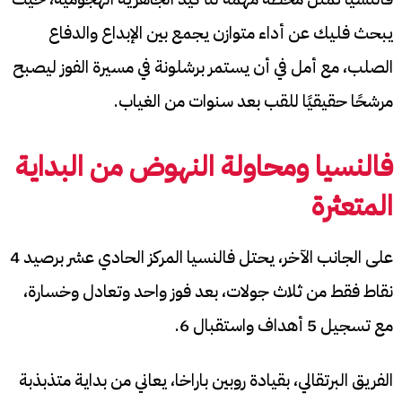
يبحث فليك عن أداء متوازن يجمع بين الإبداع والدفاع
الصلب، مع أمل في أن يستمر برشلونة في مسيرة الفوز ليصبح
مرشحًا حقيقيًا للقب بعد سنوات من الغياب.
فالنسيا ومحاولة النهوض من البداية
المتعثرة
على الجانب الآخر، يحتل فالنسيا المركز الحادي عشر برصيد 4
نقاط فقط من ثلاث جولات، بعد فوز واحد وتعادل وخسارة،
مع تسجيل 5 أهداف واستقبال 6.
الفريق البرتقالي، بقيادة روبين باراخا، يعاني من بداية متذبذبة