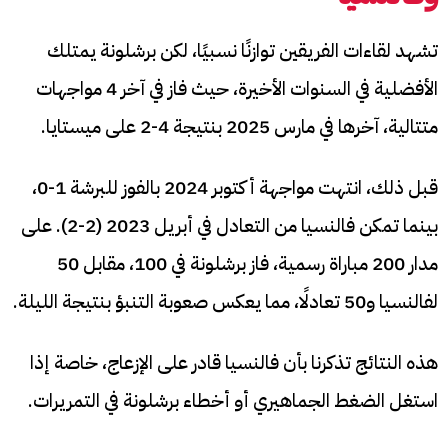
تشهد لقاءات الفريقين توازنًا نسبيًا، لكن برشلونة يمتلك
الأفضلية في السنوات الأخيرة، حيث فاز في آخر 4 مواجهات
متتالية، آخرها في مارس 2025 بنتيجة 4-2 على ميستايا.
قبل ذلك، انتهت مواجهة أكتوبر 2024 بالفوز للبرشة 1-0،
بينما تمكن فالنسيا من التعادل في أبريل 2023 (2-2). على
مدار 200 مباراة رسمية، فاز برشلونة في 100، مقابل 50
لفالنسيا و50 تعادلًا، مما يعكس صعوبة التنبؤ بنتيجة الليلة.
هذه النتائج تذكرنا بأن فالنسيا قادر على الإزعاج، خاصة إذا
استغل الضغط الجماهيري أو أخطاء برشلونة في التمريرات.