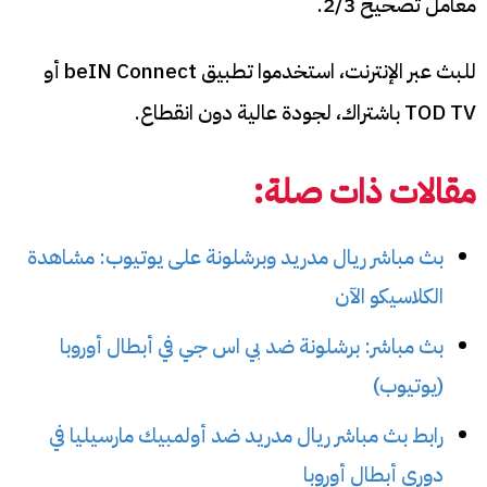
معامل تصحيح 2/3.
للبث عبر الإنترنت، استخدموا تطبيق beIN Connect أو
TOD TV باشتراك، لجودة عالية دون انقطاع.
مقالات ذات صلة:
بث مباشر ريال مدريد وبرشلونة على يوتيوب: مشاهدة
الكلاسيكو الآن
بث مباشر: برشلونة ضد بي اس جي في أبطال أوروبا
(يوتيوب)
رابط بث مباشر ريال مدريد ضد أولمبيك مارسيليا في
دوري أبطال أوروبا