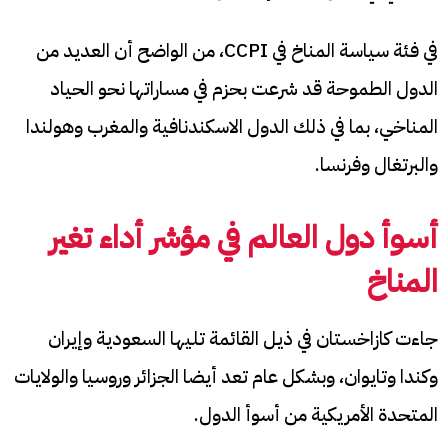
في فئة سياسة المناخ في CCPI، من الواضح أن العديد من
الدول الطموحة قد شرعت بحزم في مساراتها نحو الحياد
المناخي، بما في ذلك الدول الاسكندنافية والمغرب وهولندا
والبرتغال وفرنسا.
أسوأ دول العالم في مؤشر أداء تغير
المناخ
جاءت كازاخستان في ذيل القائمة تليها السعودية وإيران
وكندا وتايوان، وبشكل عام تعد أيضا الجزائر وروسيا والولايات
المتحدة الأمريكية من أسوأ الدول.