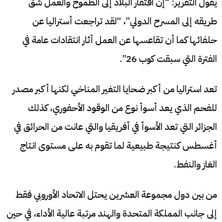
يقول التقرير: “إن افتقار البلاد إلى الطموح والعمل شق
طريقه إلى المسرح الدولي”، “لقد تراجعت أستراليا عن
حلفائها كما أن تقاعسها عن العمل أثار انتقادات عامة في
الفترة التي سبقت كوب 26”.
تعد استراليا من أكبر ضحايا التغير المناخي لكنها أكبر مصدر
للفحم الذي يعد أسوأ نوع من الوقود الأحفوري، كذلك
الجزائر التي تعد الأسوأ في أفريقيا والتي عانت من الحرائق في
أغسطس كنتيجة طبيعية لما تقوم به على مستوى انتاج
الغاز والنفط.
من بين دول مجموعة العشرين يحتل الاتحاد الأوروبي فقط
إلى جانب المملكة المتحدة والهند مرتبة عالية الأداء، في حين