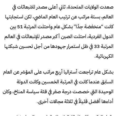
صعدت الولايات المتحدة، ثاني أعلى مصدر للانبعاثات في
العالم، بستة مراتب عن ترتيب العام الماضي، لكن استجابتها
كانت “منخفضة جدًا” بشكل عام واحتلت المرتبة 51 بين
الدول الفردية، احتلت الصين أكبر مصدر للإنبعاثات في العالم
المرتبة 33 في ظل استمرار جهودها من أجل تحسين شبكتها
الكهربائية.
بشكل عام تراجعت أستراليا أربع مراتب على المؤشر عن العام
السابق عندما كانت في المرتبة الخمسين وكانت الدولة
الوحيدة التي خصصت درجة صفر في فئة سياسة المناخ، وكان
أداءها أفضل قليلاً في ثلاثة مجالات أخرى.