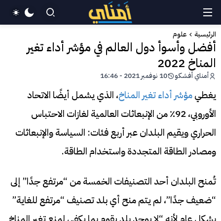
الرئيسية
علوم
أفضل وأسوأ دول العالم في مؤشر أداء تغير
المناخ 2022
أمناي أفشكو
10 نوفمبر 2021 - 16:46
يغطي
مؤشر أداء تغير المناخ
، الذي يشمل أيضًا الاتحاد
الأوروبي، 92٪ من الإنبعاثات العالمية لغازات الاحتباس
الحراري ويقيم البلدان عبر أربع فئات: السياسة والإنبعاثات
ومصادر الطاقة المتجددة واستخدام الطاقة.
تُمنح البلدان أحد التصنيفات الخمسة من “مرتفع جدًا” إلى
“ضعيف جدًا”، لم يتم منح أي بلد تصنيف “مرتفع للغاية”
بشكل عام لأنه “لا يوجد بلد يقوم بما يكفي لمنع تغير المناخ