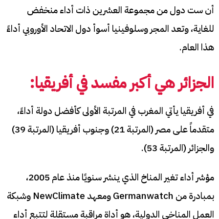
أن ست دول من مجموعة العشرين ذات أداء منخفض
للغاية، وتعد المجر وسلوفينيا أسوأ دول الاتحاد الأوروبي أداءً
هذا العام.
الجزائر هي أكبر مفسد في أفريقيا:
في أفريقيا يأتي المغرب في المرتبة الأولى كأفضل دولة أداءً،
متقدماً على مصر (المرتبة 21) وجنوب أفريقيا (المرتبة 39)
والجزائر (المرتبة 53).
مؤشر أداء تغير المناخ الذي ينشر سنويًا منذ عام 2005،
بمبادرة من Germanwatch ومعهد NewClimate وشبكة
العمل المناخي الدولية، هو أداة مراقبة مستقلة لتتبع أداء