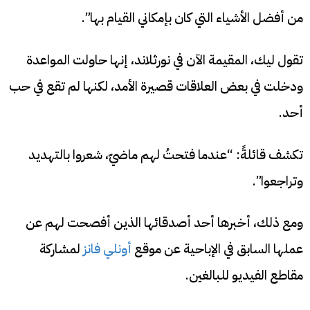
من أفضل الأشياء التي كان بإمكاني القيام بها”.
تقول ليك، المقيمة الآن في نورثلاند، إنها حاولت المواعدة
ودخلت في بعض العلاقات قصيرة الأمد، لكنها لم تقع في حب
أحد.
تكشف قائلةً: “عندما فتحتُ لهم ماضيّ، شعروا بالتهديد
وتراجعوا”.
ومع ذلك، أخبرها أحد أصدقائها الذين أفصحت لهم عن
عملها السابق في الإباحية عن موقع
أونلي فانز
لمشاركة
مقاطع الفيديو للبالغين.