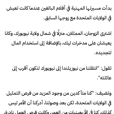
بدأت مسيرتها المهنية في أفلام البالغين عندما كانت تعيش
في الولايات المتحدة مع زوجها السابق.
اشترى الزوجان، الممثلان، منزلًا في شمال ولاية نيويورك، وكانا
يعيشان على مدخرات ليك، بالإضافة إلى استخدام المال
لتجديده.
تقول: “انتقلنا من نيوزيلندا إلى نيويورك لنكون أقرب إلى
عائلته”.
وتضيف: “كنا متأكدين من وجود المزيد من فرص التمثيل
في الولايات المتحدة، لكن بعد وصولنا، أدركنا أن الأمر ليس
كذلك، كنا في الأربعينيات من العمر، وكانت فرص العمل نادرة،