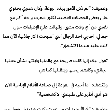
وتضيف: “لم تكن الأمور بهذه الروعة، وكان شعري يحتوي
على بعض الخصلات الفضية، لكنني شعرت براحة أكبر مع
نفسي من أي وقت مضى، وانهالت عليّ الإطراءات حول
جمالي، أخبرني أحد الرجال أنني أصبحت أكثر جاذبية الآن مما
كنت عليه عندما اكتشفني”.
تقول ليك إنها كانت صريحة مع والدتها وابنتها بشأن عملها
الجانبي، وكلاهما يحبها ويتقبلها كما هي.
وتكشف: “ما أحبه في العودة إلى صناعة الأفلام الإباحية الآن
هو أنني أظهر على طبيعتي، لا كشخصية”
وتضيف: “في الأربعينيات من عمري، كنت شديدة الخجل من