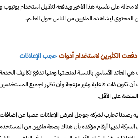
ا محالة على نفسية هذا الأخير ويدفعه لتقليل استخدام يوتيوب وه
 المحتوى ليشاهده الملايين من الناس حول العالم.
ة دفعت الكثيرين لاستخدام أدوات
حجب الإعلانات
هي العائد الأساسي بالنسبة لمنصتها ومنها تدفع تكاليف الخدمة 
وجب أن تكون ذات فاعلية وغير مزعجة وأن تظهر لجميع المستخدم
ماضية رصدنا تجارب لشركة جوجل لعرض الإعلانات غصبا عن إضاف
أن الشركة لديها أرقام مؤكدة بأن هناك بضعة ملايين من المستخ