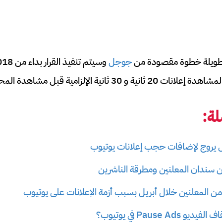
الطويلة خطوة مقصودة من
جوجل
ة:
يروج لإضافات حجب إعلانات يوتيوب
 سندان المعلنين ومطرقة الناشرين
Pause Ad في يوتيوب؟