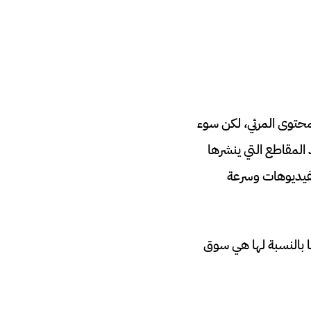
حتوى المرئي، لكن سوء
المقاطع التي ينشرها
لفيديوهات وسرعة
بالنسبة لها هي سوق