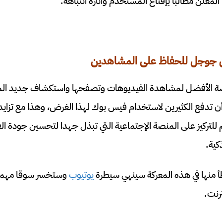
معلن مطالبا بإقناع المستخدم واثارة انتباهه.
 جوجل للحفاظ على المشاهدين
نصة الأفضل لمشاهدة الفيديوهات وتصفحها واستكشاف جديد الم
ن تدفع الكثيرين لاستخدام فيس بوك لهذا الغرض، وهذا مع تزايد 
للتركيز على المنصة الإجتماعية التي تبذل جهدا لتحسين جودة ا
كية.
منها في هذه المعركة سينهي سيطرة
يوتيوب
وستخسر سوقا مهما 
رنت.