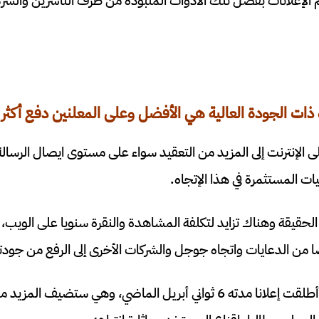
 الإعلانات بفضل تلك الأدوات المنبوذة من طرف الناشرين والشركا
 ذات الجودة العالية هي الأفضل وعلى المعلنين دفع أكثر
ى الإنترنت إلى المزيد من التعقيد سواء على مستوى ايصال الرسالة 
ات المستثمرة في هذا الإتجاه.
لحقيقة وهناك تزايد لتكلفة المشاهدة والنقرة سنويا على الويب، م
 من الدعايات واتجاه جوجل والشركات الأخرى إلى الرفع من جودته
ومن المعلوم أن الشركة أطلقت إعلانا مدته 6 ثواني أبريل الماضي، وهي س