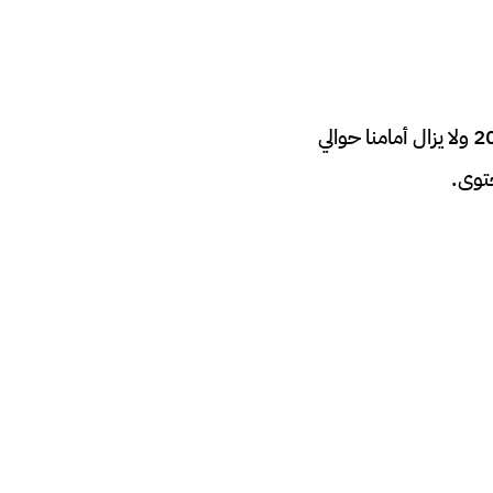
وسيتم تنفيذ القرار بداء من 2018 ولا يزال أمامنا حوالي