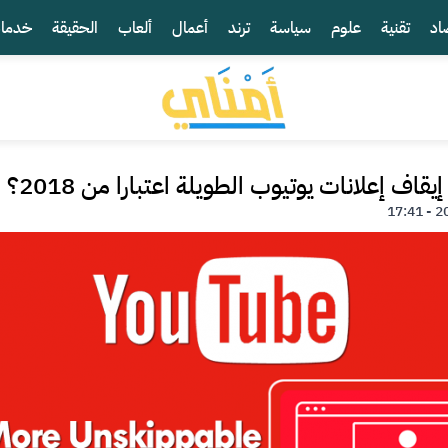
اد
تقنية
علوم
سياسة
ترند
أعمال
ألعاب
الحقيقة
خدما
اف إعلانات يوتيوب الطويلة اعتبارا من 2018؟