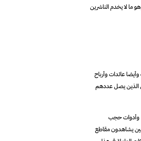
و ما لا يخدم الناشرين
وأيضا عائدات وأرباح
ين الذين يصل عددهم
ات وأدوات حجب
دمين يشاهدون مقاطع