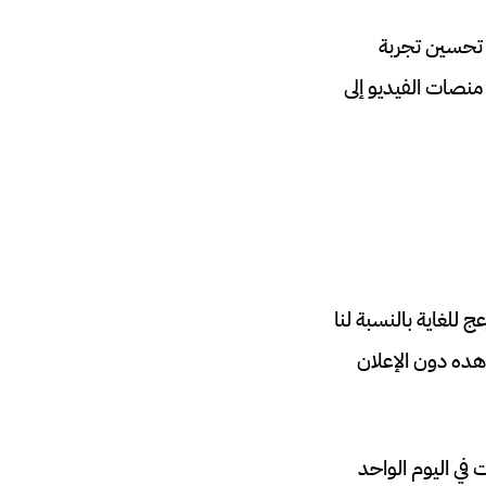
 تحسين تجربة
صات الفيديو إلى
زعج للغاية بالنسبة لنا
هده دون الإعلان
 في اليوم الواحد