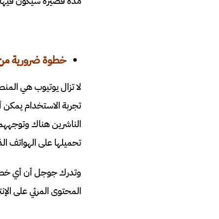
مدة قصيرة سيكون فيها ال
خطوة ضرورية من
لا تزال يوتيوب هي الم
تجربة الاستخدام يمكن أ
الناشرين هناك وتوجههم 
تحميلها على الهواتف الذ
وتدرك جوجل أن أي خطأ 
المحتوى المرئي على الإنت