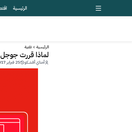
الرئيسية
اقتص
الرئيسية
تقنية
لماذا قررت جوجل إيق
أمناي أفشكو
25 فبراير 2017 - 17:41