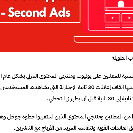
وب الطويلة
النسبة للمعلنين على يوتيوب ومنتجي المحتوى المرئي بشكل عام
جريئة وهي الإعلان عن نيتها ايقاف إعلانات 30 ثانية الإجبارية التي يشاهد
را من المعلنين ومنتجي المحتوى الذين استغربوا خطوة جوجل وه
 العائدات القوية وتتقاسم المزيد من الأرباح مع الناشرين.