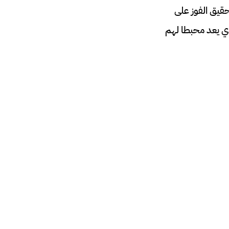
قيق الفوز على
ذي يعد محبطا لهم