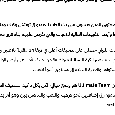
لمحتوى الذين يعملون على بث ألعاب الفيديو في تويتش وكيك و
وأيضا التقييمات العالية للاعبات والتي تفرض عليهم بناء فرق مخ
هناك العشرات من اللاعبات اللواتي حصلن على تصنيفا
الذي يعتبر الكرة النسائية متواضعة من حيث الأداء على أرض الوا
تواها والقدرة البدنية إلى مستوى أسوأ لاعب.
لكن كما اكدت الشركة فإن Ultimate Team هو وضع خيالي، لكن بكل تأكيد ال
ون إلى إضافتهن نحو فرقهم واللعب والتنافس بهن وهو أمر بدا 
لعبة.