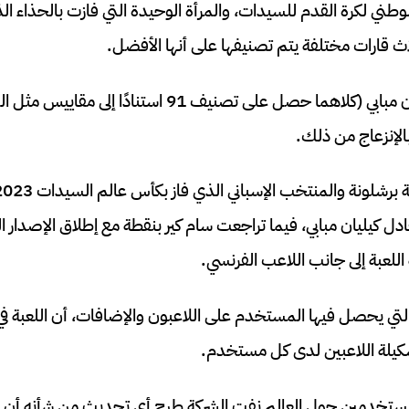
لوطني لكرة القدم للسيدات، والمرأة الوحيدة التي فازت بالحذاء ا
ث قارات مختلفة يتم تصنيفها على أنها الأفضل.
تمامًا مثل الفرنسي كيليان مبابي (كلاهما حصل على تصنيف 91
بالإنزعاج من ذلك.
 تصنيفها إلى 91 ليعادل كيليان مبابي، فيما تراجعت سام كير بنقطة مع إطلاق الإصد
 اللعبة إلى جانب اللاعب الفرنسي.
التي يحصل فيها المستخدم على اللاعبون والإضافات، أن اللعبة ف
تشكيلة اللاعبين لدى كل مستخدم.
مستخدمين حول العالم نفت الشركة طرح أي تحديث من شأنه أن يغي