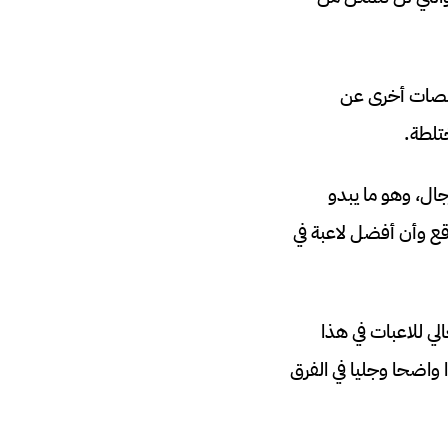
منصات أخرى عن
تلطة.
ت أعلى في فيفا 24 مقارنة بلاعبين رجال، وهو ما يبدو
قع وأن أفضل لاعبة في
تصنيف العالي للاعبات في هذا
واضحا وجليا في الفرق