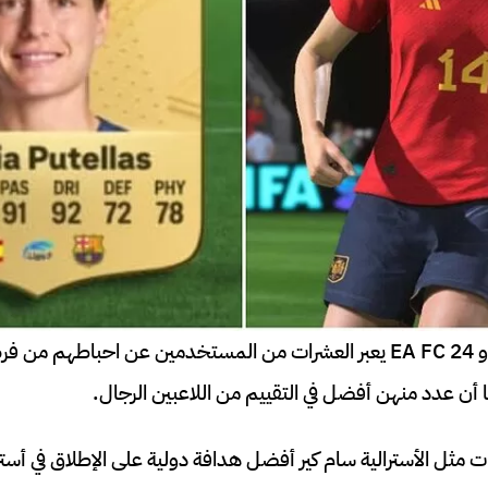
مع اصدار لعبة فيفا 24 أو EA FC 24 يعبر العشرات من المستخدمين عن احباط
أن عدد منهن أفضل في التقييم من اللاعبين الرجال.
 مثل الأسترالية سام كير أفضل هدافة دولية على الإطلاق في أست