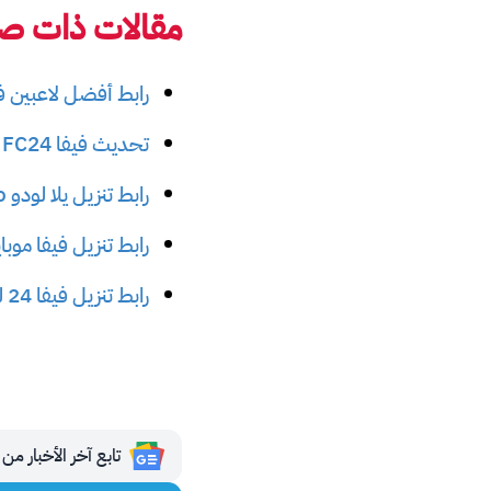
مقالات ذات صل
رابط أفضل لاعبين فيف
تحديث فيفا FC24 الجديد بالأسواق
رابط تنزيل يلا لودو Yalla Ludo أندرويد آيفون
رابط تنزيل فيفا موب
رابط تنزيل فيفا 24 للكمبيوتر والموبايل الرسمي
تابع آخر الأخبار من مجلة 