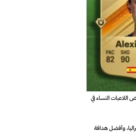
هم من فرض اللاعبات النساء في
راليا، وأفضل هدافة