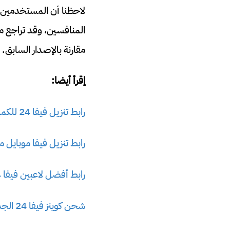
لاحظنا أن المستخدمين ا
المنافسين، وقد تراجع م
مقارنة بالإصدار السابق.
إقرأ أيضا:
رابط تنزيل فيفا 24 للكمبيوتر والموبايل الرسمي
رابط تنزيل فيفا موبايل م
رابط أفضل لاعبين فيفا 24
شحن كوينز فيفا 24 الجديدة مجانا