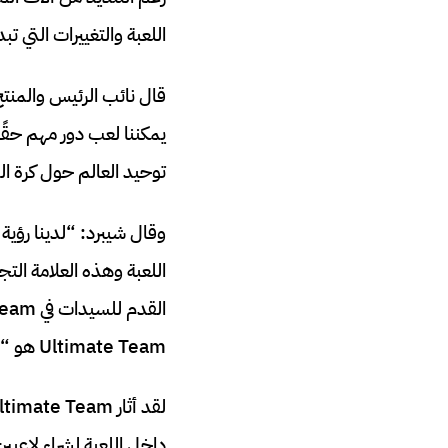
اللعبة والتغييرات التي ت
يمكننا لعب دور مهم حقًا
توحيد العالم حول كرة ال
اللعبة وهذه العلامة التج
Ultimate Team هو “وضع خيالي” في حالة نسيان اللاعبين”.
داخل اللعبة لشراء لاعبي