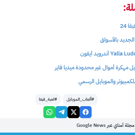
ة:
ا 24
ايل مهكرة أموال غير محدودة ميديا فاير
#ألعاب_الموبايل
#لعبة_فيفا
أمناي عبر Google News