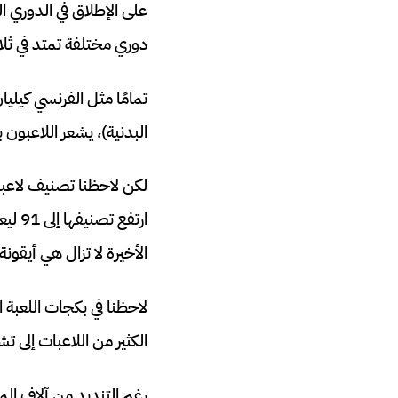
على الإطلاق في الدوري ا
دوري مختلفة تمتد في ثلا
البدنية)، يشعر اللاعبون 
ارتفع
الأخيرة لا تزال هي أيقونة
لاحظنا في بكجات اللعبة 
الكثير من اللاعبات إلى 
رغم التنديد من آلاف ال