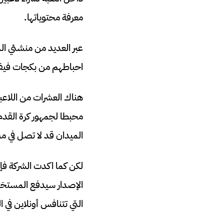
معرفة محتوياتها.
عبر العديد من منشئي ا
احباطهم من بكجات فيفا 
محبطا لجمهور كرة القدم 
الميدان قد لا تصل في مس
الإصدار سيدفع المستخدم
التي تتنافس أونلاين في ال