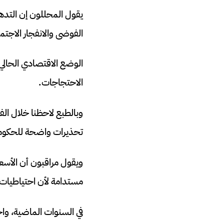
يقول المحللون إن التدهور
الفوضى والانفجار الاجتم
الوضع الاقتصادي الحالي
الاحتجاجات.
وبالطبع لاحظنا خلال الف
تحذيرات واضحة للحكومة
ويقول مراقبون أن الأسعا
مستدامة لأن احتياطيات 
في السنوات الماضية، وا