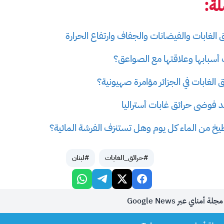
ة:
ق الغابات والفيضانات والجفاف وارتفاع الحرارة
 أسبابها وعلاقتها مع الصواعق؟
ئق الغابات في الجزائر مؤامرة صهيونية؟
د فوضى حرائق غابات أستراليا
طيخ من الماء كل يوم وهل تستنزف الفرشة المائية؟
#حرائق_الغابات
#لبنان
أمناي عبر Google News