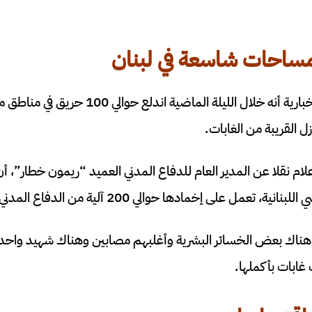
مساحات شاسعة في لبنان
أكدت بعض المصادر الإخبارية أنه خلال الليلة الما
 القريبة من الغابات.
ة، تعمل على إخمادها حوالي 200 آلية من الدفاع المدني.
اك بعض الخسائر البشرية وأغلبهم مصابين وهناك شهيد واحد إلى
غابات بأكملها.