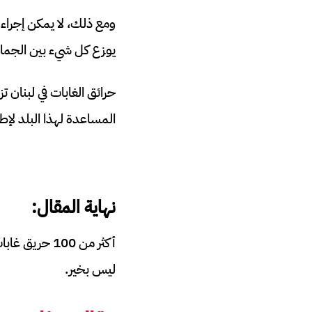
ومع ذلك، لا يمكن إجراء
يوزع كل شيء بين الجماعا
حرائق الغابات في لبنان 
المساعدة لهذا البلد لإط
نهاية المقال:
أكثر من 100 
ليس بخير.