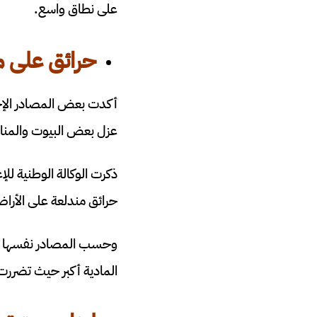
على نطاق واسع.
حرائق على 
عزل بعض البيوت والمنازل
حرائق مندلعة على الأراضي اللبناني
وحسب المصادر نفسها هن
المادية أكبر حيث تضررت 