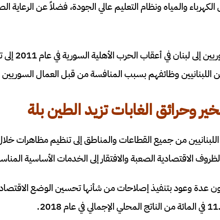
لكهرباء والمياه ونظام التعليم عالي الجودة، فضلاً عن الرعاية الص
أدى تدفق اللاجئين الس
ن اللبنانيين وظائفهم بسبب المنافسة من قبل العمال السوريين 
ير وحرائق الغابات تزيد الطين بلة
لبنانيين من جميع القطاعات والمناطق إلى تنظيم مظاهرات خلال ا
ظروف الاقتصادية الصعبة والافتقار إلى الخدمات الأساسية المناسب
يون عدة وعود بتنفيذ إصلاحات من شأنها تحسين الوضع الاقت