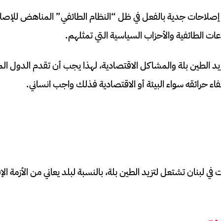
 إصلاحات جدية بالفعل في ظل “النظام الطائفي” المناهض للإصلاح
ت الطائفية والأحزاب السياسية التي تمثلهم.
تزيد الطين بلة والمشاكل الاقتصادية، لهذا يجب أن تقدم الدول ال
فاء حرائقه سواء البيئة أو الاقتصادية فذلك واجب انساني.
حريق غابات في لبنان تشتعل لتزيد الطين بلة، بالنسبة لبلد يعاني من الأزمة