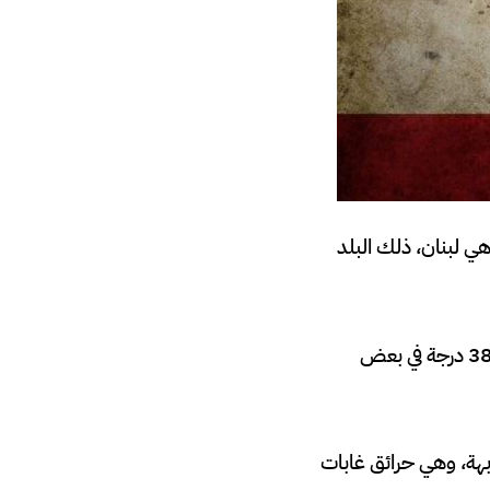
هي لبنان، ذلك البلد
، حيث ارتفعت درجات الحرارة بمختلف المناطق ووصلت إلى 38 درجة في بعض
ة، وهي حرائق غابات