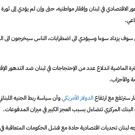
 الاقتصادي في لبنان وإفقار مواطنيه، حتى وإن لم يؤدي إلى ثورة س
اعي.
 سوف يزداد سوءا وسيؤدي الى اضطرابات، الناس سيخرجون الى ا
ترة الماضية اندلاع عدد من الإحتجاجات في لبنان ضد التدهور ال
 والأحزاب.
ر سترتفع مع ارتفاع
الدولار الأمريكي
وأن سياسة ربط الجنيه اللبناني 
البنك المركزي تتضاءل بسبب العجز الكبير في ميزان المدفوعات.
جه لبنان تحديات اقتصادية حادة مع فشل الحكومات المتعاقبة في