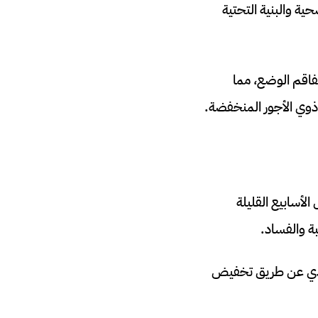
حية والبنية التحتية
وريين إلى لبنان في أعقاب الحرب الأهلية السورية في عام 2011 إلى تفاقم الوضع، مما
ذوي الأجور المنخفضة.
لأسابيع القليلة
ة والفساد.
صادي عن طريق تخفيض