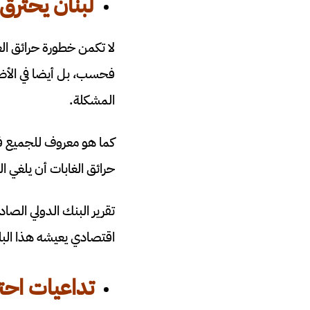
لبنان يحترق 
لا تكمن خطورة حرائق الغا
فحسب، بل أيضا في الأضرا
المشكلة.
كما هو معروف للجميع فقط
حرائق الغابات أن يلغي ال
اقتصادي يعيشه هذا البل
تداعيات احتر