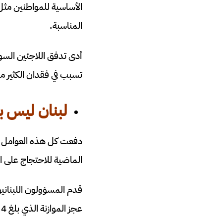
الأساسية للمواطنين مثل ا
المناسبة.
تسبب في فقدان الكثير م
لبنان ليس بخ
دفعت كل هذه العوامل ال
الماضية للاحتجاج على ال
قدم المسؤولون اللبنان
عجز الموازنة الذي بلغ 11.4 في المائة من الناتج المحلي الإجمالي في عام 2018.