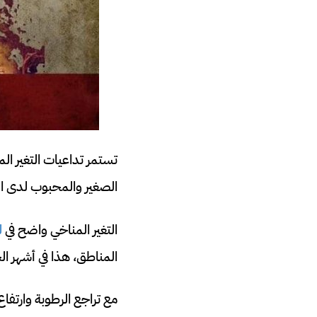
تستمر تداعيات التغير ال
الصغير والمحبوب لدى ا
التغير المناخي واضح في
ل
المناطق، هذا في أشهر 
مع تراجع الرطوبة وارتفا