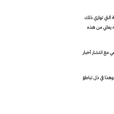
ة التي توازي ذلك
ه يعاني من هذه
 مع انتشار أخبار
ير البنك الدولي الصادر مؤخرا يشير إلى انكماش الاقتصاد بنسبة 0.2 في المئة عام 2019 وهذا في ذل تباطؤ