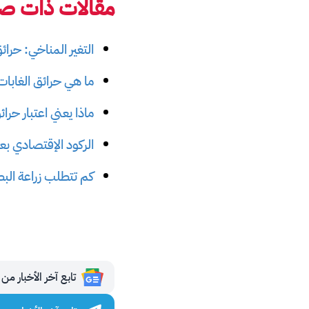
مقالات ذات صل
التغير المناخي: حرائ
ما هي حرائق الغابات
ماذا يعني اعتبار حرا
الركود الإقتصادي بع
كم تتطلب زراعة الب
تابع آخر الأخبار من مجلة 