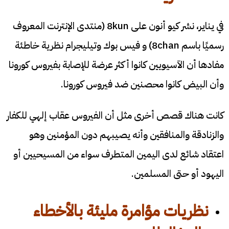
في يناير، نشر كيو أنون على 8kun (منتدى الإنترنت المعروف
رسميًا باسم 8chan) و فيس بوك وتيليجرام نظرية خاطئة
مفادها أن الآسيويين كانوا أكثر عرضة للإصابة بفيروس كورونا
وأن البيض كانوا محصنين ضد فيروس كورونا.
كانت هناك قصص أخرى مثل أن الفيروس عقاب إلهي للكفار
والزنادقة والمنافقين وأنه يصيبهم دون المؤمنين وهو
اعتقاد شائع لدى اليمين المتطرف سواء من المسيحيين أو
اليهود أو حتى المسلمين.
نظريات مؤامرة مليئة بالأخطاء