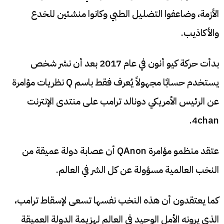
الأزمة، وضاعفوا التضليل الطبي وكانوا منشئين للخدع
والأكاذيب.
بدأت حركة كيو أنون في عام 2017 بعد أن نشر شخص
يستخدم حسابًا مجهولاً يُعرف فقط باسم Q نظريات مؤامرة
عن الرئيس الأمريكي دونالد ترامب على منتدى الإنترنت
4chan.
عتقد منظمو مؤامرة QAnon أن عصابة دولة عميقة من
النخب العالمية مسؤولة عن كل الشر في العالم.
كما يعتقدون أن هذه النخب نفسها تسعى لإسقاط ترامب،
الذي يرونه الأمل الوحيد في العالم لهزيمة الدولة العميقة