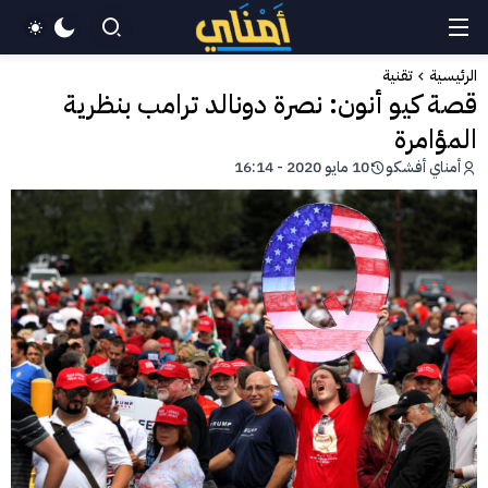
الرئيسية
تقنية
قصة كيو أنون: نصرة دونالد ترامب بنظرية
المؤامرة
أمناي أفشكو
10 مايو 2020 - 16:14