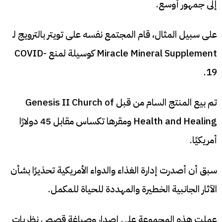
إلى جمهور أوسع.
على سبيل المثال، قام المجتمع نفسه على تويتر بالترويج لـ
Miracle Mineral Supplement كوسيلة لمنع COVID-
19.
تم بيع المنتج السام من قبل Genesis II Church of
Health and Healing ومقرها تكساس مقابل 45 دولارًا
أمريكيًا.
سبق أن أصدرت إدارة الغذاء والدواء الأمريكية تحذيرًا بشأن
الآثار الجانبية الخطيرة والمهددة للحياة للمكمل.
عملت هذه المجموعة على إصدار وصياغة قصص نظريات