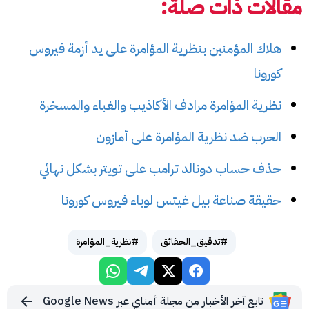
مقالات ذات صلة:
هلاك المؤمنين بنظرية المؤامرة على يد أزمة فيروس
كورونا
نظرية المؤامرة مرادف الأكاذيب والغباء والمسخرة
الحرب ضد نظرية المؤامرة على أمازون
حذف حساب دونالد ترامب على تويتر بشكل نهائي
حقيقة صناعة بيل غيتس لوباء فيروس كورونا
#تدقيق_الحقائق
#نظرية_المؤامرة
تابع آخر الأخبار من مجلة أمناي عبر Google News