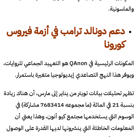
والماسونية.
دعم دونالد ترامب في أزمة فيروس
كورونا
المكونات الرئيسية في QAnon هو التعهيد الجماعي للروايات،
ويوفر هذا النهج التصاعدي إيديولوجيا متغيرة باستمرار.
تظهر تحليلات بيانات تويتر من يناير إلى مارس، أن هناك زيادة
بنسبة 21 في المائة (ما مجموعه 7683414 مشاركة) في
الوسوم التي يستخدمها مجتمع كيو أنون، وهذا يعني أن
المعلومات الخاطئة التي ينشرونها لديها القدرة على الوصول