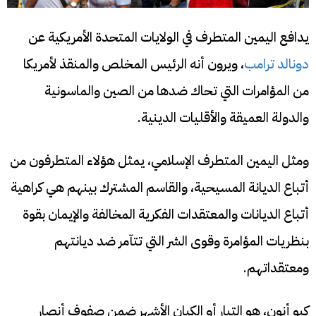
يدافع اليمين المتطرف في الولايات المتحدة الأمريكية عن
دونالد ترامب
، ويرون أنه الرئيس المخلص والمنقذ لأمريكا
من المؤامرات التي تحاك ضدها من الصين والماسونية
والدولة العميقة والأقليات الدينية.
ومثل اليمين المتطرف الإسلامي، يمثل هؤلاء المتطرفون من
أتباع الديانة المسيحية، والقاسم المشترك بينهم هي كراهية
أتباع الديانات والمعتقدات الفكرية المخالفة والإيمان بقوة
بنظريات المؤامرة وقوى الشر التي تتآمر ضد ديانتهم
ومعتقداتهم.
كيو أنون، هو التيار أو الكيان الأشهر ضمن صفوف أنصار