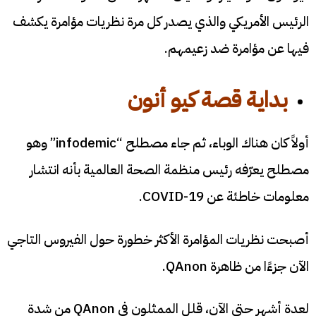
الرئيس الأمريكي والذي يصدر كل مرة نظريات مؤامرة يكشف
فيها عن مؤامرة ضد زعيمهم.
بداية قصة
كيو أنون
أولاً كان هناك الوباء، ثم جاء مصطلح “infodemic” وهو
مصطلح يعرّفه رئيس منظمة الصحة العالمية بأنه انتشار
معلومات خاطئة عن COVID-19.
أصبحت نظريات المؤامرة الأكثر خطورة حول الفيروس التاجي
الآن جزءًا من ظاهرة QAnon.
لعدة أشهر حتى الآن، قلل الممثلون في QAnon من شدة