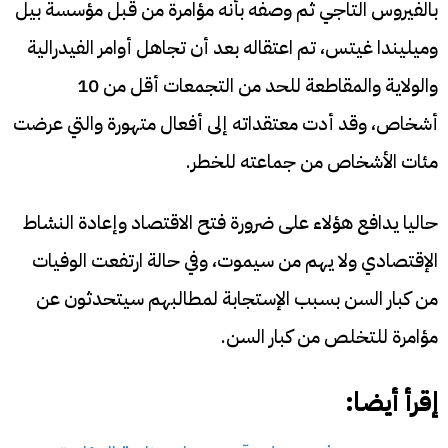
بالفيروس التاجي ثم وصفه بأنه مؤامرة من قبل مؤسسة بيل
وميليندا غيتس، تم اعتقاله بعد أن تجاهل أوامر الفيدرالية
والولاية والمقاطعة للحد من التجمعات أقل من 10
أشخاص، وقد أدت معتقداته إلى أفعال متهورة والتي عرضت
مئات الأشخاص من جماعته للخطر.
حاليا يدافع هؤلاء على ضرورة فتح الاقتصاد وإعادة النشاط
الإقتصادي ولا يهم من سيموت، وفي حالة ارتفعت الوفيات
من كبار السن بسبب الإستجابة لمطالبهم سيتحدثون عن
مؤامرة للتخلص من كبار السن.
إقرأ أيضا: