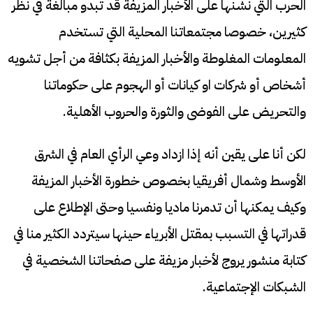
الحرب التي نشنها على الأخبار المزيفة قد تبدو مبالغة في نظر
كثيرين، خصوصا مجتمعاتنا المحلية التي تستخدم
المعلومات المغلوطة والأخبار المزيفة بكثافة من أجل تشويه
أشخاص أو شركات او كيانات أو الهجوم على حكوماتنا
والتحريض على الفوضى والثورة والحروب الأهلية.
لكن أنا على يقين أنه إذا ازداد وعي الرأي العام في الشرق
الأوسط وشمال أفريقيا بخصوص خطورة الأخبار المزيفة
وكيف يمكنها أن تدمرنا ماديا ونفسيا وحتى الإطلاع على
قدراتها في التسبب بمقتل الأبرياء حينها سيتردد الكثير منا في
كتابة منشور يروج لأخبار مزيفة على صفحاتنا الشخصية في
الشبكات الإجتماعية.