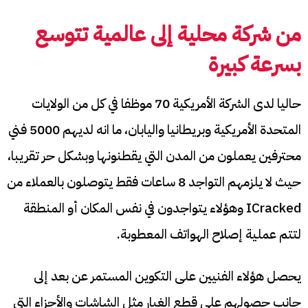
من شركة محلية إلى عالمية تتوسع
بسرعة كبيرة
حاليا لدى الشركة الأمريكية 70 موظفا في كل من الولايات
المتحدة الأمريكية وبريطانيا واليابان، ما انه لديهم 5000 فني
محترفين يعملون من المدن التي يقطنونها وبشكل حر تقريبا،
حيث لا يلزمهم التواجد 8 ساعات فقط يتوصلون بالعملاء من
ICracked وهؤلاء يتواجدون في نفس المكان أو المنطقة
لتتم عملية إصلاح الهواتف المعطوبة.
يحصل هؤلاء الفنيين على التكوين المستمر عن بعد إلى
جانب حصولهم على قطع الغيار مثل الشاشات والأجزاء التي