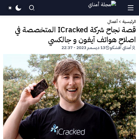
الرئيسية
أعمال
قصة نجاح شركة ICracked المتخصصة في
اصلاح هواتف آيفون و جالكسي
أمناي أفشكو
13 ديسمبر 2023 - 22:37