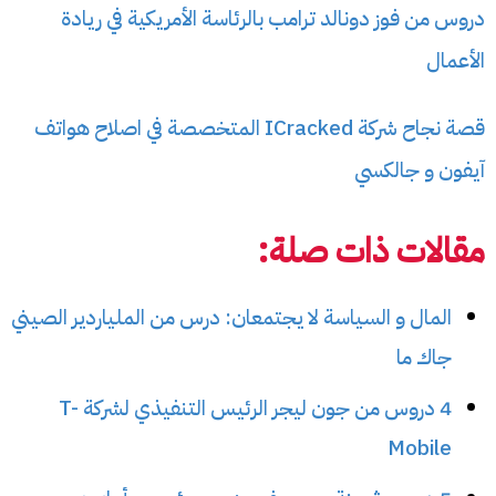
دروس من فوز دونالد ترامب بالرئاسة الأمريكية في ريادة
الأعمال
قصة نجاح شركة ICracked المتخصصة في اصلاح هواتف
آيفون و جالكسي
مقالات ذات صلة:
المال و السياسة لا يجتمعان: درس من الملياردير الصيني
جاك ما
4 دروس من جون ليجر الرئيس التنفيذي لشركة T-
Mobile