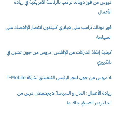
دروس من فوز دونالد ترامب بالرئاسة الأمريكية في ريادة
الأعمال
فوز دونالد ترامب على هيلاري كلينتون انتصار الإقتصاد على
السياسة
كيفية إنقاذ الشركات من الإفلاس: دروس من جون تشين في
بلاكبيري
4 دروس من جون ليجر الرئيس التنفيذي لشركة T-Mobile
ريادة الأعمال: المال و السياسة لا يجتمعان درس من
الملياردير الصيني جاك ما