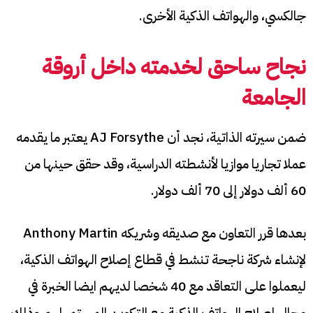
جالكسي، والهواتف الذكية الأخرى.
نجاح ساحق لخدمته داخل أروقة
الجامعة
ضمن سيرته الذاتية، نجد أن AJ Forsythe يعتبر ما يقدمه
عملا تجاريا موازيا لأنشطته الدراسية، وقد حقق حينها من
60 ألف دولار إلى 70 ألف دولار.
بعدها قرر التعاون مع صديقه وشريكه Anthony Martin
لإنشاء شركة ناجحة تنشط في قطاع إصلاح الهواتف الذكية،
ليعملوا على التعاقد مع 40 شخصا لديهم ايضا الخبرة في
مجال إصلاح الهواتف الذكية مع التكوين المستمر لهم وذلك