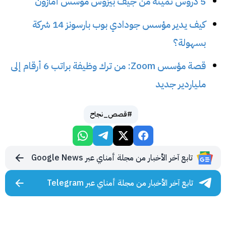
5 دروس ثمينة من جيف بيزوس مؤسس أمازون
كيف يدير مؤسس جودادي بوب بارسونز 14 شركة
بسهولة؟
قصة مؤسس Zoom: من ترك وظيفة براتب 6 أرقام إلى
ملياردير جديد
#قصص_نجاح
تابع آخر الأخبار من مجلة أمناي عبر Google News
تابع آخر الأخبار من مجلة أمناي عبر Telegram