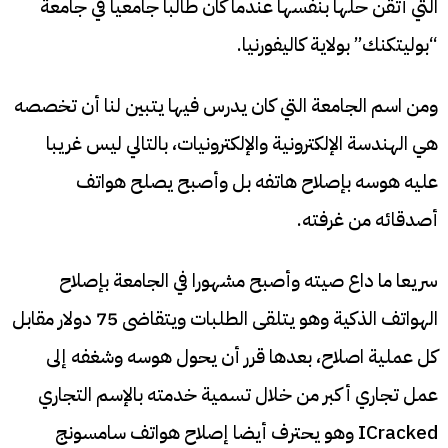
التي أتقن حلها بنفسها عندما كان طالبا جامعيا في جامعة
“بوليتكنك” بولاية كاليفورنيا.
ومن اسم الجامعة التي كان يدرس فيها يتبين لنا أن تخصصه
هي الهندسة الإلكترونية والإلكترونيات، بالتالي ليس غريبا
عليه هوسه بإصلاح هاتفه بل وأصبح يصلح هواتف
أصدقائه من غرفته.
سريعا ما داع صيته وأصبح مشهورا في الجامعة بإصلاح
الهواتف الذكية وهو يتلقى الطلبات ويتقاضى 75 دولار مقابل
كل عملية اصلاح، بعدها قرر أن يحول هوسه وشغفه إلى
عمل تجاري أكبر من خلال تسمية خدمته بالإسم التجاري
ICracked وهو يحترف أيضا إصلاح هواتف سامسونج