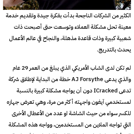
الكثير من الشركات الناجحة بدأت بفكرة جيدة وتقديم خدمة
معينة تحل مشكلة العملاء وتوسعت حتى أصبحت ذات
شعبية كبيرة وذات قاعدة مذهلة، والنجاح في عالم الأعمال
يحدث بالتدريج.
لم تكن لدى الشاب الأمريكي الذي يبلغ من العمر 29 عام
والذي يدعى AJ Forsythe خطة من البداية لإطلاق شركة
تدعى ICracked دون أن يواجه مشكلة كبيرة بالنسبة
لمستخدمي آيفون واجهته أكثر من مرة، وهي تعرض جهازه
للكسر سواء من حيث الشاشة او عدد من الأعطال الأخرى
التي تواجه الملاين من المستخدمين، وواجه هذه المشكلة