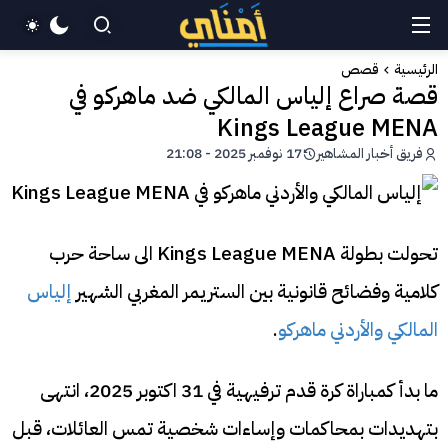
الرئيسية
قصص
قصة صراع إلياس المالكي ضد ماهركو في
Kings League MENA
فريق أخبار المشاهير
17 نوفمبر 2025 - 21:08
تحولت بطولة Kings League MENA الى ساحة حرب
كلامية وفضائح قانونية بين الستريمر المغربي الشهير
إلياس
المالكي والأردني ماهركو
.
ما بدأ كمباراة كرة قدم ترفيهية في 31 اكتوبر 2025، انتهى
بتهديدات بمحاكمات وإساءات شخصية تمس العائلات، قبل