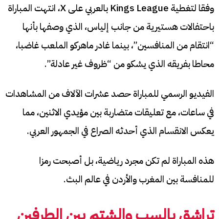
وفقا لتغطية Kings League بالعربي على X، انتهت المباراة
باحتفالات هستيرية من جانب إلياس، الذي وصفها بأنها
“انتقام من المنافسين”، بينما غادر ماهركو الملعب غاضبا،
محاطا بفريقه الذي يشكو من “ظروف غير عادلة”.
الفيديو الرسمي للمباراة حصد عشرات الآلاف من المشاهدات
في ساعات، مع تعليقات متضاربة بين مؤيدي الاثنين، مما
يعكس الانقسام الذي أحدثه الصراع في الجمهور العربي.
هذه المباراة لم تكن مجرد رياضية، بل أصبحت رمزا
للمنافسة بين المغرب والأردن في عالم البث.
تراشق بالسب والشتم بين الطرفين