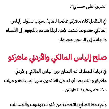
الشهرة على حسابي”.
في المقابل كان ماهركو غاضبا للغاية بسبب سلوك إلياس
المالكي خصوصا شتمه لأمه، لهذا هدده باللجوء إلى القضاء
وارجاعه إلى السجن مجددا.
صلح إلياس المالكي والأردني ماهركو
في نهاية المطاف تم الصلح بين إلياس المالكي والأردني
ماهركو وذلك بعد أن تدخل القائمون على المسابقة وجهات
مختلفة ومقربة للطرفين.
ولم يحظ الصلح بالتغطية من قنوات يوتيوب والحسابات