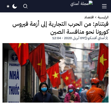
الرئيسية
اقتصاد
فيتنام: من الحرب التجارية إلى أزمة فيروس
كورونا نحو منافسة الصين
أمناي أفشكو
09 أبريل 2020 - 12:04