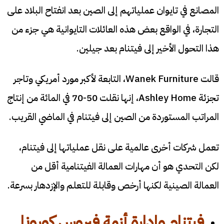
المصانع في تايوان عملياتهم إلى الصين بعد انفتاح البلاد على
التجارة، في الواقع بعض هذه العائلات التايوانية هي جزء من
هذا التحول الأخير إلى فيتنام بعد جيلين.
قالت Wanek Furniture، التابعة لأكبر مورد أمريكي وتاجر
تجزئة Ashley Home، إنها نقلت 50-70 في المائة من إنتاج
المراتب المستوردة من الصين إلى فيتنام في الماضي القريب.
تعمل شركات أخرى عالمية على نقل عملياتها إلى فيتنام،
لكن التحدي هو أن مهارات العمالة الفيتنامية أقل من
العمالة الصينية لكنها أرخص وقابلة للتعلم والإزدهار بسرعة.
فيتنام وإدارة أزمة فيروس كورونا