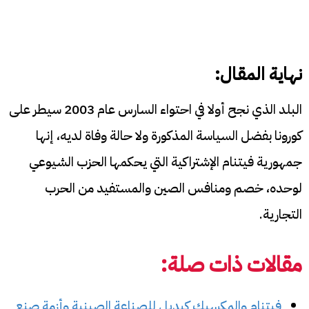
نهاية المقال:
البلد الذي نجح أولا في احتواء السارس عام 2003 سيطر على
كورونا بفضل السياسة المذكورة ولا حالة وفاة لديه، إنها
جمهورية فيتنام الإشتراكية التي يحكمها الحزب الشيوعي
لوحده، خصم ومنافس الصين والمستفيد من الحرب
التجارية.
مقالات ذات صلة:
فيتنام والمكسيك كبديل للصناعة الصينية وأزمة صنع