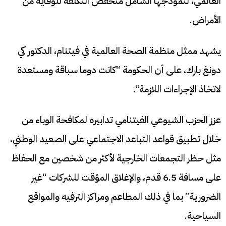
العالمي، لنموذجها الشامل منخفض التكلفة للوقاية من
الأمراض.
يشهد ممثل منظمة الصحة العالمية في فيتنام، الدكتور كي
دونغ بارك، على أن الحكومة “كانت دوما سباقة ومستعدة
لاتخاذ الإجراءات اللازمة”.
عزز الحزب الشيوعي الفيتنامي تدابيره لمكافحة الوباء من
خلال تطبيق قواعد التباعد الاجتماعي على الصعيد الوطني،
مثل حظر التجمعات الخارجية لأكثر من شخصين مع الحفاظ
على مسافة 6.5 قدم، والإغلاق المؤقت للشركات “غير
الضرورية” بما في ذلك المطاعم ومراكز الترفيه والمواقع
السياحية.