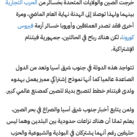
خرجت الصين والولايات المتحدة بخسائر من
الحرب التجارية
بينهما ولهذا توصلا إلى الهدنة نهاية العام الماضي، ومرة
أخرى فقد تصدر العملاقين وأوروبا خسائر أزمة
فيروس
كورونا
، لكن هناك رباح في الحالتين، جمهورية فيتنام
الإشتراكية.
تتواجد هذه الدولة في جنوب شرق آسيا وتعد من الدول
الصاعدة عالميا كما أنها نموذج إشتراكي مميز يعمل بهدوء
ولدى فيتنام خطط لتصبح بديلا للصين كمصنع عالمي كبير.
ولمن يتابع أخبار جنوب شرق آسيا والصراع في بحر الصين،
يعلم تمانا أن هناك نزاعات حدودية بين البلدين وهما ليس
حليفين رغم أنهما يشتركان في البوذية والشيوعية والحزب