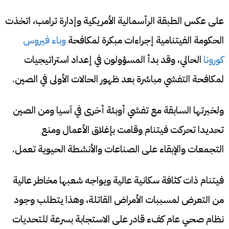
على عكس الطبقة الرأسمالية الأمريكية وإدارة ترامب، اتخذت
الحكومة الفيتنامية إجراءات مبكرة لمكافحة
وباء فيروس
كورونا
الحالي، وقد بدأ المسؤولون في إعداد استراتيجيات
لمكافحة التفشي مباشرة بعد ظهور الحالات الأولى في الصين.
ولخبرتها السابقة مع تفشي أوبئة أخرى في آسيا ومن الصين
تحديدا تحركت فيتنام وقامت بإغلاق الأعمال ومنع
التجمعات والإبقاء على الصناعات والأنشطة الحيوية تعمل.
فيتنام ذات كثافة سكانية عالية ويواجه شعبها مخاطر عالية
من التعرض لمسببات الأمراض القاتلة، وهذا يتطلب وجود
نظام صحي عام كفء قادر على الاستجابة بسرعة للتحديات