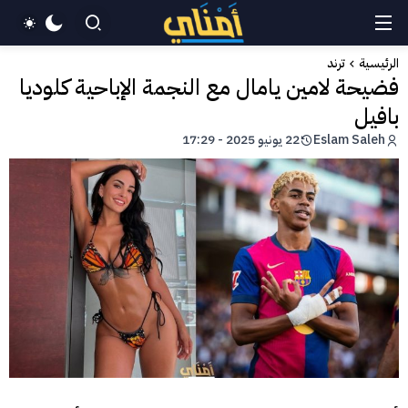
الرئيسية
ترند
فضيحة لامين يامال مع النجمة الإباحية كلوديا
بافيل
Eslam Saleh
22 يونيو 2025 - 17:29