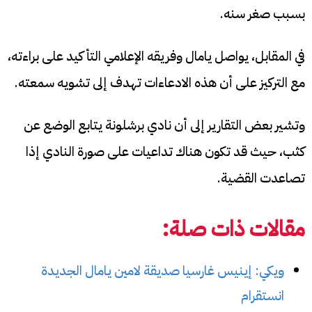
بسبب صغر سنه.
في المقابل، يواصل يامال وفريقه الإعلامي التأكيد على براءته،
مع التركيز على أن هذه الادعاءات تهدف إلى تشويه سمعته.
وتشير بعض التقارير إلى أن نادي برشلونة يتابع الوضع عن
كثب، حيث قد تكون هناك تداعيات على صورة النادي إذا
تصاعدت القضية.
مقالات ذات صلة:
ويكي: إينيس غارسيا صديقة لامين يامال الجديدة
انستقرام