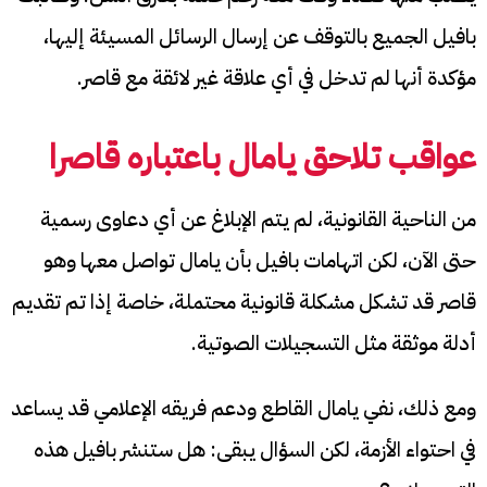
بافيل الجميع بالتوقف عن إرسال الرسائل المسيئة إليها،
مؤكدة أنها لم تدخل في أي علاقة غير لائقة مع قاصر.
عواقب تلاحق يامال باعتباره قاصرا
من الناحية القانونية، لم يتم الإبلاغ عن أي دعاوى رسمية
حتى الآن، لكن اتهامات بافيل بأن يامال تواصل معها وهو
قاصر قد تشكل مشكلة قانونية محتملة، خاصة إذا تم تقديم
أدلة موثقة مثل التسجيلات الصوتية.
ومع ذلك، نفي يامال القاطع ودعم فريقه الإعلامي قد يساعد
في احتواء الأزمة، لكن السؤال يبقى: هل ستنشر بافيل هذه