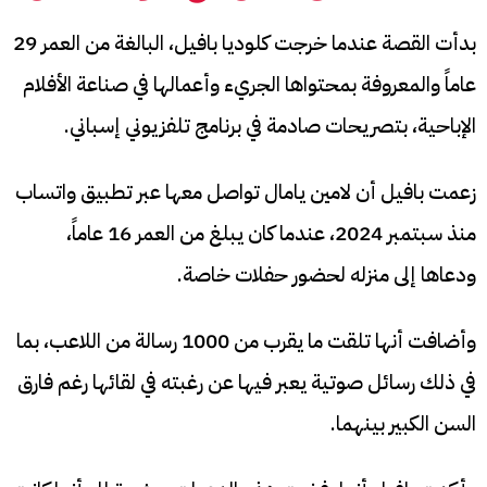
بدأت القصة عندما خرجت كلوديا بافيل، البالغة من العمر 29
عاماً والمعروفة بمحتواها الجريء وأعمالها في صناعة الأفلام
الإباحية، بتصريحات صادمة في برنامج تلفزيوني إسباني.
زعمت بافيل أن لامين يامال تواصل معها عبر تطبيق واتساب
منذ سبتمبر 2024، عندما كان يبلغ من العمر 16 عاماً،
ودعاها إلى منزله لحضور حفلات خاصة.
وأضافت أنها تلقت ما يقرب من 1000 رسالة من اللاعب، بما
في ذلك رسائل صوتية يعبر فيها عن رغبته في لقائها رغم فارق
السن الكبير بينهما.