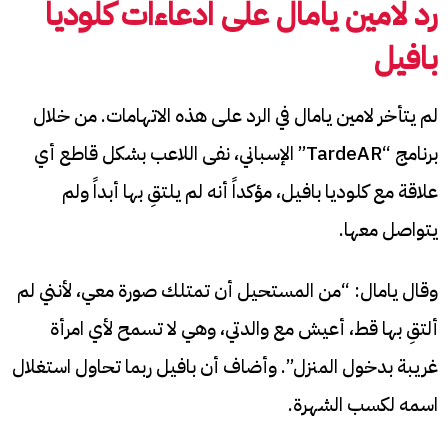
رد لامين يامال على ادعاءات كلوديا
بافيل
لم يتأخر لامين يامال في الرد على هذه الاتهامات. من خلال
برنامج “TardeAR” الإسباني، نفى اللاعب بشكل قاطع أي
علاقة مع كلوديا بافيل، مؤكداً أنه لم يلتقِ بها أبداً ولم
يتواصل معها.
وقال يامال: “من المستحيل أن تمتلك صورة معي، لأنني لم
ألتقِ بها قط، أعيش مع والدتي، وهي لا تسمح لأي امرأة
غريبة بدخول المنزل”. وأضاف أن بافيل ربما تحاول استغلال
اسمه لكسب الشهرة.