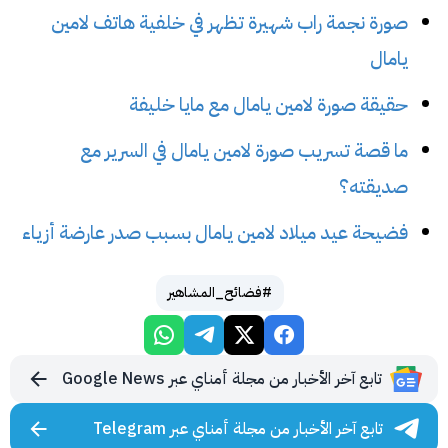
صورة نجمة راب شهيرة تظهر في خلفية هاتف لامين
يامال
حقيقة صورة لامين يامال مع مايا خليفة
ما قصة تسريب صورة لامين يامال في السرير مع
صديقته؟
فضيحة عيد ميلاد لامين يامال بسبب صدر عارضة أزياء
#فضائح_المشاهير
تابع آخر الأخبار من مجلة أمناي عبر Google News
تابع آخر الأخبار من مجلة أمناي عبر Telegram