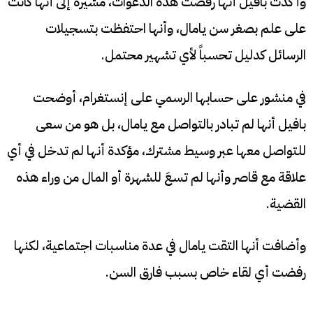
وأكدت بافيل أنها رفضت هذه الدعوات، مشيرة إلى أنها كانت
على علم بصغر سن يامال، وأنها احتفظت بتسجيلات
الرسائل كدليل تحسباً لأي تشهير محتمل.
في منشور على حسابها الرسمي على إنستغرام، أوضحت
بافيل أنها لم تبادر بالتواصل مع يامال، بل هو من سعى
للتواصل معها عبر وسيط مشترك، مؤكدة أنها لم تدخل في أي
علاقة مع قاصر وأنها لم تسعَ للشهرة أو المال من وراء هذه
القضية.
وأضافت أنها التقت يامال في عدة مناسبات اجتماعية، لكنها
رفضت أي لقاء خاص بسبب فارق السن.