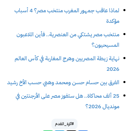
لماذا عاقب جمهور المغرب منتخب مصر؟ 4 أسباب
مؤكدة
منتخب مصر يشتكي من العنصرية.. فأين اللاعبون
المسيحيون؟
نهاية زيطة المصريين وهرج المغاربة في كأس العالم
2026
الفرق بين حسام حسن ومحمد وهبي حسب الأخ رشيد
25 ألف محاكاة.. هل ستفوز مصر على الأرجنتين في
مونديال 2026؟
#كرة_القدم