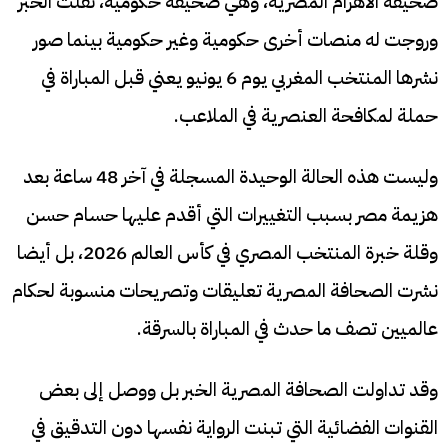
صحيفة الأهرام المصرية، وهي صحيفة حكومية، نقلت الخبر
وروجت له منصات أخرى حكومية وغير حكومية بينما صور
نشرها المنتخب المغربي يوم 6 يونيو يعني قبل المباراة في
حملة لمكافحة العنصرية في الملاعب.
وليست هذه الحالة الوحيدة المسجلة في آخر 48 ساعة بعد
هزيمة مصر بسبب التغييرات التي أقدم عليها حسام حسن
وقلة خبرة المنتخب المصري في كأس العالم 2026، بل أيضا
نشرت الصحافة المصرية تعليقات وتصريحات منسوبة لحكام
عالميين تصف ما حدث في المباراة بالسرقة.
وقد تداولت الصحافة المصرية الخبر بل ووصل إلى بعض
القنوات الفضائية التي تبنت الرواية نفسها دون التدقيق في