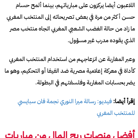
اللاعبون أيضا يركزون على مبارياتهم، بينما ألمح حسام
حسن أكثر من مرة في بعض تصريحاته إلى المنتخب المغربي
ما زاد من حالة الغضب الشعبي المغربي اتجاه منتخب مصر
الذي يقوده مدرب غير مسؤول.
وعبر المغاربة عن انزعاجهم من استخدام المنتخب المغربي
كأداة في معركة إعلامية مصرية ضد الفيفا أو التحكيم، وهو ما
يضر بحسابات المغاربة وفلسفتهم في البطولة.
إقرأ أيضا:
فيديو: رسالة ميرا النوري نجمة فان سبايسي
للمنتخب المغربي
أفضل منصات ربح المال من مباريات