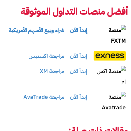
أفضل منصات التداول الموثوقة
إبدأ الآن
شراء وبيع الأسهم الأمريكية
إبدأ الآن
مراجعة اكسنيس
إبدأ الآن
مراجعة XM
إبدأ الآن
مراجعة AvaTrade
مقالات ذات صلة: