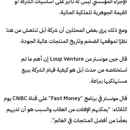
الإجراء المؤسسي ليس له تأثير على أساسيات الشركة أو
القيمة الجوهرية للملكية الحالية.
ومع ذلك يرى بعض المحللين أن شركة آبل تنتعش من هنا
نظرًا لموقعها الضخم وتاريخ المنتجات عالية الجودة.
قال جين مونستر من Loup Venture إن أهم ما تم
استخلاصه من حدث آبل هو كيفية قيام الشركة ببيع
مستهلكيها ببراعة.
قال مونستر في برنامج “Fast Money” على قناة CNBC يوم
الثلاثاء: “يمكنهم الإفلات من العقاب والسبب هو أن لديهم
بعضًا من أفضل المنتجات في العالم”.