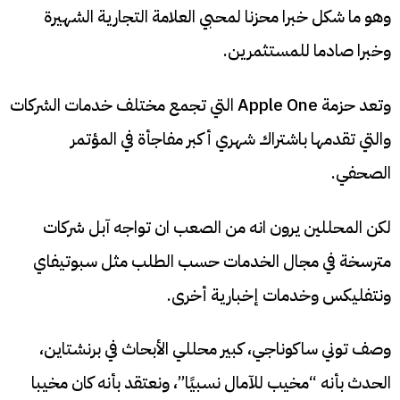
وهو ما شكل خبرا محزنا لمحبي العلامة التجارية الشهيرة
وخبرا صادما للمستثمرين.
وتعد حزمة Apple One التي تجمع مختلف خدمات الشركات
والتي تقدمها باشتراك شهري أكبر مفاجأة في المؤتمر
الصحفي.
لكن المحللين يرون انه من الصعب ان تواجه آبل شركات
مترسخة في مجال الخدمات حسب الطلب مثل سبوتيفاي
ونتفليكس وخدمات إخبارية أخرى.
وصف توني ساكوناجي، كبير محللي الأبحاث في برنشتاين،
الحدث بأنه “مخيب للآمال نسبيًا”، ونعتقد بأنه كان مخيبا