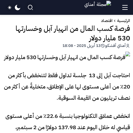
الرئيسية
اقتصاد
فرصة كسب المال من انهيار آبل وخسارتها
530 مليار دولار
أمناي أفشكو
13 أبريل 2025 - 18:08
احتاجت آبل إلى 13 جلسة تداول فقط لتنخفض بأكثر من
20٪ من أعلى مستوى لها على الإطلاق، متخليةً عن أكثر من
نصف تريليون من القيمة السوقية.
انخفض عملاق التكنولوجيا بنسبة 22.6٪ من أعلى مستوى
قياسي له خلال اليوم عند 137.98 دولارًا من 2 سبتمبر،