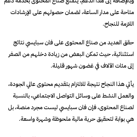
وبالإضافة إلى هذا الدعم، يتمتع صناع المحتوى بخدمة دعم
متاحة على مدار الساعة، لضمان حصولهم على الإرشادات
اللازمة للنجاح.
حقق العديد من صناع المحتوى على فان سبايسي نتائج
استثنائية، حيث تمكن البعض من زيادة دخلهم من الصفر
إلى مئات الآلاف في غضون شهور قليلة.
يأتي هذا النجاح نتيجة للالتزام بتقديم محتوى عالي الجودة،
والعمل النشط على وسائل التواصل الاجتماعي، بالنسبة
لصناع المحتوى، فإن فان سبايسي ليست مجرد منصة، بل
هي بوابة لتحقيق حرية مالية ملحوظة وشهرة واسعة.