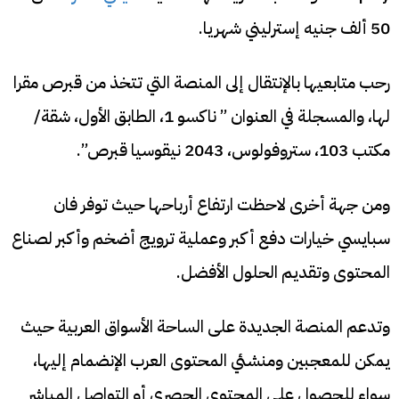
50 ألف جنيه إسترليني شهريا.
رحب متابعيها بالإنتقال إلى المنصة التي تتخذ من قبرص مقرا
لها، والمسجلة في العنوان ” ناكسو 1، الطابق الأول، شقة/
مكتب 103، ستروفولوس، 2043 نيقوسيا قبرص”.
ومن جهة أخرى لاحظت ارتفاع أرباحها حيث توفر فان
سبايسي خيارات دفع أكبر وعملية ترويج أضخم وأكبر لصناع
المحتوى وتقديم الحلول الأفضل.
وتدعم المنصة الجديدة على الساحة الأسواق العربية حيث
يمكن للمعجبين ومنشئي المحتوى العرب الإنضمام إليها،
سواء للحصول على المحتوى الحصري أو التواصل المباشر