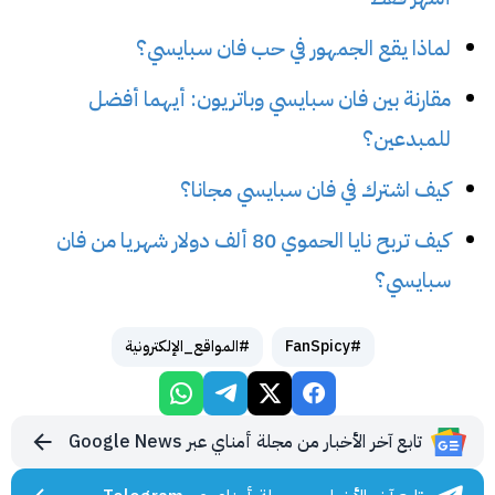
لماذا يقع الجمهور في حب فان سبايسي؟
مقارنة بين فان سبايسي وباتريون: أيهما أفضل
للمبدعين؟
كيف اشترك في فان سبايسي مجانا؟
كيف تربح نايا الحموي 80 ألف دولار شهريا من فان
سبايسي؟
#FanSpicy
#المواقع_الإلكترونية
تابع آخر الأخبار من مجلة أمناي عبر Google News