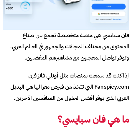
فان سبايسي هي منصة متخصصة تجمع بين صناع
المحتوى من مختلف المجالات والجمهور في العالم العربي،
وتوفر تواصل المعجبين مع مشاهيرهم المفضلين.
إذا كنت قد سمعت بمنصات مثل أونلي فانز فإن
Fanspicy.com التي تتخذ من قبرص مقرا لها هي البديل
العربي الذي يوفر أفضل الحلول من المنافسين الآخرين.
ما هي فان سبايسي؟