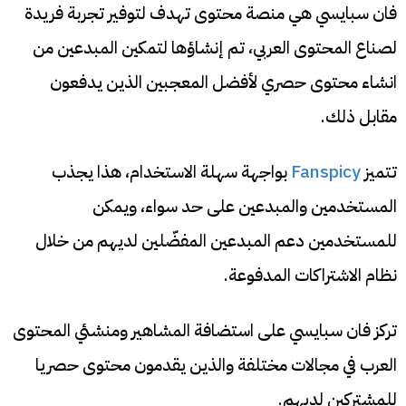
فان سبايسي هي منصة محتوى تهدف لتوفير تجربة فريدة
لصناع المحتوى العربي، تم إنشاؤها لتمكين المبدعين من
انشاء محتوى حصري لأفضل المعجبين الذين يدفعون
مقابل ذلك.
تتميز
Fanspicy
بواجهة سهلة الاستخدام، هذا يجذب
المستخدمين والمبدعين على حد سواء، ويمكن
للمستخدمين دعم المبدعين المفضّلين لديهم من خلال
نظام الاشتراكات المدفوعة.
تركز فان سبايسي على استضافة المشاهير ومنشئي المحتوى
العرب في مجالات مختلفة والذين يقدمون محتوى حصريا
للمشتركين لديهم.