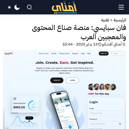
الرئيسية
تقنية
فان سبايسي: منصة صناع المحتوى
والمعجبين العرب
أمناي أفشكو
13 يناير 2025 - 10:44