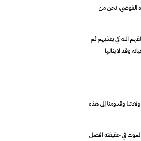
ذه الفوضى، نحن من
قهم الله كي يعذبهم ثم
ه وقد لا ينالها
لادتنا وقدومنا إلى هذه
ن الموت في حقيقته أفضل