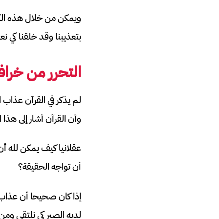
ويمكن من خلال هذه الكتا
بتعذيبنا وقد خلقنا كي نعا
التحرر من خراف
لم يذكر في القرآن عذاب ا
وأن القرآن أشار إلى هذا
عقلانيا كيف يمكن لله أن
أن تواجه الحقيقة؟
إذا كان صحيحا أن عذاب 
لديه الصبر كي نلتقي ومن 