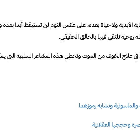
ة الأبدية ولا حياة بعده، على عكس النوم لن تستيقظ أبدا بعده 
لة روحية نلتقي فيها بالخالق الحقيقي.
في علاج الخوف من الموت وتخطي هذه المشاعر السلبية التي يمكن 
 والماسونية وتشابه رموزهما
اصرة وحججها العقلانية