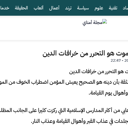
اد
تقنية
علوم
سياسة
ترند
أعمال
ألعاب
الحقيقة
خدما
وت هو التحرر من خرافات الدين
الثقة بأن دينه هو الصحيح يعيش المؤمن اضطراب الخوف من الموت،
وأهوال يوم القيامة.
ابي من أكثر المدارس الإسلامية التي ركزت كثيرا على الجانب المظ
لدات في عذاب القبر وأهوال القيامة وعذاب النار.