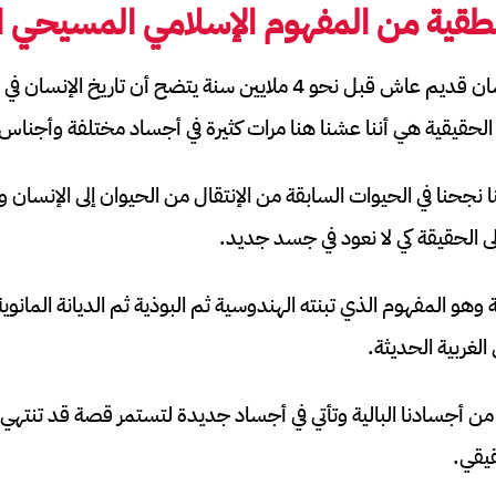
نطقية من المفهوم الإسلامي المسيحي ا
مع اكتشاف جمجمة إنسان قديم عاش قبل نحو 4 ملايين سنة يتضح أن تا
الحقيقية هي أننا عشنا هنا مرات كثيرة في أجساد مختلفة وأجناس
ننا نجحنا في الحيوات السابقة من الإنتقال من الحيوان إلى الإنسان
ى الحقيقة كي لا نعود في جسد جديد.
 وهو المفهوم الذي تبنته الهندوسية ثم البوذية ثم الديانة المانوية
لغربية الحديثة.
 من أجسادنا البالية وتأتي في أجساد جديدة لتستمر قصة قد تنتهي 
قيقي.