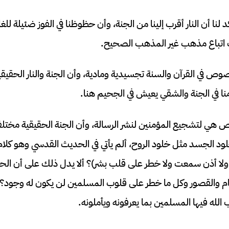
ا أن النار أقرب إلينا من الجنة، وأن حظوظنا في الفوز ضئيلة للغ
 اتباع مذهب غير المذهب الصحيح.
صوص في القرآن والسنة تجسيدية ومادية، وأن الجنة والنار الحقيق
نا في الجنة والشقي يعيش في الجحيم هنا.
ص هي لتشجيع المؤمنين لنشر الرسالة، وأن الجنة الحقيقية مختلف
ود الجسد مثل خلود الروح، ألم يأتي في الحديث القدسي وهو كلام
 ولا أذن سمعت ولا خطر على قلب بشر)؟ ألا يدل ذلك على أن الحور
يام والقصور وكل ما خطر على قلوب المسلمين لن يكون له وجود؟ 
له فيها المسلمين بما يعرفونه ويأملونه.