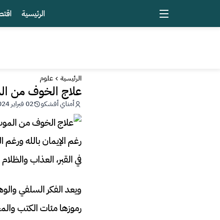
الرئيسية
اقتص
الرئيسية
علوم
علاج الخوف من الم
أمناي أفشكو
02 فبراير 2024 - 22:47
رغم الإيمان بالله ورغم 
في القبر، العذاب والظلام 
ويعد الفكر السلفي والوه
رموزها مئات الكتب والمج