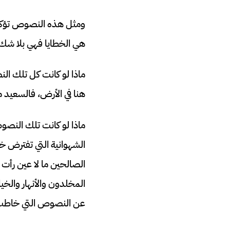
ومثل هذه النصوص تؤكد لن
هي الخطايا فهي بلا شك
ماذا لو كانت كل تلك الن
هنا في الأرض، فالسعيد م
ماذا لو كانت تلك النصو
الشهوانية التي تفترض خل
الصالحين ما لا عين رأت
المخلدون والأنهار والخ
عن النصوص التي خاطب ال