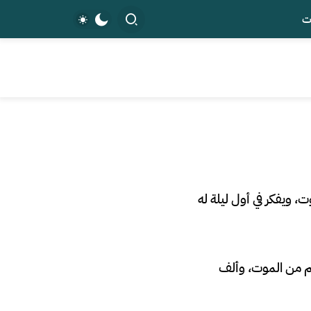
ت
 ويفكر في أول ليلة له
لم من الموت، وألف