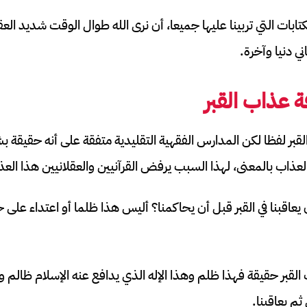
بات التي تربينا عليها جميعا، أن نرى الله طوال الوقت شديد الع
ني دنيا وآخرة.
ة عذاب القبر
لقبر لفظا لكن المدارس الفقهية التقليدية متفقة على أنه حقيقة بش
 العذاب بالمعنى، لهذا السبب يرفض القرآنيين والعقلانيين هذا الع
 يعاقبنا في القبر قبل أن يحاكمنا؟ أليس هذا ظلما أو اعتداء على
القبر حقيقة فهذا ظلم وهذا الإله الذي يدافع عنه الإسلام ظال
ثم يعاقبنا.