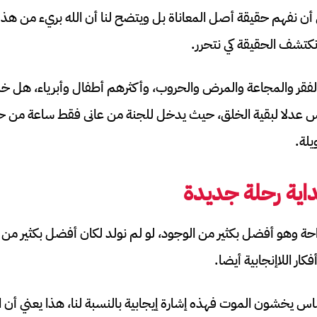
أن نفهم حقيقة أصل المعاناة بل ويتضح لنا أن الله بريء من ه
نكتشف الحقيقة كي نتحرر.
 الفقر والمجاعة والمرض والحروب، وأكثرهم أطفال وأبرياء، هل خل
س عدلا لبقية الخلق، حيث يدخل للجنة من عانى فقط ساعة من حيات
لة.
اية رحلة جديدة
احة وهو أفضل بكثير من الوجود، لو لم نولد لكان أفضل بكثير من و
ار اللاإنجابية أيضا.
لناس يخشون الموت فهذه إشارة إيجابية بالنسبة لنا، هذا يعني أ