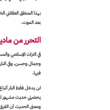
بهذا المنطق العقلاني ا
بعد الموت.
التحرر من مادية
في التراث الإسلامي والم
وجمال وحسن، وفي النار
فيها.
لن يدخل فقط النار أتباع
يحضرني حديث مشهور للنب
ومعنى الحديث أن الفرق ا