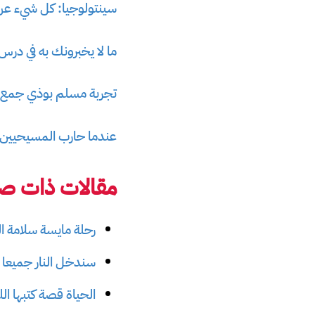
سينتولوجيا: كل شيء عن د
ما لا يخبرونك به في درس
تجربة مسلم بوذي جمع بي
عندما حارب المسيحيين ال
مقالات ذات صل
رحلة مايسة سلامة الن
سندخل النار جميعا 
الحياة قصة كتبها ا