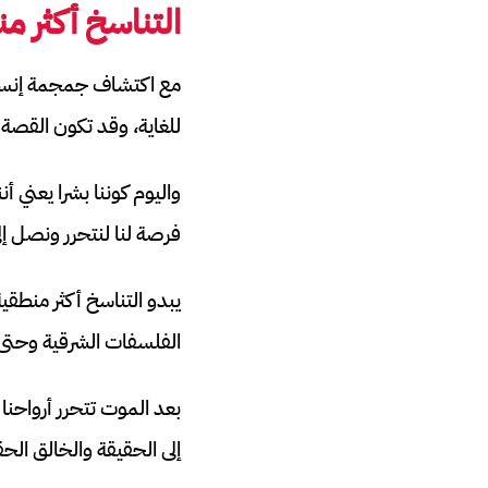
التناسخ أكثر م
للغاية، وقد تكون القصة 
واليوم كوننا بشرا يعني أ
فرصة لنا لنتحرر ونصل إل
يبدو التناسخ أكثر منطقية
الفلسفات الشرقية وحتى ا
بعد الموت تتحرر أرواحنا
إلى الحقيقة والخالق الح