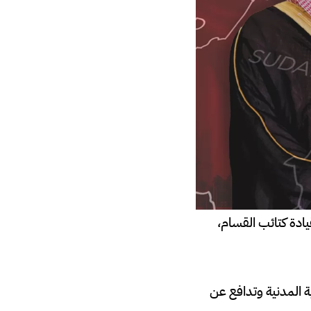
دة كتائب القسام،
ية المدنية وتدافع عن