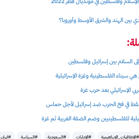
سلام وفلسطين في مونديال قطر 2022
ي بين الهند والشرق الأوسط وأوروبا؟
ة:
ى السلام بين إسرائيل وفلسطين
ي سيناء الفلسطينية وغزة الإسرائيلية
بي الإسرائيلي بعد حرب غزة
تسقط في فخ الحرب ضد إسرائيل لأجل حماس
يلية للفلسطينيين وضم الضفة الغربية ثم غزة
#الإتفاقيات_الإبراهيمية
#الإمارات
#السعودية
#السياسة
#ايران