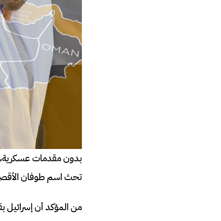
بدون مقدمات عسكرية، ش
تحث اسم طوفان الأقصى، 
من المؤكد أن إسرائيل بق