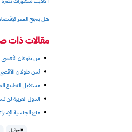
أكاذيب منشورات نصرة الإ
هل ينجح الممر الإقتصاد
مقالات ذات صل
من طوفان الأقصى إل
ثمن طوفان الأقصى ه
مستقبل التطبيع العر
الدول العربية لن 
منح الجنسية الإسرائ
#اسرائيل