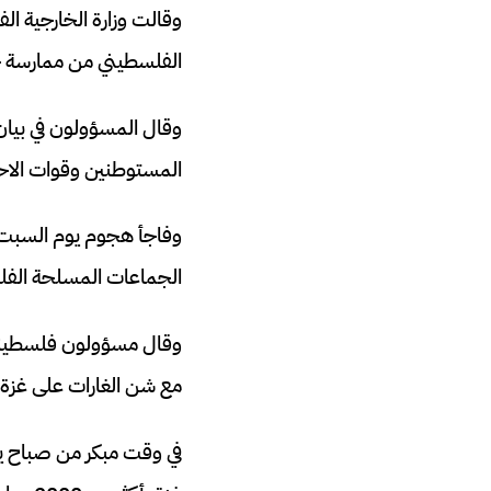
وقالت وزارة الخارجية ال
الفلسطيني من ممارسة حق
وقال المسؤولون في بيان:
المستوطنين وقوات الاح
وفاجأ هجوم يوم السبت إس
الجماعات المسلحة الفلس
مع شن الغارات على غزة.
في وقت مبكر من صباح ي