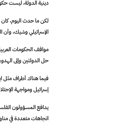
دينية الدولة، ليست حكو
لكن ما حدث اليوم، كان مف
الإسرائيلي وشيك، وأن 
مواقف الحكومات العربية 
حل الدولتين وإلى الهدوء 
فيما هناك أطراف مثل اي
إسرائيل ومواجهة الإحتلا
يدافع المسؤولون الفلس
اتجاهات متعددة في مناورة مفاجئة 