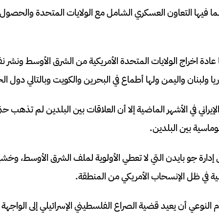
 فيها التعاون العسكري الشامل مع الولايات المتحدة والحصول 
ادة اخراج الولايات المتحدة الأمريكية من الشرق الأوسط ونشر نفو
ا ولبنان واليمن ولها أطماع في البحرين والكويت وبالتالي دول الخل
إيراني في الأشهر الماضية إلا أن العلاقات بين البلدين لم تذهب ح
وماسية بين البلدين.
ل إدارة جو بايدن التي لا تعطي الأولوية لملف الشرق الأوسط، وخش
نية في ظل الإنسحاب الأمريكي من المنطقة.
النوعي أن يعيد قضية الصراع الفلسطيني الإسرائيلي إلى الواجهة