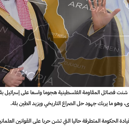
نت فصائل المقاومة الفلسطينية هجوما واسعا على إسرائيل بقيا
وهو ما يربك جهود حل الصراع التاريخي ويزيد الطين بلة.
يادة الحكومة المتطرفة حاليا التي تشن حربا على القوانين العلمان