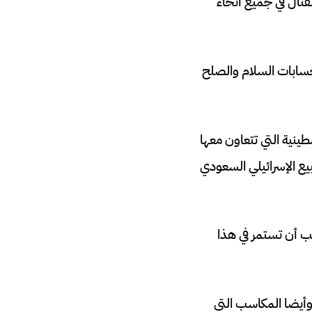
ر القتال في جميع أنحاء
حسابات السلام والصلح
نية التي تتعاون معها
ع الإسرائيلي السعودي
ب أن تستمر في هذا
 وأيضا المكاسب التي