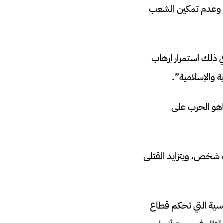
سي وعدم تمكين الشعب
ي ذلك استمرار إرهاب
والإسلامية”.
ياهو الحرب على
ثر من ألف شخص، ويتزايد القتلى
ية التي تحكم قطاع