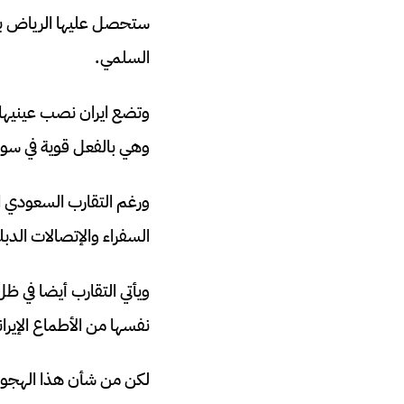
ستحصل عليها الرياض بما
السلمي.
وتضع ايران نصب عينيها ع
وهي بالفعل قوية في سوري
ورغم التقارب السعودي ال
السفراء والإتصالات الدبل
ويأتي التقارب أيضا في ظ
نفسها من الأطماع الإيرا
لكن من شأن هذا الهجوم 