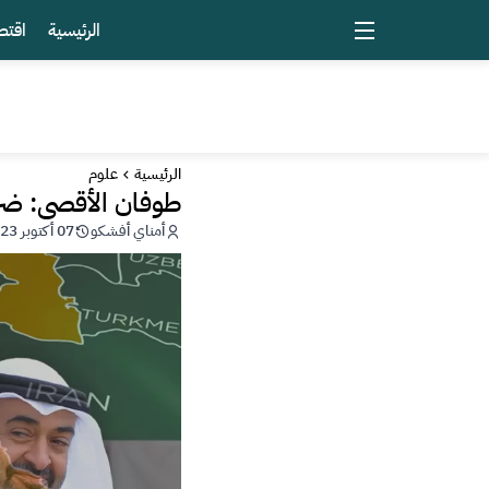
الرئيسية
اقتص
الرئيسية
علوم
طوفان الأقصى: ضربة
أمناي أفشكو
07 أكتوبر 2023 - 22:45