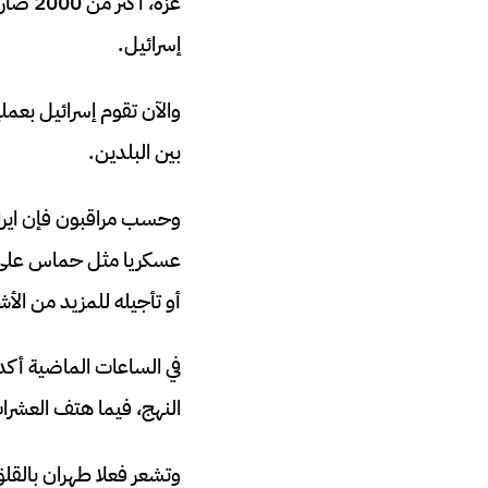
غزة، 
إسرائيل.
والآن تقوم إسرائيل بعم
بين البلدين.
وحسب مراقبون فإن ايرا
عسكريا مثل حماس على ه
أو تأجيله للمزيد من الأش
في الساعات الماضية أك
النهج، فيما هتف العشرات 
وتشعر فعلا طهران بالقلق