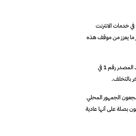
 في خدمات الانترنت
 ما يعزز من موقف هذه
يمكنك أن تتهمني بتشويه صورة المغرب والمغاربة أمام العالم، لكن ماذا سأشوه في بلد يعد المصدر رقم 1 في
خر بالتخلف.
شجعون الجمهور المحلي
نون بصلة على أنها عادية