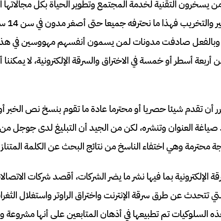
من يسخرون التقنية لخدمة المجتمع وتطوير الحياة بكل مجالاتها 
والتعليمي
بالفعل صادفت مدونات لمن يسمون أنفسهم مهووسين في هذا 
عة أسطر أو خمسة في الاختراق والسرقة الإلكترونية، لا يمكننا أ
 أن تقدم شيئا حصريا أو محترما عادة ما تقوم بنسخ نص الخبر أو
يد صياغة العنوان وتنشره، لكن من الجيد أن التبليغ لدى جوجل 
تيجة محترمة وهي اختفاء الناسخ من نتائج البحث عن الكلمة المتناز
ة الإلكترونية بما فيها نشر ما يضر الشركات، أقصد شركات الاتصا
تي تتحدث عن طرق سرقة الإنترنت واختراق الراوتر واستغلال الثغرا
ذه السلوكيات تم تطبيعها في أذهان المتابعين على أنها مشروعة 