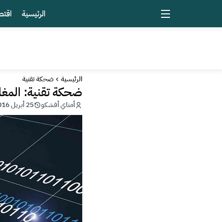
الرئيسية
اقتص
الرئيسية
ضحكة تقنية
ضحكة تقنية: المغار
أمناي أفشكو
25 أبريل 2016 - 16:56