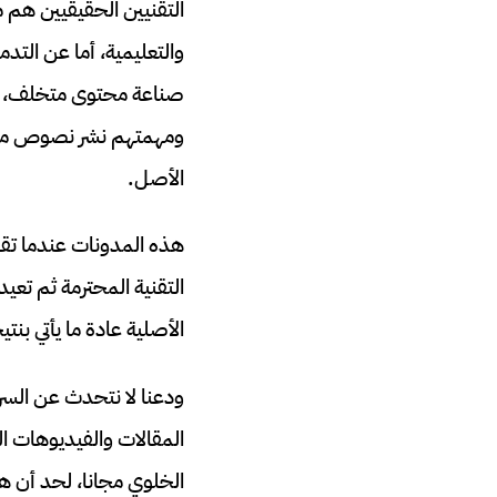
التقنيين الحقيقيين هم 
صناعة محتوى متخلف، و
ومهمتهم نشر نصوص من أرب
الأصل.
هذه المدونات عندما تقرر
التقنية المحترمة ثم تع
الأصلية عادة ما يأتي بن
ودعنا لا نتحدث عن السرق
المقالات والفيديوهات ال
الخلوي مجانا، لحد أن ه