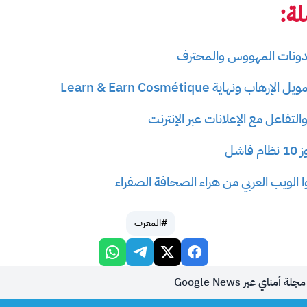
ة:
دونات المهووس والمحترف
ونهاية Learn & Earn Cosmétique
لتفاعل مع الإعلانات عبر الإنترنت
شل
 الويب العربي من هراء الصحافة الصفراء
#المغرب
أمناي عبر Google News