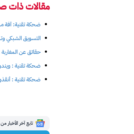
مقالات ذات صل
ضحكة تقنية: آفة م
التسويق الشبكي وتمويل الإرهاب 
حقائق عن المغاربة وا
ضحكة تقنية : ويندوز 10 نظام فا
ضحكة تقنية : أنقذوا
تابع آخر الأخبار من مجلة 