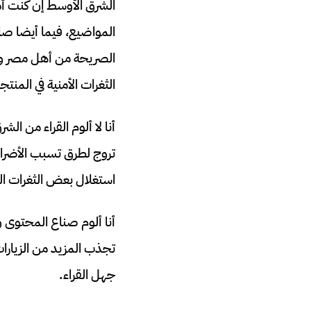
الشرق الأوسط إن كنت أم
المواضيع، فيما أيضا صا
الصريحة من أهل مصر وا
الثغرات الأمنية في المن
أنا لا ألوم القراء من ا
تروج لطرق تسبب الأضرار 
استغلال بعض الثغرات ا
أنا ألوم صناع المحتوى 
تجذب المزيد من الزيارات
جهل القراء.