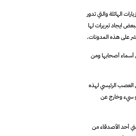
رات الهائلة والتي تدور
عض ايجاد تبريرات لها
شر على هذه المدونات.
 أسماء أصحابها ومن
ي العصب الرئيسي لهذه
هو سيء وخارج عن
لني أحد الأصدقاء من