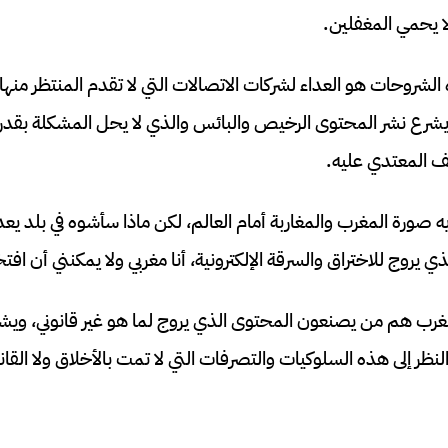
 يحمي المغفلين.
 الشروحات هو العداء لشركات الاتصالات التي لا تقدم المنتظر منها
يشرع نشر المحتوى الرخيص والبائس والذي لا يحل المشكلة بقدر
ف المعتدي عليه.
ذي يروج للاختراق والسرقة الإلكترونية، أنا مغربي ولا يمكنني أن افت
مغرب هم من يصنعون المحتوى الذي يروج لما هو غير قانوني، وي
النظر إلى هذه السلوكيات والتصرفات التي لا تمت بالأخلاق ولا القا