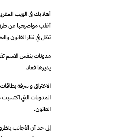
أهلا بك في الويب المغرب
أغلب مواضيعها عن طرق ا
تظل في نظر القانون وا
مدونات بنفس الاسم تقري
يديرها فعلا.
الاختراق و سرقة بطاقات
المدونات التي اكتسبت ش
القانون.
إلى حد أن الأجانب ينظر