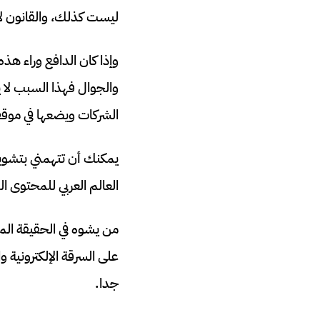
ليست كذلك، والقانون لا
وإذا كان الدافع وراء هذه
والجوال فهذا السبب لا 
الشركات ويضعها في موق
العالم العربي للمحتوى ال
من يشوه في الحقيقة ال
على السرقة الإلكترونية و
جدا.