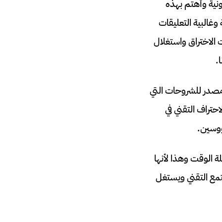
ونية وأهتم بهذه
غالبية التعليقات
الاختراق واستغلال
.
ومصدر للشروحات التي
حتراف التقني في
ووسين.
ة الوقت وهذا لأنها
جتمع التقني ويستغل