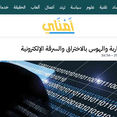
اد
تقنية
علوم
سياسة
ترند
أعمال
ألعاب
الحقيقة
خدما
بة والهوس بالاختراق والسرقة الإلكترونية