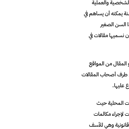
الشخصية والعملية
ة، أما عن التدمير والتخريب فهذا ما نحترفه جميعا حتى أصغر مدون في سن 14 سنة يمكنه أن يساهم في
السن الصغير
ن نسميها مقالات في
 المقال من المواقع
من طرف أصحاب المقالات
ع عليها.
لات المحلية حيث
ت لإجراء مكالمات
وقانونية وهي للأسف