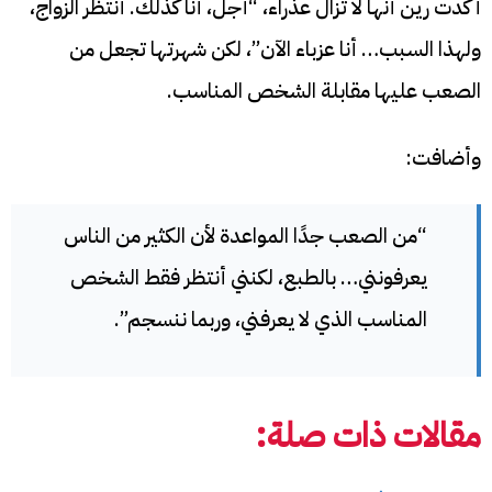
أكدت رين أنها لا تزال عذراء، “أجل، أنا كذلك. أنتظر الزواج،
ولهذا السبب… أنا عزباء الآن”، لكن شهرتها تجعل من
الصعب عليها مقابلة الشخص المناسب.
وأضافت:
“من الصعب جدًا المواعدة لأن الكثير من الناس
يعرفونني… بالطبع، لكنني أنتظر فقط الشخص
المناسب الذي لا يعرفني، وربما ننسجم”.
مقالات ذات صلة: