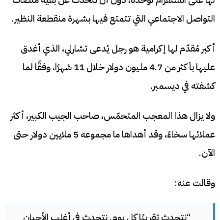
التواصل الاجتماعي التي تتمتع فيها بشهرة منقطعة النظير.
أكبر مُقدّم لها إكرامية هو رجل يُدعى تشارلي، الذي أغدق
عليها بأكثر من 4.7 مليون دولار خلال 11 شهرًا، وفقًا لما
كشفته في ديسمبر.
ولا يزال هذا المعجب المتحمّس، صاحب الجيب الكبير، أكثر
عملائها سخاءً، وقد أهداها ما مجموعه 5 ملايين دولار حتى
الآن.
وقالت عنه:
“نتحدث تقريبًا كل يوم. نتحدث في أغلب الأحيان