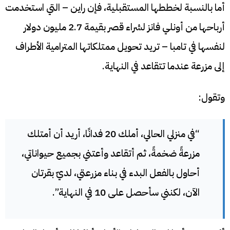
أما بالنسبة لخططها المستقبلية، فإن راين – التي استخدمت
أرباحها من أونلي فانز لشراء قصر بقيمة 2.7 مليون دولار
لنفسها في تامبا – تريد تحويل ممتلكاتها المترامية الأطراف
إلى مزرعة عندما تتقاعد في النهاية.
وتقول:
“في منزلي الحالي، أملك 20 فدانًا، أريد أن أمتلك
مزرعةً ضخمةً، ثم أتقاعد وأعتني بجميع حيواناتي،
أحاول بالفعل البدء في بناء مزرعتي، لديّ بقرتان
الآن، لكنني سأحصل على 10 في النهاية”.