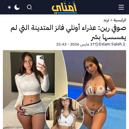
الرئيسية
ترند
صوفي رين: عذراء أونلي فانز المتدينة التي لم
يمسسها بشر
Eslam Saleh
27 مارس 2026 - 21:43