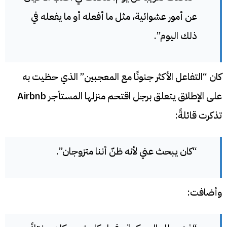
عن أمور عشوائية، مثل ما أفعله أو ما يفعله في
ذلك اليوم”.
كان “التفاعل الأكثر جنونًا مع المعجبين” الذي حظيت به
على الإطلاق يتعلق برجل اقتحم منزلها المستأجر Airbnb
تذكرت قائلةً:
“كان يبحث عني لأنه ظنّ أننا متزوجان”.
وأضافت: