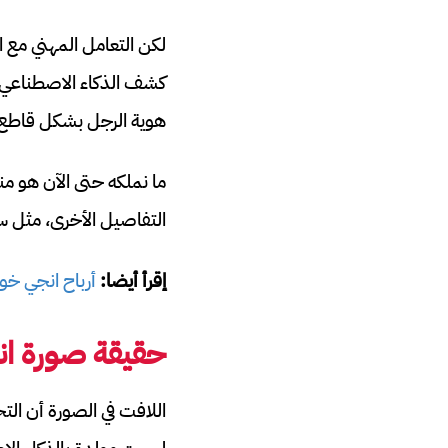
لكن التعامل المهني مع 
كشف الذكاء الاصطناعي م
هوية الرجل بشكل قاطع، و
ما نملكه حتى الآن هو م
التفاصيل الأخرى، مثل سبب
إقرأ أيضا:
أرباح انجي خ
حقيقة صورة ا
اللافت في الصورة أن الت