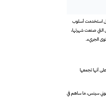
ة، بل استخدمت أسلوب
ل التي صنعت شهرتها،
توى الجريء.
لى أنها تجمعها
ني سينس، ما ساهم في