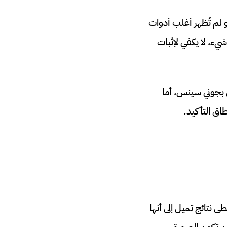
 لم تُظهر أغلب أدوات
يء، لا يكفي لإثبات
 بجوني سينس، أما
طاق التأكيد.
 نتائج تميل إلى أنها