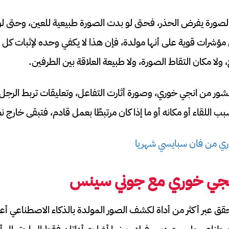
الصورة يفرض الحذر، فحتى لو بدت الصورة طبيعية للعين، وحتى لو
ؤشرات قوية على أنها مولدة، فإن هذا لا يكفي وحده لإثبات كل ش
لا مكان التقاط الصورة، ولا طبيعة العلاقة بين الطرفين.
نشور من انجي خوري، وصورة أثارت التفاعل، وتعليقات تربط الرجل
 اللقاء أو مكانه أو ما إذا كان مرتبطًا بعمل قادم، فتبقى خارج ن
وري من فان سبايسي شهريا
نجي خوري مع جوني سينس
حقق عبر أكثر من أداة لكشف الصور المولدة بالذكاء الاصطناعي أعطى