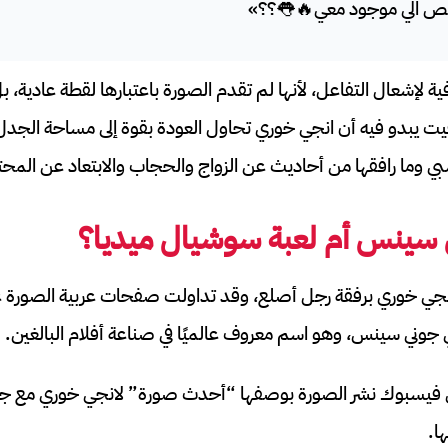
ص الي موجود معي🔥👅؟؟»
ية لإشعال التفاعل، لأنها لم تقدم الصورة باعتبارها لقطة عادي
وقيت يبدو فيه أن انجي خوري تحاول العودة بقوة إلى مساحة الجد
بي وما رافقها من أحاديث عن الزواج والحجاب والابتعاد عن المح
سينس أم لعبة سوشيال ميديا؟
انجي خوري برفقة رجل أصلع، وقد تداولت صفحات عربية الصورة ع
ي جوني سينس، وهو اسم معروف عالميًا في صناعة أفلام البالغين.
فيسبوك نشر الصورة بوصفها “أحدث صورة” لانجي خوري مع جو
ا.