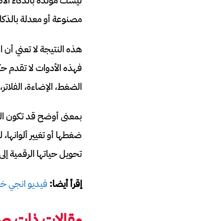
ليست مولدة بالذكاء الا
مصنوعة أو معدلة بالذكا
فهذه الأدوات لا تقدم حك
الضغط، الإضاءة، الفلاتر،
بمعنى أوضح قد تكون الص
ضغطها أو تغيير ألوانها
تحويل حياتها الرقمية إل
إقرأ أيضا:
فيديو انجي خ
مقالات ذات صل