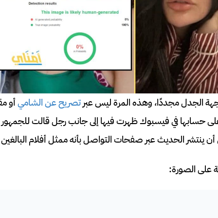
هة الجدل مجددًا، وهذه المرة ليس عبر
تصريح عن الشامي
أو مق
ى حسابها في فيسبوك ظهرت فيها إلى جانب رجل قالت للجمهور بط
 أن ينتشر الحديث عبر صفحات التواصل بأنه ممثل أفلام البالغين
 على الصورة: