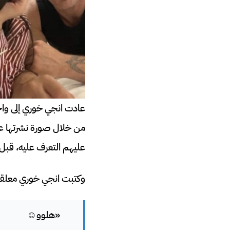
عادت انجي خوري إلى واج
من خلال صورة نشرتها عل
عليهم التعرف عليه، قبل
وكتبت انجي خوري معلقة
«هلوو☺️