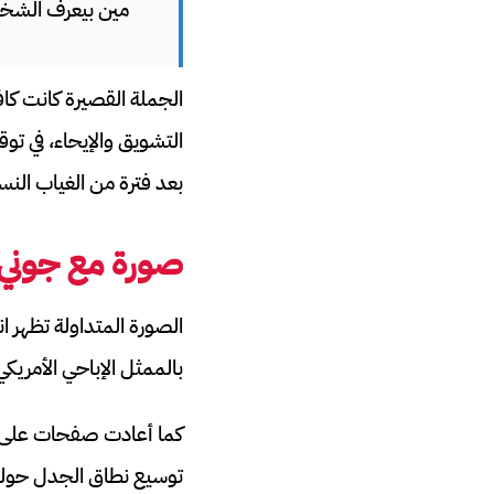
مين بيعرف الشخ
الجملة القصيرة كانت كاف
التشويق والإيحاء، في ت
بعد فترة من الغياب النس
صورة مع جوني 
الصورة المتداولة تظهر 
بالممثل الإباحي الأمريك
كما أعادت صفحات على 
توسيع نطاق الجدل حوله