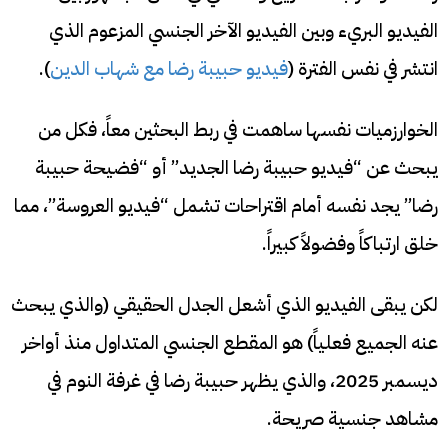
الفيديو البريء وبين الفيديو الآخر الجنسي المزعوم الذي
انتشر في نفس الفترة (
فيديو حبيبة رضا مع شهاب الدين
).
الخوارزميات نفسها ساهمت في ربط البحثين معاً، فكل من
يبحث عن “فيديو حبيبة رضا الجديد” أو “فضيحة حبيبة
رضا” يجد نفسه أمام اقتراحات تشمل “فيديو العروسة”، مما
خلق ارتباكاً وفضولاً كبيراً.
لكن يبقى الفيديو الذي أشعل الجدل الحقيقي (والذي يبحث
عنه الجميع فعلياً) هو المقطع الجنسي المتداول منذ أواخر
ديسمبر 2025، والذي يظهر حبيبة رضا في غرفة النوم في
مشاهد جنسية صريحة.