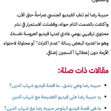
حبيبة رضا لم تنفِ الفيديو الجنسي صراحةً حتى الآن،
واكتفت بالصمت التام حوله، وفضلت الاستمرار في نشر
محتوى ترفيهي يومي عادي (منها فيديو العروسة نفسه)،
وهو ما اعتبره البعض رسالة “عدم اكتراث” أو محاولة لاحتواء
الأزمة دون إعطائها أكسجين إضافي.
مقالات ذات صلة:
حبيبه رضا وهي بتدق.. ما قصة فيديو شهاب الدين؟
رد حبيبة رضا على فيديو الفضيحة مع شهاب الدين
ما هي قصة فيديو البلوجر حبيبه رضا مع شهاب الدين؟