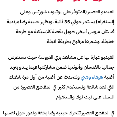
الفيديو القصير (المتوفر على يوتيوب شورتس وعلى
إنستغرام) يستمر حوالي 35 ثانية، ويظهر حبيبة رضا مرتدية
فستان عروس أبيض طويل بقصة كلاسيكية مع طرحة
خفيفة، وشعرها مرفوع بطريقة أنيقة.
الفيديو عبارة لها عن مشاهد بزي العروسة حيث تستعرض
جمالها بالفتسان وأنوثتها ضمن مشاركتها فيما يبدو بترند
أغنية
هيفاء وهبي
ونتحدث عن أغنية من أول مرة شفتك
التي تعد شائعة وتستخدم كثيرا في المقاطع القصيرة من
النساء على تيك توك وانستقرام.
في المقطع القصير تتحرك حبيبة رضا بخفة وتدور حول نفسها