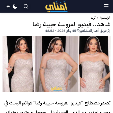
الرئيسية
ترند
شاهد.. فيديو العروسة حبيبة رضا
فريق أخبار المشاهير
15 يناير 2026 - 18:52
تصدر مصطلح “فيديو العروسة حبيبة رضا” قوائم البحث في
مصر والعديد من الدول العربية على جوجل ويوتيوب وتيك