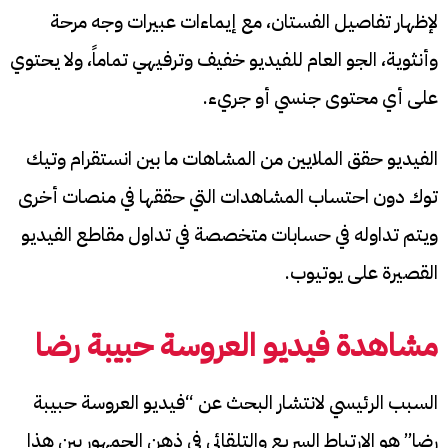
لإظهار تفاصيل الفستان، مع إيماءات عبيرات وجه مرحة
وأنثوية، الجو العام للفيديو خفيف وترفيهي تماماً، ولا يحتوي
على أي محتوى جنسي أو جريء.
الفيديو حقق الملايين من المشاهات ما بين انستقرام وتيك
توك دون احتساب المشاهدات التي حققها في منصات أخرى
ويتم تداوله في حسابات متخصصة في تداول مقاطع الفيديو
القصيرة على يوتيوب.
مشاهدة فيديو العروسة حبيبة رضا
السبب الرئيسي لانتشار البحث عن “فيديو العروسة حبيبة
رضا” هو الارتباط السريع والتلقائي في ذهن الجمهور بين هذا