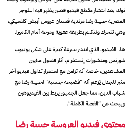
توك، بعد انتشار مقطع فيديو قصير يظهر فيه البلوجر
المصرية حبيبة رضا مرتدية فستان عروس أبيض كلاسيكي،
وهي تتحرك وتتكلم بطريقة عفوية ومرحة أمام الكاميرا.
هذا الفيديو، الذي انتشر بسرعة كبيرة على شكل يوتيوب
شورتس ومنشورات إنستغرام، أثار فضول ملايين
المشاهدين، خاصة أنه تزامن مع استمرار تداول فيديو آخر
مثير للجدل يُزعم أنه “فضيحة جنسية” لحبيبة رضا مع
شهاب الدين، مما جعل الجمهور يربط بين الفيديوهين
ويبحث عن “القصة الكاملة”.
محتوى فيديو العروسة حبيبة رضا