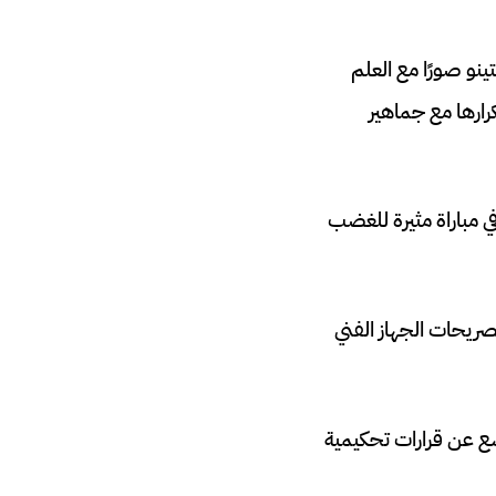
نو صورًا مع العلم
كرارها مع جماهير
 مباراة مثيرة للغضب
صريحات الجهاز الفني
اجهة مثيرة، مع حديث واسع عن قرارات تحكيمية