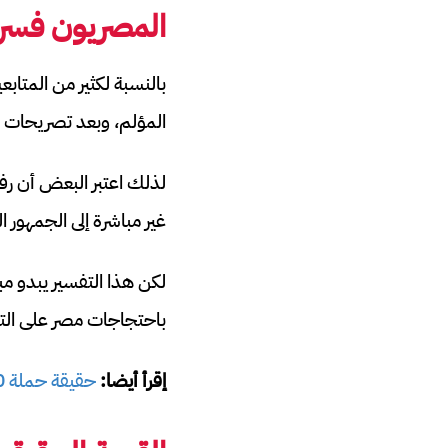
المصريون فسرو
بالنسبة لكثير من المتاب
المؤلم، وبعد تصريحات غ
لذلك اعتبر البعض أن رفع 
غير مباشرة إلى الجمهور
لكن هذا التفسير يبدو مبا
باحتجاجات مصر على التح
إقرأ أيضا:
حقيقة حملة PR360 من رونالدو ضد ميسي في مونديال 2026