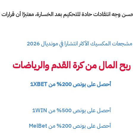
ن وجه انتقادات حادة للتحكيم بعد الخسارة، معتبرًا أن قرارات ال
شجعات المكسيك الأكثر انتشارا في مونديال 2026
ح المال من كرة القدم والرياضات
أحصل على بونص 200% من 1XBET
أحصل على بونص 500% من 1WIN
أحصل على بونص 200% من MelBet