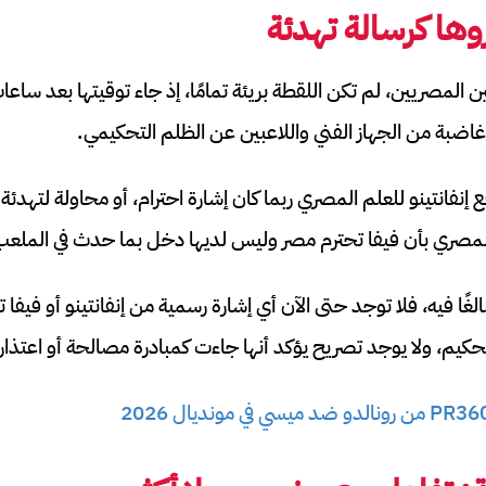
ها كرسالة تهدئة
عين المصريين، لم تكن اللقطة بريئة تمامًا، إذ جاء توقيتها بعد س
اضبة من الجهاز الفني واللاعبين عن الظلم التحكيمي.
إنفانتينو للعلم المصري ربما كان إشارة احترام، أو محاولة لتهدئة
 المصري بأن فيفا تحترم مصر وليس لديها دخل بما حدث في الملعب
لغًا فيه، فلا توجد حتى الآن أي إشارة رسمية من إنفانتينو أو فيفا 
كيم، ولا يوجد تصريح يؤكد أنها جاءت كمبادرة مصالحة أو اعتذار.