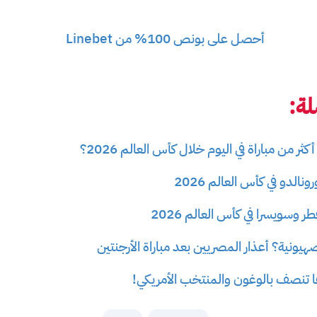
أحصل على بونص 100% من Linebet
ة:
ثر من مباراة في اليوم خلال كأس العالم 2026؟
الدو في كأس العالم 2026
ر وسويسرا في كأس العالم 2026
ونية؟ أعذار المصريين بعد مباراة الأرجنتين
فا تنصف بالوغون والمنتخب الأمريكي!