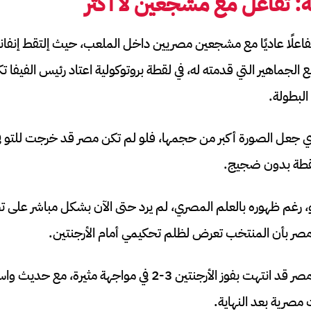
: تفاعل مع مشجعين لا أكثر
اعلًا عاديًا مع مشجعين مصريين داخل الملعب، حيث إلتقط إنفانتي
الجماهير التي قدمته له، في لقطة بروتوكولية اعتاد رئيس الفيفا ت
لبطولة.
ي جعل الصورة أكبر من حجمها، فلو لم تكن مصر قد خرجت للتو في
للقطة بدون ضجيج.
نو، رغم ظهوره بالعلم المصري، لم يرد حتى الآن بشكل مباشر على ت
مصر بأن المنتخب تعرض لظلم تحكيمي أمام الأرجنتين.
وكانت مباراة الأرجنتين ومصر قد انتهت بفوز الأرجنتين 3-2 في مو
مصرية بعد النهاية.