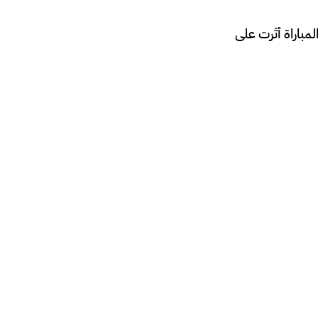
مباراة أثرت على