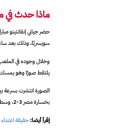
ماذا حدث في مب
سويسريًا، وذلك بعد ساع
وخلال وجوده في الملعب،
يلتقط صورًا وهو يمسك 
الصورة انتشرت بسرعة بين
بخسارة مصر 3-2، وسط اتهامات واسعة للتحكيم ولقرارات تقنية الفيديو.
إقرأ أيضا:
حقيقة اعتداء م