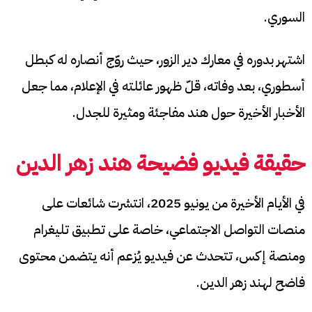
السوري.
اشتهر بدوره في معارك دير الزور، حيث روّج أنصاره له كبطل
أسطوري، بعد وفاته، قلّ ظهور عائلته في الإعلام، مما جعل
الأخبار الأخيرة حول هند مفاجئة ومثيرة للجدل.
حقيقة فيديو فضيحة هند زهر الدين
في الأيام الأخيرة من يونيو 2025، انتشرت شائعات على
منصات التواصل الاجتماعي، خاصة على تطبيق تليغرام
ومنصة إكس، تتحدث عن فيديو يُزعم أنه يتضمن محتوى
فاضح لهند زهر الدين.