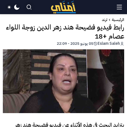
الرئيسية
ترند
رابط فيديو فضيحة هند زهر الدين زوجة اللواء
عصام +18
Eslam Saleh
05 يونيو 2025 - 22:09
يتزايد البحث في هذه الأثناء عن فيديو فضيحة هند زهر