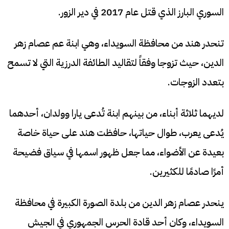
السوري البارز الذي قتل عام 2017 في دير الزور.
تنحدر هند من محافظة السويداء، وهي ابنة عم عصام زهر
الدين، حيث تزوجا وفقاً لتقاليد الطائفة الدرزية التي لا تسمح
بتعدد الزوجات.
لديهما ثلاثة أبناء، من بينهم ابنة تُدعى يارا وولدان، أحدهما
يُدعى يعرب، طوال حياتها، حافظت هند على حياة خاصة
بعيدة عن الأضواء، مما جعل ظهور اسمها في سياق فضيحة
أمرًا صادمًا للكثيرين.
ينحدر عصام زهر الدين من بلدة الصورة الكبيرة في محافظة
السويداء، وكان أحد قادة الحرس الجمهوري في الجيش