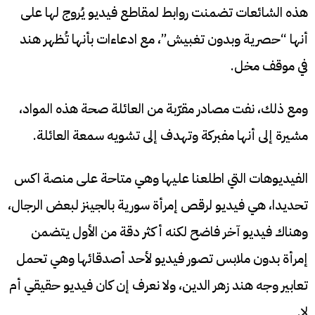
هذه الشائعات تضمنت روابط لمقاطع فيديو يُروج لها على
أنها “حصرية وبدون تغبيش”، مع ادعاءات بأنها تُظهر هند
في موقف مخل.
ومع ذلك، نفت مصادر مقرّبة من العائلة صحة هذه المواد،
مشيرة إلى أنها مفبركة وتهدف إلى تشويه سمعة العائلة.
الفيديوهات التي اطلعنا عليها وهي متاحة على منصة اكس
تحديدا، هي فيديو لرقص إمرأة سورية بالجينز لبعض الرجال،
وهناك فيديو آخر فاضح لكنه أكثر دقة من الأول يتضمن
إمرأة بدون ملابس تصور فيديو لأحد أصدقائها وهي تحمل
تعابير وجه هند زهر الدين، ولا نعرف إن كان فيديو حقيقي أم
لا.