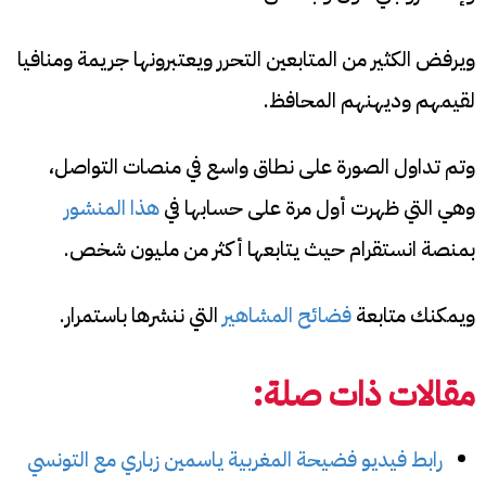
ويرفض الكثير من المتابعين التحرر ويعتبرونها جريمة ومنافيا
لقيمهم وديهنهم المحافظ.
وتم تداول الصورة على نطاق واسع في منصات التواصل،
وهي التي ظهرت أول مرة على حسابها في
هذا المنشور
بمنصة انستقرام حيث يتابعها أكثر من مليون شخص.
ويمكنك متابعة
فضائح المشاهير
التي ننشرها باستمرار.
مقالات ذات صلة:
رابط فيديو فضيحة المغربية ياسمين زباري مع التونسي