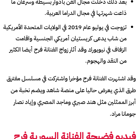
بعد ذلك دخلت مجال الفن بأدوار بسيطة وسرعان ما
ذاعت شهرتها في مجال الدراما العربية.
تزوجت في يوليو عام 2019 في الولايات المتحدة الأمريكية
من شاب يدعى كريستيان أمريكي الجنسية واقامت
الزفاف في نيويورك وقد أثار زواج الفنانة فرح أيضا الكثير
من النقد والهجوم.
وقد اشتهرت الفنانة فرح مؤخرا واشتركت في مسلسل مفترق
طرق الذي يعرض حاليا على منصة شاهد ويضم نخبة من
أبرز الممثلين مثل هند صبري وماجد المصري وإياد نصار
جومانا مراد.
فيديو فضيحة الفنانة السورية فرح