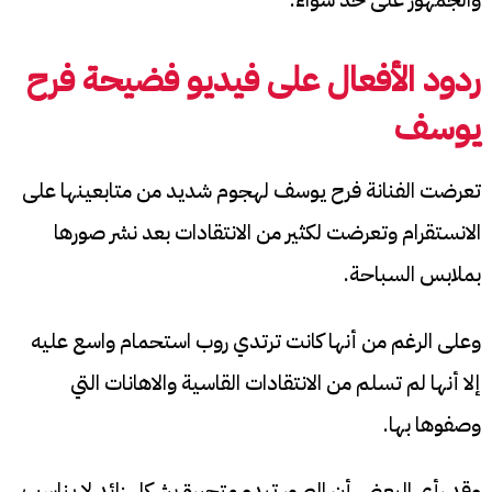
ردود الأفعال على فيديو فضيحة فرح
يوسف
تعرضت الفنانة فرح يوسف لهجوم شديد من متابعينها على
الانستقرام وتعرضت لكثير من الانتقادات بعد نشر صورها
بملابس السباحة.
وعلى الرغم من أنها كانت ترتدي روب استحمام واسع عليه
إلا أنها لم تسلم من الانتقادات القاسية والاهانات التي
وصفوها بها.
وقد رأى البعض أن الصور تبدو متحررة بشكل زائد لا يناسب