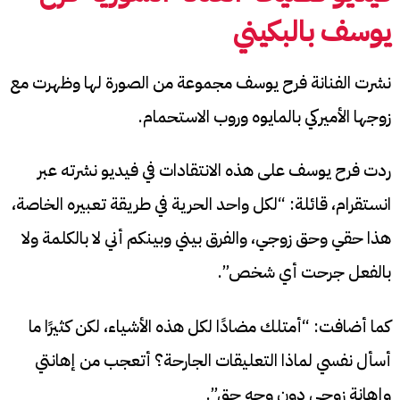
يوسف بالبكيني
نشرت الفنانة فرح يوسف مجموعة من الصورة لها وظهرت مع
زوجها الأميركي بالمايوه وروب الاستحمام.
ردت فرح يوسف على هذه الانتقادات في فيديو نشرته عبر
انستقرام، قائلة: “لكل واحد الحرية في طريقة تعبيره الخاصة،
هذا حقي وحق زوجي، والفرق بيني وبينكم أني لا بالكلمة ولا
بالفعل جرحت أي شخص”.
كما أضافت: “أمتلك مضادًا لكل هذه الأشياء، لكن كثيرًا ما
أسأل نفسي لماذا التعليقات الجارحة؟ أتعجب من إهانتي
وإهانة زوجي دون وجه حق”.