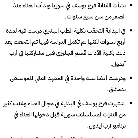
نشأت الفنانة فرح يوسف في سوريا وبدأت الغناء منذ
الصغر من سن سبع سنوات.
في البداية التحقت بكلية الطب البشري درست فيه لمدة
أربع سنوات لكنها لم تكمل الدراسة فيها ثم التحقت بعد
ذلك بكلية الآداب قسم انجليزي قبل مشاركتها في أرب
آيدول.
ودرست أيضا سنة واحدة في المعهد العالي للموسيقى
بدمشق.
اشتهرت فرح يوسف في البداية في مجال الغناء وغنت كثير
من التترات لمسلسلات سورية قبل دخولها الغناء في
برنامج آرب ايدول.