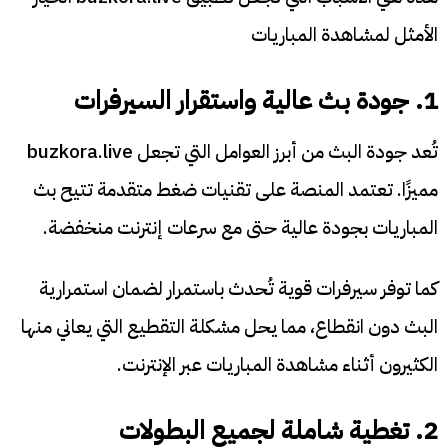
الأمثل لمشاهدة المباريات
1. جودة بث عالية واستقرار السيرفرات
تُعد جودة البث من أبرز العوامل التي تجعل buzkora.live
مميزًا. تعتمد المنصة على تقنيات ضغط متقدمة تتيح بث
المباريات بجودة عالية حتى مع سرعات إنترنت منخفضة.
كما توفر سيرفرات قوية تُحدث باستمرار لضمان استمرارية
البث دون انقطاع، مما يحل مشكلة التقطيع التي يعاني منها
الكثيرون أثناء مشاهدة المباريات عبر الإنترنت.
2. تغطية شاملة لجميع البطولات