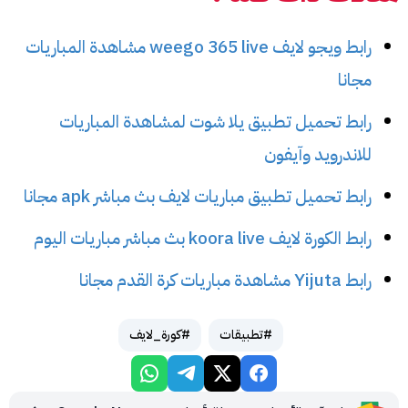
رابط ويجو لايف weego 365 live مشاهدة المباريات
مجانا
رابط تحميل تطبيق يلا شوت لمشاهدة المباريات
للاندرويد وآيفون
رابط تحميل تطبيق مباريات لايف بث مباشر apk مجانا
رابط الكورة لايف koora live بث مباشر مباريات اليوم
رابط Yijuta مشاهدة مباريات كرة القدم مجانا
#تطبيقات
#كورة_لايف