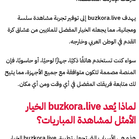
يهدف buzkora.live إلى توفير تجربة مشاهدة سلسة
ومجانية، مما يجعله الخيار المفضل للملايين من عشاق كرة
القدم في الوطن العربي وخارجه.
سواء كنت تستخدم هاتفًا ذكيًا، جهازًا لوحيًا، أو حاسوبًا، فإن
المنصة مصممة لتكون متوافقة مع جميع الأجهزة، مما يتيح
لك متابعة فريقك المفضل في أي وقت ومن أي مكان.
لماذا يُعد buzkora.live الخيار
الأمثل لمشاهدة المباريات؟
هذه هي الأسباب التي تجعل تطبيق buzkora.live الخيار