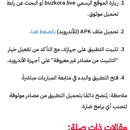
زيارة الموقع الرسمي buzkora.live أو البحث عن رابط
تحميل موثوق.
تحميل ملف APK (للأندرويد)
بالضغط هنا
.
تثبيت التطبيق على جهازك، مع التأكد من تفعيل خيار
“التثبيت من مصادر غير معروفة” على أجهزة الأندرويد.
فتح التطبيق والبدء في متابعة المباريات مباشرةً.
ملاحظة: يُنصح دائمًا بتحميل التطبيق من مصادر موثوقة
لتجنب أي برامج ضارة.
مقالات ذات صلة: