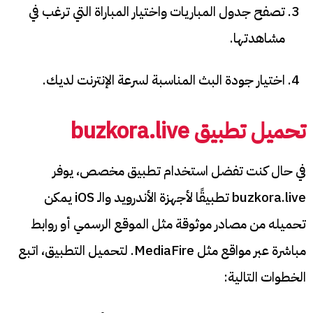
تصفح جدول المباريات واختيار المباراة التي ترغب في
مشاهدتها.
اختيار جودة البث المناسبة لسرعة الإنترنت لديك.
تحميل تطبيق buzkora.live
في حال كنت تفضل استخدام تطبيق مخصص، يوفر
buzkora.live تطبيقًا لأجهزة الأندرويد والـ iOS يمكن
تحميله من مصادر موثوقة مثل الموقع الرسمي أو روابط
مباشرة عبر مواقع مثل MediaFire. لتحميل التطبيق، اتبع
الخطوات التالية: