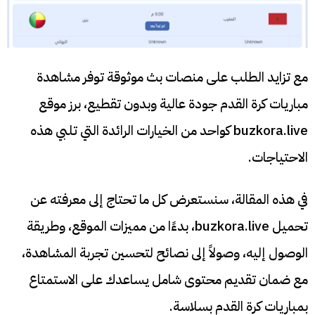
مع تزايد الطلب على منصات بث موثوقة توفر مشاهدة
مباريات كرة القدم جودة عالية وبدون تقطيع، برز موقع
buzkora.live كواحد من الخيارات الرائدة التي تلبي هذه
الاحتياجات.
في هذه المقالة، سنستعرض كل ما تحتاج إلى معرفته عن
تحميل buzkora.live، بدءًا من مميزات الموقع، وطريقة
الوصول إليه، وصولاً إلى نصائح لتحسين تجربة المشاهدة،
مع ضمان تقديم محتوى شامل يساعدك على الاستمتاع
بمباريات كرة القدم بسلاسة.