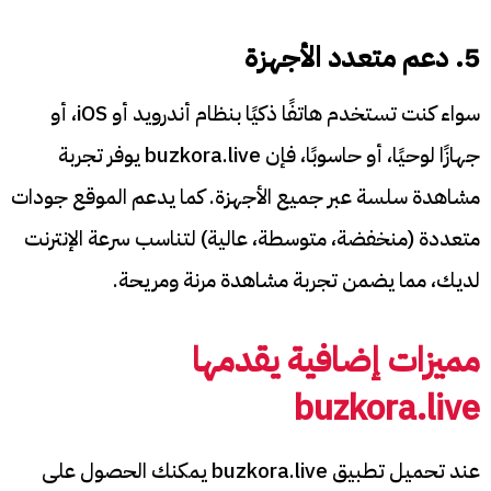
5. دعم متعدد الأجهزة
سواء كنت تستخدم هاتفًا ذكيًا بنظام أندرويد أو iOS، أو
جهازًا لوحيًا، أو حاسوبًا، فإن buzkora.live يوفر تجربة
مشاهدة سلسة عبر جميع الأجهزة. كما يدعم الموقع جودات
متعددة (منخفضة، متوسطة، عالية) لتناسب سرعة الإنترنت
لديك، مما يضمن تجربة مشاهدة مرنة ومريحة.
مميزات إضافية يقدمها
buzkora.live
عند تحميل تطبيق buzkora.live يمكنك الحصول على