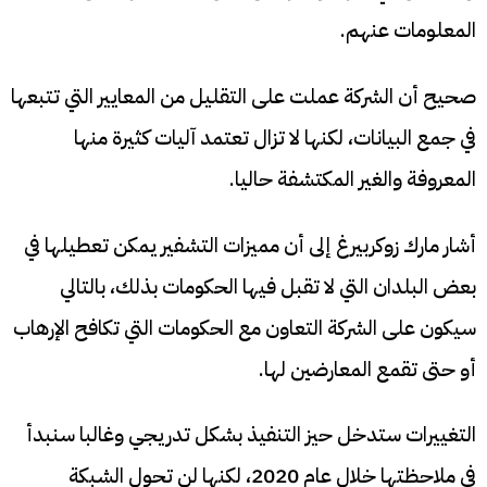
المعلومات عنهم.
صحيح أن الشركة عملت على التقليل من المعايير التي تتبعها
في جمع البيانات، لكنها لا تزال تعتمد آليات كثيرة منها
المعروفة والغير المكتشفة حاليا.
أشار مارك زوكربيرغ إلى أن مميزات التشفير يمكن تعطيلها في
بعض البلدان التي لا تقبل فيها الحكومات بذلك، بالتالي
سيكون على الشركة التعاون مع الحكومات التي تكافح الإرهاب
أو حتى تقمع المعارضين لها.
التغييرات ستدخل حيز التنفيذ بشكل تدريجي وغالبا سنبدأ
في ملاحظتها خلال عام 2020، لكنها لن تحول الشبكة