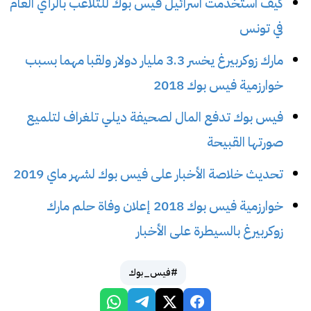
كيف استخدمت اسرائيل فيس بوك للتلاعب بالرأي العام
في تونس
مارك زوكربيرغ يخسر 3.3 مليار دولار ولقبا مهما بسبب
خوارزمية فيس بوك 2018
فيس بوك تدفع المال لصحيفة ديلي تلغراف لتلميع
صورتها القبيحة
تحديث خلاصة الأخبار على فيس بوك لشهر ماي 2019
خوارزمية فيس بوك 2018 إعلان وفاة حلم مارك
زوكربيرغ بالسيطرة على الأخبار
#فيس_بوك