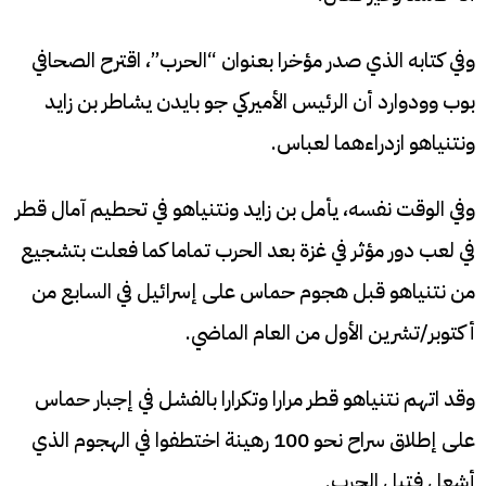
وفي كتابه الذي صدر مؤخرا بعنوان “الحرب”، اقترح الصحافي
بوب وودوارد أن الرئيس الأميركي جو بايدن يشاطر بن زايد
ونتنياهو ازدراءهما لعباس.
وفي الوقت نفسه، يأمل بن زايد ونتنياهو في تحطيم آمال قطر
في لعب دور مؤثر في غزة بعد الحرب تماما كما فعلت بتشجيع
من نتنياهو قبل هجوم حماس على إسرائيل في السابع من
أكتوبر/تشرين الأول من العام الماضي.
وقد اتهم نتنياهو قطر مرارا وتكرارا بالفشل في إجبار حماس
على إطلاق سراح نحو 100 رهينة اختطفوا في الهجوم الذي
أشعل فتيل الحرب.