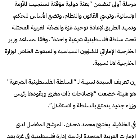
مرحلة أولى تتضمن “بعثة دولية مؤقتة تستجيب للأزمة
الإنسانية، وترسي القانون والنظام، وتضع الأساس للحكم،
وتمهد الطريق لإعادة توحيد غزة والضفة الغربية المحتلة
تحت سلطة فلسطينية شرعية واحدة”، وفقا لمساعد وزير
الخارجية الإماراتي للشؤون السياسية والمبعوث الخاص لوزارة
الخارجية لانا نسيبة.
إن تعريف السيدة نسيبة لـ “السلطة الفلسطينية الشرعية”
هو هيئة خضعت “لإصلاحات ذات مغزى ويقودها رئيس
وزراء جديد يتمتع بالسلطة والاستقلال”.
في الخلفية، يختبئ محمد دحلان، المرشح المفضل لدى
الإمارات العربية المتحدة لرئاسة إدارة فلسطينية في غزة بعد