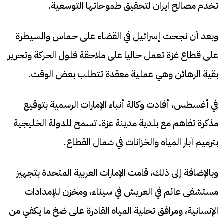
تخدم مصالح ايران لتحقيق طموحاتها التوسعية.
وبعد أن نجحت إسرائيل في القضاء على حماس والسيطرة
على قطاع غزة تعمل حاليا على ملاحقة فلول الحركة وتحرير
بقية الرهائن وهي عملية معقدة تتطلب بعض الوقت.
في أغسطس، أفادت وكالة أنباء الإمارات الرسمية بتوقيع
مذكرة تفاهم مع بلدية مدينة غزة، تسمح للدولة الخليجية
بترميم آبار المياه والخزانات في شمال القطاع.
وبالإضافة إلى ذلك، قامت الإمارات العربية المتحدة بتجهيز
مستشفى عائم في العريش في سيناء، ومخزن للإمدادات
الإنسانية، ومرافق تحلية المياه القادرة على ضخ ما يكفي من