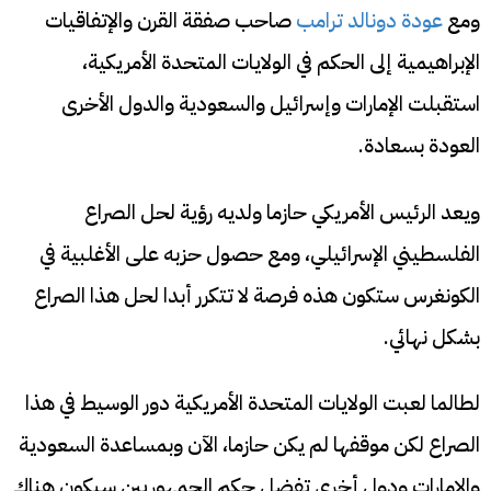
ومع
عودة دونالد ترامب
صاحب صفقة القرن والإتفاقيات
الإبراهيمية إلى الحكم في الولايات المتحدة الأمريكية،
استقبلت الإمارات وإسرائيل والسعودية والدول الأخرى
العودة بسعادة.
ويعد الرئيس الأمريكي حازما ولديه رؤية لحل الصراع
الفلسطيني الإسرائيلي، ومع حصول حزبه على الأغلبية في
الكونغرس ستكون هذه فرصة لا تتكرر أبدا لحل هذا الصراع
بشكل نهائي.
لطالما لعبت الولايات المتحدة الأمريكية دور الوسيط في هذا
الصراع لكن موقفها لم يكن حازما، الآن وبمساعدة السعودية
والإمارات ودول أخرى تفضل حكم الجمهوريين سيكون هناك