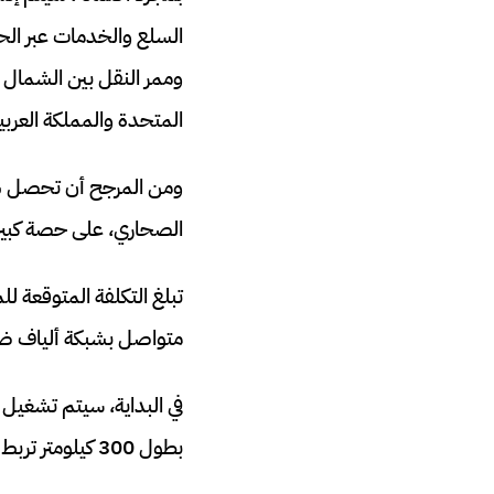
السلع والخدمات عبر الح
وممر النقل بين الشمال و
المتحدة والمملكة العربية
ومن المرجح أن تحصل شرك
الصحاري، على حصة كبيرة
متواصل بشبكة ألياف ضو
في البداية، سيتم تشغيل
بطول 300 كيلومتر تربط عمان بميناء حيفا في إسرائيل.