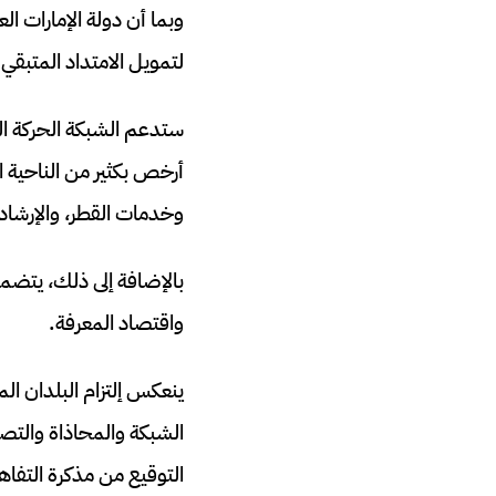
وبما أن دولة الإمارات ا
لتمويل الامتداد المتبقي البالغ 300 كيلومتر على أس
ستدعم الشبكة الحركة ا
أرخص بكثير من الناحية ا
وخدمات القطر، والإرشاد،
بالإضافة إلى ذلك، يتضم
واقتصاد المعرفة.
ينعكس إلتزام البلدان ال
التوقيع من مذكرة التفاه