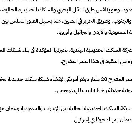
دود، وهو ينافس طرق النقل البحري والسكك الحديدية الحالية، 
الجنوب، وطريق الحرير في الصين، مما يسهل العبور السلس بين اله
 السعودية والأردن وإسرائيل وأوروبا.
ة السكك الحديدية الهندية، بخبرتها المؤكدة في بناء شبكات ال
 من العقود في هذا الممر المقترح.
تبلغ التكلفة المتوقعة للممر المقترح 20 مليار دولار أمريكي لإنشاء شبك
ئية حديثة وخط أنابيب للهيدروجين.
 شبكة السكك الحديدية الحالية بين الإمارات والسعودية وعمان مع