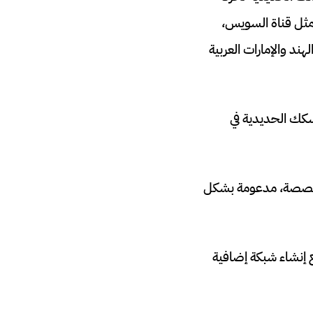
مثل قناة السويس،
ند والإمارات العربية
سكك الحديدية في
ة سكك حديدية مخصصة، مدعومة بشكل
 إنشاء شبكة إضافية