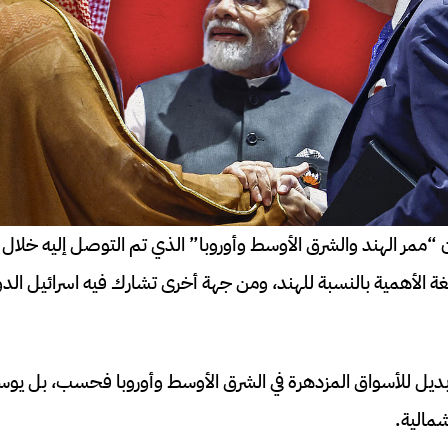
أن “ممر الهند والشرق الأوسط وأوروبا” الذي تم التوصل إليه خلا
غة الأهمية بالنسبة للهند، ومن جهة أخرى تشارك فيه اسرائيل الدو
بديل للأسواق المزدهرة في الشرق الأوسط وأوروبا فحسب، بل يوسع 
شمالية.