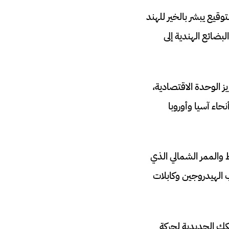
وقيع يبشر بالخير للهند
بضائع الهندية إلى
ز الوحدة الاقتصادية،
حاء آسيا وأوروبا
 والممر الشمالي الذي
 الهيدروجين وكابلات
كك الحديدية لحركة