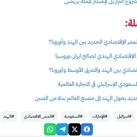
روع البرازيل لإصدار عملة بريكس
ة:
لممر الإقتصادي الجديد بين الهند وأوروبا؟
إقتصادي الهندي لصالح ايران وروسيا
تصادي بين الهند والشرق الأوسط وأوروبا؟
سعودي الإسرائيلي في التجارة العالمية
ديد يحول الهند إلى مصنع العالم بدلا من الصين
#اسرائيل
#الإمارات
#السعودية
#الممر_الاقتصادي
#الهند