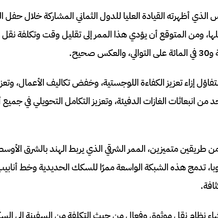
الذي أظهرته القيادة العليا للدول الثماني المشاركة خلال حفل الت
لها، ومن المتوقع أن يؤدي هذا الممر إلى تقليل وقت وتكلفة نقل ال
تفاؤل إزاء تعزيز الكفاءة اللوجستية، وخفض تكاليف الأعمال، وتعزي
ن انبعاثات الغازات الدفيئة، وتعزيز التكامل التحويلي في جميع أن
ن طريقين متميزين، الممر الشرقي الذي يربط الهند بالشرق الأوسط
وبا، تدمج هذه الشبكة الواسعة ممرًا للسكك الحديدية وخط أنابيب
ثافة.
شاء نظام نقل موثوق وفعال من حيث التكلفة من السفينة إلى الس