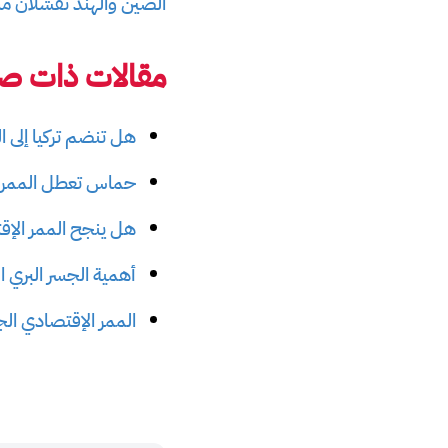
الصين والهند تفشلان مش
مقالات ذات صل
هل تنضم تركيا إلى ا
حماس تعطل الممر ال
هل ينجح الممر الإق
أهمية الجسر البري ال
الممر الإقتصادي الج