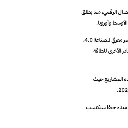
صال الرقمي، مما يطلق
الأوسط وأوروبا.
هناك تعاون قوي بين الهند وإسرائيل في قطاع المعرفة والابتكار، وسيتم التركيز على إنشاء ممر معرفي للصناعة 4.0،
ر الأخرى للطاقة
هذه المشاريع حيث
ث ميناء حيفا سيكتسب