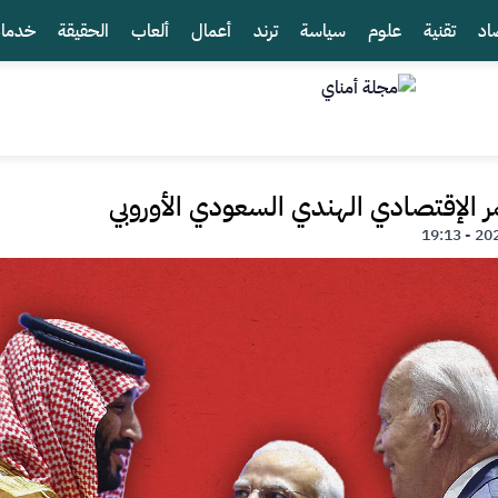
اد
تقنية
علوم
سياسة
ترند
أعمال
ألعاب
الحقيقة
خدما
مر الإقتصادي الهندي السعودي الأوروبي