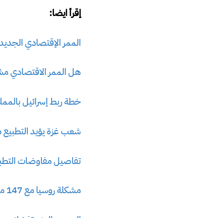
إقرأ ايضا:
الممر الإقتصادي الجديد 
هل الممر الاقتصادي مش
خطة ربط إسرائيل بالممل
شعب غزة يؤيد التطبيع مع
تفاصيل مفاوضات التطبيع
مشكلة روسيا مع 147 مليار دولار من الروبية الهندية عديمة الفائدة