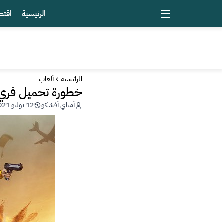
الرئيسية
اقتص
الرئيسية
ألعاب
خطورة تحميل فري فاي
أمناي أفشكو
12 يوليو 2021 - 16:57