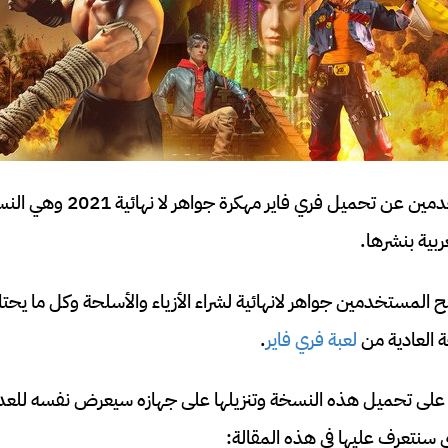
يبحث الكثير من المستخدمين عن تح
ربية بنشرها.
ح المستخدمين جواهر لانهائية لشراء الأزياء والأسلحة وكل ما ي
ة العادية من
لعبة فري فاير
.
 تحميل هذه النسخة وتنزيلها على جهازه سيعرض نفسه للعدي
 سنتعرف عليها في هذه المقالة: