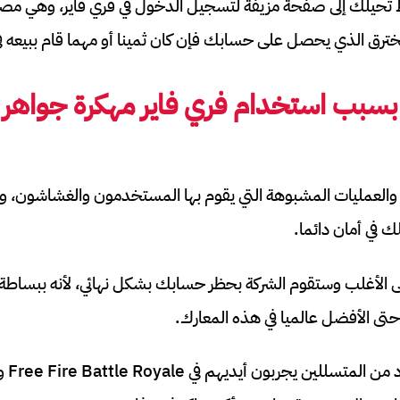
بط تحيلك إلى صفحة مزيفة لتسجيل الدخول في فري فاير، وهي م
لمخترق الذي يحصل على حسابك فإن كان ثمينا أو مهما قام ببيعه ف
بسبب استخدام
فري فاير مهكرة جواهر لا
ش والعمليات المشبوهة التي يقوم بها المستخدمون والغشاشون،
ك في أمان دائما.
ى الأغلب وستقوم الشركة بحظر حسابك بشكل نهائي، لأنه ببساط
حتى الأفضل عالميا في هذه المعارك.
في الآ