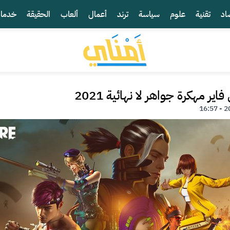
اد
تقنية
علوم
سياسة
ترند
أعمال
ألعاب
الحقيقة
خدما
ر مهكرة جواهر لا نهائية 2021