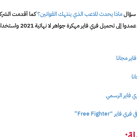
 سؤال
ماذا يحدث للاعب الذي ينتهك القوانين؟
كما أقدمت الشركة
ى تحميل فري فاير مهكرة جواهر لا نهائية 2021 واستخدامها.
ير مجانا
نا
ي فاير الرسمي
ر “Free Fighter”
ة: