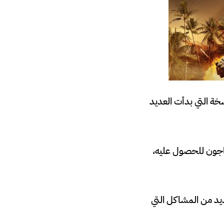
ميل فري فاير مهكرة جواهر لا نهائية 2021 وهي النسخة التي بدأت العديد
حتاجون للحصول عليه،
د من المشاكل التي