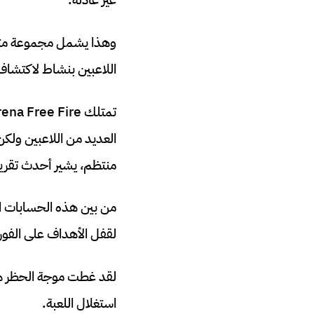
وهذا يشمل مجموعة متنو
اللاعبين بنشاط لاكتشاف
منتظم، يشير أحدث تقرير إلى أنه تم حظر 05
لقفل الأهداف على الفور 
لقد غطت موجة الحظر هذه
استغلال اللعبة.