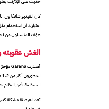
حديث على الإنترنت بعنوان نيبالي 12 سنة بيراج هو أ
كان الفيديو شائعًا بين ا
اعتبارك أن استخدام مثل
هؤلاء المتسللون من تجا
الغش عقوبته 
أصدرت a
ال
المنتظمة لأمن النظام حيث
غير عادلة.