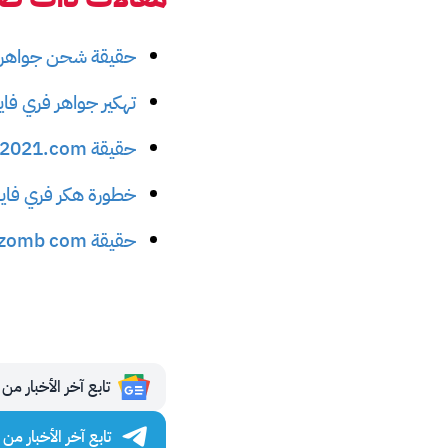
حقيقة شحن جواهر فري فاي
تهكير جواهر فري فاير
حقيقة freefire 2021.com تهكير جواهر فري فاير
خطورة هكر فري فاير vip مجان
حقيقة cazomb com جواهر فري فاير مجانا
تابع آخر الأخبار من مجلة 
تابع آخر الأخبار من مجلة