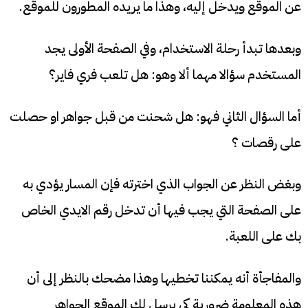
عن الموقع ويدخل إليه، وهذا ما يريده المطورون للموقع.
وبعدها تبدأ رحلة الاستخدام، وفي الصفحة الأولى يجد
المستخدم سؤالا مهما ألا وهو: هل تلعب فري فاير؟
أما السؤال الثاني فهو: هل شحنت من قبل جواهر او حصلت
على رقصات ؟
وبغض النظر عن الجواب الذي اخترته فإن المسار يؤدي به
على الصفحة التي يجب فيها أن تدخل رقم الايدي الخاص
بك على اللعبة.
والمفاجأة أنه يمكننا تخطيها وهذا مضحك بالنظر إلى أن
هذه المعلومة ضرورية كي يرسل لك الموقع الجواهر