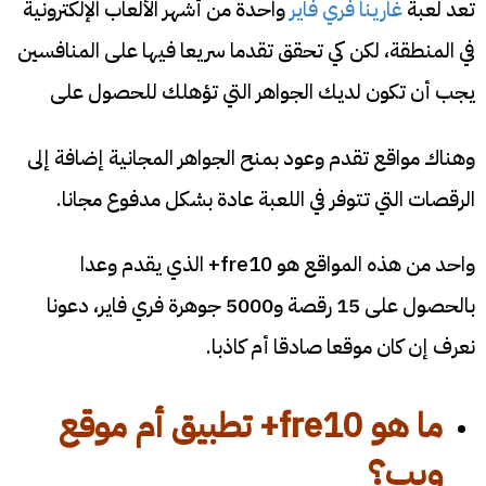
تعد لعبة
غارينا فري فاير
واحدة من أشهر الألعاب الإلكترونية
في المنطقة، لكن كي تحقق تقدما سريعا فيها على المنافسين
يجب أن تكون لديك الجواهر التي تؤهلك للحصول على
وهناك مواقع تقدم وعود بمنح الجواهر المجانية إضافة إلى
الرقصات التي تتوفر في اللعبة عادة بشكل مدفوع مجانا.
واحد من هذه المواقع هو fre10+ الذي يقدم وعدا
بالحصول على 15 رقصة و5000 جوهرة فري فاير، دعونا
نعرف إن كان موقعا صادقا أم كاذبا.
ما هو
fre10
+
تطبيق أم موقع
ويب؟