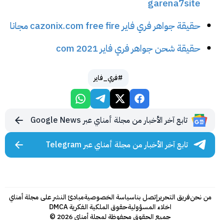
garena7site
حقيقة جواهر فري فاير cazonix.com free fire مجانا
حقيقة شحن جواهر فري فاير 2021 com
#فري_فاير
تابع آخر الأخبار من مجلة أمناي عبر Google News
تابع آخر الأخبار من مجلة أمناي عبر Telegram
من نحن
فريق التحرير
إتصل بنا
سياسة الخصوصية
مبادئ النشر على مجلة أمناي
اخلاء المسؤولية
حقوق الملكية الفكرية DMCA
جميع الحقوق محفوظة لمجلة أمناي 2026 ©