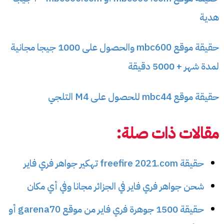
هدية
حقيقة موقع mbc600 والحصول على 1000 جيجا مجانية
لمدة شهر + 5000 دقيقة
حقيقة موقع mbc44 للحصول على M4 التلجي
مقالات ذات صلة:
حقيقة freefire 2021.com تهكير جواهر فري فاير
شحن جواهر فري فاير في الجزائر مجانا وفي أي مكان
حقيقة 1500 جوهرة فري فاير من موقع garena70 أو