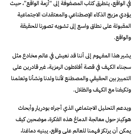
في الواقع، يتطرق كتاب المصفوفة إلى “أزمة الواقع”، حيث
يؤدي مزيج الذكاء الإصطناعي والمعتقدات الاجتماعية
المقبولة على نطاق واسع إلى تشويه تصورنا للحقيقة
والواقع.
يشير هذا المفهوم إلى أننا قد نعيش في عالم مخادع مثل
سجناء الكهف في قصة أفلاطون الرمزية، غير قادرين على
التمييز بين الحقيقي والمصطنع لأننا ولدنا ونشأنا وتعلمنا
وتكيفنا مع الكهف والظلال.
ويدعم التحليل الاجتماعي الذي أجراه بودريار وأبحاث
هوكينز حول معالجة الدماغ هذه الفكرة، موضحين كيف
يمكن أن يرتكز فهمنا للعالم على واقع، يبنيه دماغنا،