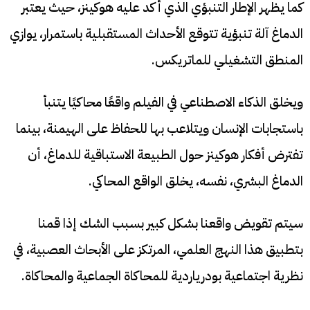
كما يظهر الإطار التنبؤي الذي أكد عليه هوكينز، حيث يعتبر
الدماغ آلة تنبؤية تتوقع الأحداث المستقبلية باستمرار، يوازي
المنطق التشغيلي للماتريكس.
ويخلق الذكاء الاصطناعي في الفيلم واقعًا محاكيًا يتنبأ
باستجابات الإنسان ويتلاعب بها للحفاظ على الهيمنة، بينما
تفترض أفكار هوكينز حول الطبيعة الاستباقية للدماغ، أن
الدماغ البشري، نفسه، يخلق الواقع المحاكي.
سيتم تقويض واقعنا بشكل كبير بسبب الشك إذا قمنا
بتطبيق هذا النهج العلمي، المرتكز على الأبحاث العصبية، في
نظرية اجتماعية بودرياردية للمحاكاة الجماعية والمحاكاة.