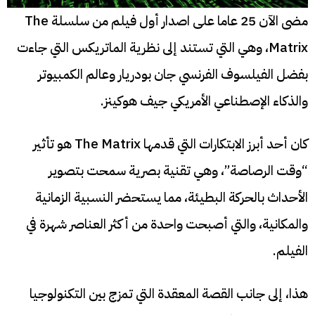
مضى الآن 25 عاما على اصدار أول فيلم من سلسلة The
Matrix، وهي التي تستند إلى نظرية الماتريكس التي جاءت
بفضل الفيلسوف الفرنسي جان بودريار وعالم الكمبيوتر
والذكاء الإصطناعي الأمريكي جيف هوكينز.
كان أحد أبرز الابتكارات التي قدمها The Matrix هو تأثير
“وقت الرصاصة”، وهي تقنية بصرية سمحت بتصوير
الأحداث بالحركة البطيئة، مما يستحضر النسبية الزمانية
والمكانية، والتي أصبحت واحدة من أكثر العناصر شهرة في
الفيلم.
هذا، إلى جانب القصة المعقدة التي تمزج بين التكنولوجيا