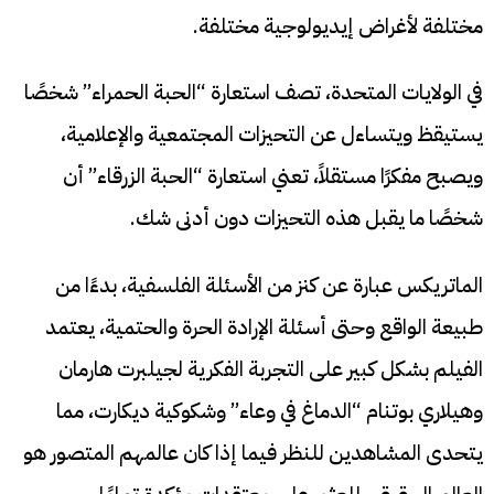
مختلفة لأغراض إيديولوجية مختلفة.
في الولايات المتحدة، تصف استعارة “الحبة الحمراء” شخصًا
يستيقظ ويتساءل عن التحيزات المجتمعية والإعلامية،
ويصبح مفكرًا مستقلاً، تعني استعارة “الحبة الزرقاء” أن
شخصًا ما يقبل هذه التحيزات دون أدنى شك.
الماتريكس عبارة عن كنز من الأسئلة الفلسفية، بدءًا من
طبيعة الواقع وحتى أسئلة الإرادة الحرة والحتمية، يعتمد
الفيلم بشكل كبير على التجربة الفكرية لجيلبرت هارمان
وهيلاري بوتنام “الدماغ في وعاء” وشكوكية ديكارت، مما
يتحدى المشاهدين للنظر فيما إذا كان عالمهم المتصور هو