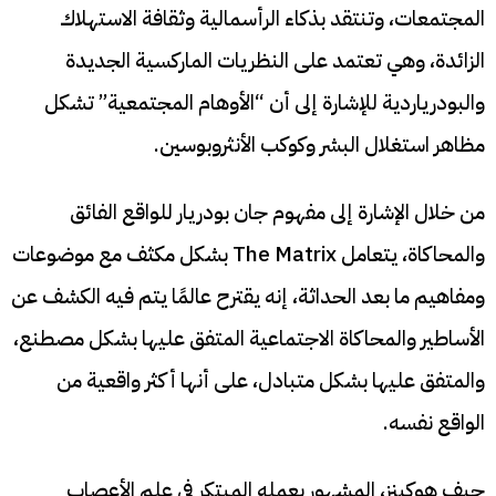
المجتمعات، وتنتقد بذكاء الرأسمالية وثقافة الاستهلاك
الزائدة، وهي تعتمد على النظريات الماركسية الجديدة
والبودرياردية للإشارة إلى أن “الأوهام المجتمعية” تشكل
مظاهر استغلال البشر وكوكب الأنثروبوسين.
من خلال الإشارة إلى مفهوم جان بودريار للواقع الفائق
والمحاكاة، يتعامل The Matrix بشكل مكثف مع موضوعات
ومفاهيم ما بعد الحداثة، إنه يقترح عالمًا يتم فيه الكشف عن
الأساطير والمحاكاة الاجتماعية المتفق عليها بشكل مصطنع،
والمتفق عليها بشكل متبادل، على أنها أكثر واقعية من
الواقع نفسه.
جيف هوكينز، المشهور بعمله المبتكر في علم الأعصاب