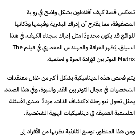
تنعكس قصة كهف أفلاطون بشكل واضح في رواية
المصفوفة، مما يقترح أن إدراك البشرية وفهمها وذكائها
للواقع قد يكون محدودًا مثل إدراك سجناء الكهف، في هذا
السياق، يُظهر العرافة والمهندس المعماري في فيلم The
Matrix التوتر بين الإرادة الحرة والحتمية.
يتم فحص هذه الديناميكية بشكل أكبر من خلال معتقدات
الشخصيات في مجال التوتر بين القدر والنبوة، وفي هذا الصدد،
يمثل تحول نيو رحلة لاكتشاف الذات، مرددًا صدى الأسئلة
الفلسفية العميقة في ديناميكيات الهوية الشخصية.
ومن هذا المنظور، توسع الثلاثية نظرتها من الأفراد إلى