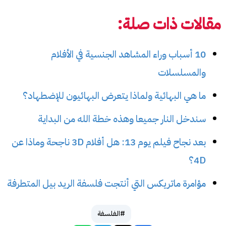
مقالات ذات صلة:
10 أسباب وراء المشاهد الجنسية في الأفلام
والمسلسلات
ما هي البهائية ولماذا يتعرض البهائيون للإضطهاد؟
سندخل النار جميعا وهذه خطة الله من البداية
بعد نجاح فيلم يوم 13: هل أفلام 3D ناجحة وماذا عن
4D؟
مؤامرة ماتريكس التي أنتجت فلسفة الريد بيل المتطرفة
#الفلسفة