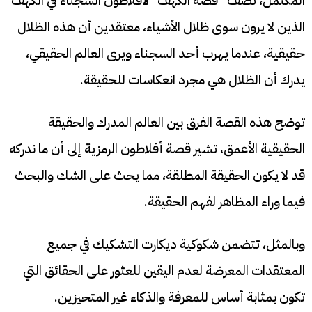
المكتمل، تصف “قصة الكهف” لأفلاطون السجناء في الكهف
الذين لا يرون سوى ظلال الأشياء، معتقدين أن هذه الظلال
حقيقية، عندما يهرب أحد السجناء ويرى العالم الحقيقي،
يدرك أن الظلال هي مجرد انعكاسات للحقيقة.
توضح هذه القصة الفرق بين العالم المدرك والحقيقة
الحقيقية الأعمق، تشير قصة أفلاطون الرمزية إلى أن ما ندركه
قد لا يكون الحقيقة المطلقة، مما يحث على الشك والبحث
فيما وراء المظاهر لفهم الحقيقة.
وبالمثل، تتضمن شكوكية ديكارت التشكيك في جميع
المعتقدات المعرضة لعدم اليقين للعثور على الحقائق التي
تكون بمثابة أساس للمعرفة والذكاء غير المتحيزين.