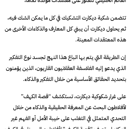
العالم الحقيقي للعثور على معتقدات مؤكدة تمامًا،
تتضمن شكية ديكارت التشكيك في كل ما يمكن الشك فيه،
ثم يحاول ديكارت أن يبني كل المعارف والذكاءات الأخرى من
هذه المعتقدات المعينة.
إن الطريقة التي يتم بها اتباع هذا النهج تجسد نوع التفكير
الذي يدعو إليه الفلاسفة العقلانيون القاريون، الذين يؤمنون
بتحديد الحقائق الأساسية من خلال التفكير والذكاء.
على غرار شكوكية ديكارت، تستكشف “قصة الكهف”
لأفلاطون البحث عن المعرفة الحقيقية والذكاء من خلال
التحدي المتمثل في التغلب على خيبة الأمل أو الفهم غير