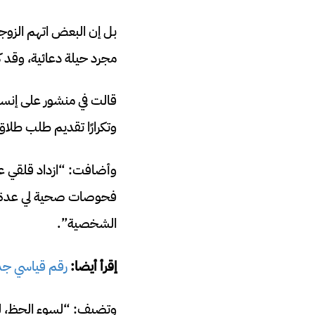
بل إن البعض اتهم الزوجين
مجرد حيلة دعائية، وقد ك
قالت في منشور على إنس
وتكرارًا تقديم طلب طلاق 
وأضافت: “ازداد قلقي ع
فحوصات صحية لي عدة مرا
الشخصية”.
إقرأ أيضا:
رقم قياسي جدي
وتضيف: “لسوء الحظ، لم 