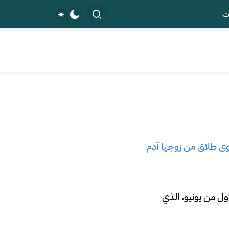
ت
ى طلاق من زوجها آدم
ول من يونيو، الذي