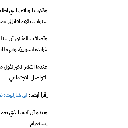
سنوات، بالإضافة إلى نصف است
غراندمايسون)، وأنهما ان
عندما انتشر الخبر لأول م
التواصل الاجتماعي.
إقرأ أيضا:
آني شارلوت: نج
ويبدو أن آدم، الذي يعمل
إنستغرام.