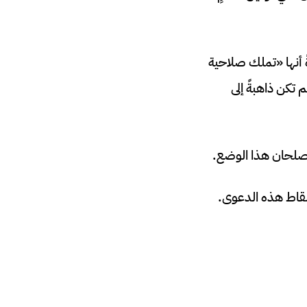
ً أنها «تملك صلاحية
 تكن ذاهبةً إلى
سيُصلحان هذا الوضع.
سقاط هذه الدعوى.