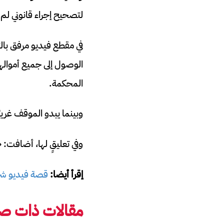
لتصحيح إجراء قانوني لم أب
في مقطع فيديو مرفق بالت
الوصول إلى جميع أموالها»
المحكمة.
وبينما يبدو الموقف غريبً
وفي تعليقٍ لها، أضافت:
إقرأ أيضا:
قصة فيديو شروق 
مقالات ذات صل