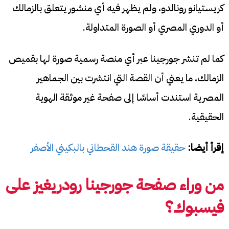
كريستيانو رونالدو، ولم يظهر فيه أي منشور يتعلق بالزمالك
أو الدوري المصري أو الصورة المتداولة.
كما لم تنشر جورجينا عبر أي منصة رسمية صورة لها بقميص
الزمالك، ما يعني أن القصة التي انتشرت بين الجماهير
المصرية استندت أساسًا إلى صفحة غير موثقة الهوية
الحقيقية.
إقرأ أيضا:
حقيقة صورة هند القحطاني بالبكيني الأصفر
من وراء صفحة جورجينا رودريغيز على
فيسبوك؟