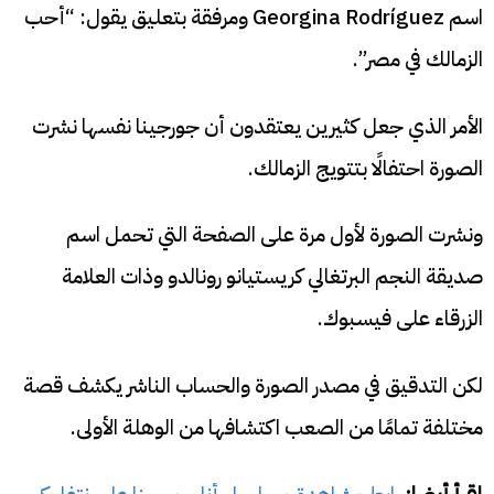
اسم Georgina Rodríguez ومرفقة بتعليق يقول: “أحب
الزمالك في مصر”.
الأمر الذي جعل كثيرين يعتقدون أن جورجينا نفسها نشرت
الصورة احتفالًا بتتويج الزمالك.
ونشرت الصورة لأول مرة على الصفحة التي تحمل اسم
صديقة النجم البرتغالي كريستيانو رونالدو وذات العلامة
الزرقاء على فيسبوك.
لكن التدقيق في مصدر الصورة والحساب الناشر يكشف قصة
مختلفة تمامًا من الصعب اكتشافها من الوهلة الأولى.