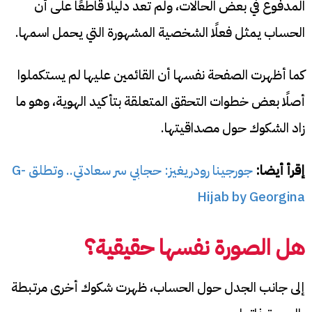
المدفوع في بعض الحالات، ولم تعد دليلًا قاطعًا على أن
الحساب يمثل فعلًا الشخصية المشهورة التي يحمل اسمها.
كما أظهرت الصفحة نفسها أن القائمين عليها لم يستكملوا
أصلًا بعض خطوات التحقق المتعلقة بتأكيد الهوية، وهو ما
زاد الشكوك حول مصداقيتها.
إقرأ أيضا:
جورجينا رودريغيز: حجابي سر سعادتي.. وتطلق G-
Hijab by Georgina
هل الصورة نفسها حقيقية؟
إلى جانب الجدل حول الحساب، ظهرت شكوك أخرى مرتبطة