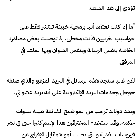
تؤدي إلى هذا الملف.
أما إذا كنت تعتقد أنها برمجية خبيثة تنتشر فقط على
حواسيب الغربيين فأنت مخطئ، إذ توصلت بعض مصادرنا
الخاصة بنفس الرسالة وبنفس العنوان وبها الملف في
المرفق.
لكن غالبا ستجد هذه الرسائل في البريد المزعج والذي صنفه
جوجل وخدمات البريد الإلكترونية على أنه بريد عشوائي.
ويعد دونالد ترامب من المواضيع الشائعة طيلة سنوات
حكمه، وقد استخدم المخترقين هذا الإسم كثيرا حتى في نشر
فيروسات الفدية والتي تطلب أموالا مقابل الإفراج عن