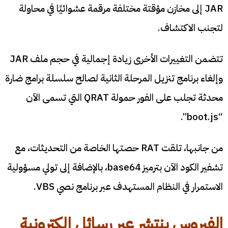
JAR إلى مخازن مؤقتة مختلفة مرقمة عشوائيًا في محاولة
لتجنب الاكتشاف.
تتضمن التغييرات الأخرى زيادة إجمالية في حجم ملف JAR
وإلغاء برنامج تنزيل المرحلة الثانية لصالح سلسلة برامج ضارة
محدثة تجلب على الفور حمولة QRAT التي تسمى الآن
“boot.js”.
من جانبها، تلقت RAT حصتها الخاصة من التحديثات، مع
تشفير الكود الآن بترميز base64، بالإضافة إلى تولي مسؤولية
الاستمرار في النظام المستهدف عبر برنامج نصي VBS.
الفيروس ينتشر عبر رسائل إلكترونية