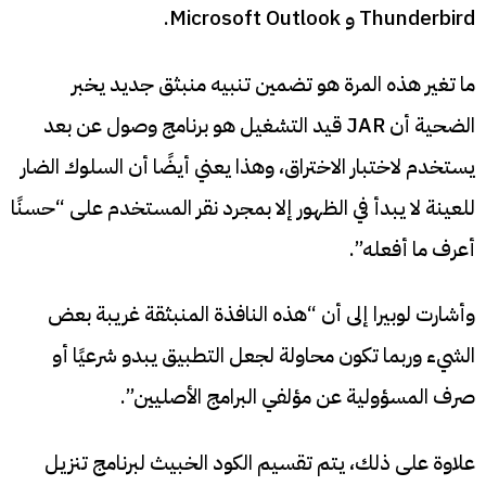
Thunderbird و Microsoft Outlook.
ما تغير هذه المرة هو تضمين تنبيه منبثق جديد يخبر
الضحية أن JAR قيد التشغيل هو برنامج وصول عن بعد
يستخدم لاختبار الاختراق، وهذا يعني أيضًا أن السلوك الضار
للعينة لا يبدأ في الظهور إلا بمجرد نقر المستخدم على “حسنًا
أعرف ما أفعله”.
وأشارت لوبيرا إلى أن “هذه النافذة المنبثقة غريبة بعض
الشيء وربما تكون محاولة لجعل التطبيق يبدو شرعيًا أو
صرف المسؤولية عن مؤلفي البرامج الأصليين”.
علاوة على ذلك، يتم تقسيم الكود الخبيث لبرنامج تنزيل