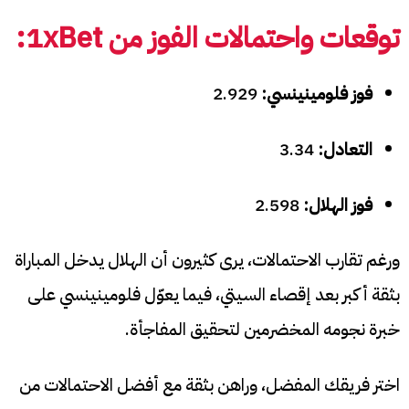
توقعات واحتمالات الفوز من 1xBet:
فوز فلومينينسي:
2.929
التعادل:
3.34
فوز الهلال:
2.598
ورغم تقارب الاحتمالات، يرى كثيرون أن الهلال يدخل المباراة
بثقة أكبر بعد إقصاء السيتي، فيما يعوّل فلومينينسي على
خبرة نجومه المخضرمين لتحقيق المفاجأة.
اختر فريقك المفضل، وراهن بثقة مع أفضل الاحتمالات من