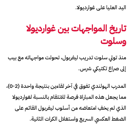
اليد العليا على غوارديولا.
تاريخ المواجهات بين غوارديولا
وسلوت
منذ تولي سلوت تدريب ليفربول، تحولت مواجهاته مع بيب
إلى صراع تكتيكي شرس.
المدرب الهولندي تفوق في آخر لقاءين بنتيجة واحدة (2-0)،
مما يجعل هذه المباراة فرصة للانتقام بالنسبة لغوارديولا
الذي لم يخفِ امتعاضه من أسلوب ليفربول القائم على
الضغط العكسي السريع واستغلال الكرات الثانية.