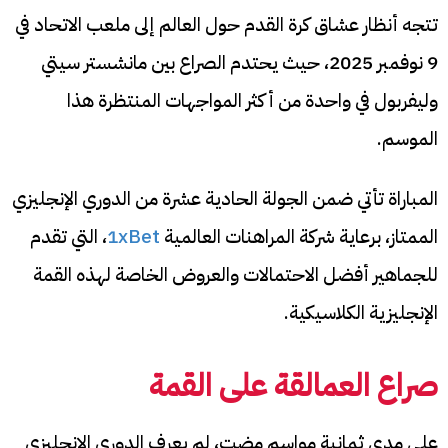
تتجه أنظار عشاق كرة القدم حول العالم إلى ملعب الاتحاد في
9 نوفمبر 2025، حيث يحتدم الصراع بين مانشستر سيتي
وليفربول في واحدة من أكثر المواجهات المنتظرة هذا
الموسم.
المباراة تأتي ضمن الجولة الحادية عشرة من الدوري الإنجليزي
الممتاز، برعاية شركة المراهنات العالمية
1xBet
، التي تقدم
للجماهير أفضل الاحتمالات والعروض الخاصة لهذه القمة
الإنجليزية الكلاسيكية.
صراع العمالقة على القمة
على مدى ثمانية مواسم مضت، لم يعرف الدوري الإنجليزي