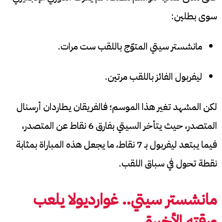
سوى بطلين:
مانشستر سيتي المتوّج باللقب ست مرات.
ليفربول الفائز باللقب مرتين.
لكن المشهد تغير هذا الموسم؛ فالفريقان يطاردان أرسنال
المتصدر، حيث يتأخر السيتي بفارق 6 نقاط عن المتصدر،
فيما يبتعد ليفربول بـ 7 نقاط، ما يجعل هذه المباراة بمثابة
نقطة تحول في سباق اللقب.
مانشستر سيتي.. غوارديولا يلعب
ورقته الأخيرة