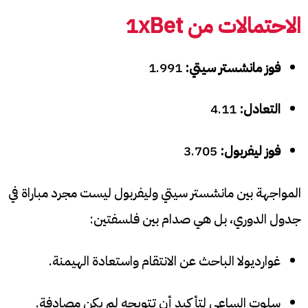
الاحتمالات من 1xBet
فوز مانشستر سيتي:
1.991
التعادل:
4.11
فوز ليفربول:
3.705
المواجهة بين مانشستر سيتي وليفربول ليست مجرد مباراة في
جدول الدوري، بل هي صدام بين فلسفتين:
غوارديولا الباحث عن الانتقام واستعادة الهيمنة.
سلوت الساعي لتأكيد أن تتويجه لم يكن مصادفة.