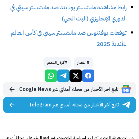
رابط مشاهدة مانشستر يونايتد ضد مانشستر سيتي في
الدوري الإنجليزي (البث الحي)
توقعات يوفنتوس ضد مانشستر سيتي في كأس العالم
للأندية 2025
#القمار
#كرة_القدم
تابع آخر الأخبار من مجلة أمناي عبر Google News
تابع آخر الأخبار من مجلة أمناي عبر Telegram
من نحن
فريق التحرير
إتصل بنا
سياسة الخصوصية
مبادئ النشر على مجلة أمناي