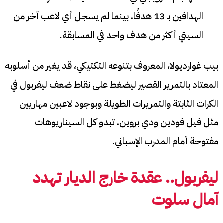
الهدافين بـ 13 هدفًا، بينما لم يسجل أي لاعب آخر من
السيتي أكثر من هدف واحد في المسابقة.
بيب غوارديولا، المعروف بتنوعه التكتيكي، قد يغير من أسلوبه
المعتاد بالتمرير القصير ليضغط على نقاط ضعف ليفربول في
الكرات الثابتة والتمريرات الطويلة وبوجود لاعبين مهاريين
مثل فيل فودين ودي بروين، تبدو كل السيناريوهات
مفتوحة أمام المدرب الإسباني.
ليفربول.. عقدة خارج الديار تهدد
آمال سلوت