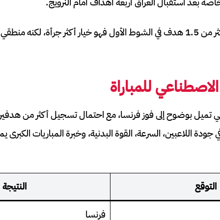
أما خيار فرنسا تسجل أكثر من 1.5 هدف في الشوط الأول فهو خيار أكثر جرأة، لكن
الاصطناعي للمباراة
ي تميل بوضوح إلى فوز فرنسا، مع احتمال تسجيل أكثر من هدفين في
في جودة اللاعبين، السرعة، القوة البدنية، وخبرة المباريات الكبرى 
التوقع
النتيجة
فرنسا