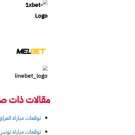
مقالات ذات صل
توقعات مباراة العراق و
توقعات مباراة تونس وا