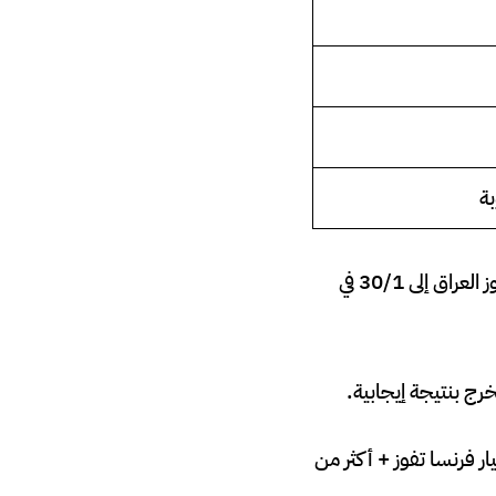
ة
بحسب الأسعار المتداولة قبل المباراة، ظهر فوز فرنسا في نطاق 1/10 تقريبًا، بينما وصل فوز العراق إلى 30/1 في
رج بنتيجة إيجابية.
ر فرنسا تفوز + أكثر من