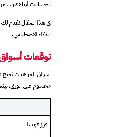
الحسابات أو الاقتراب من
الذكاء الاصطناعي.
توقعات أسواق ا
أسواق المراهنات تمنح فر
محسوم على الورق، بينما 
فوز فرنسا