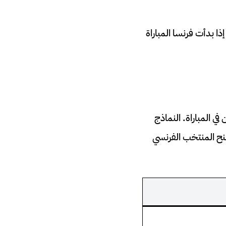
ه منطقي إذا بدأت فرنسا المباراة
 المباراة. النماذج
يمنح المنتخب الفرنسي