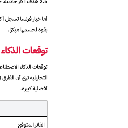
2.5 هدف أكثر جاذبية، خاصة بعد استقبال العراق أربعة أهداف أمام النرويج.
بقوة لحسمها مبكرًا.
توقعات الذكاء 
توقعات الذكاء الاصطناع
التحليلية ترى أن الفارق 
أفضلية كبيرة.
الفائز المتوقع