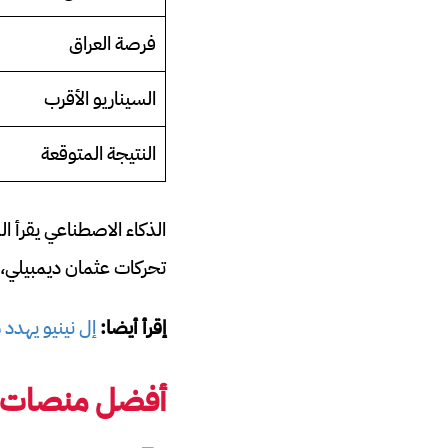
فرصة العراق
السيناريو الأقرب
النتيجة المتوقعة
الذكاء الاصطناعي يقرأ ال
تحركات عثمان ديمبيلي، و
إقرأ أيضا:
إل نينيو يهدد مب
أفضل منصات ربح