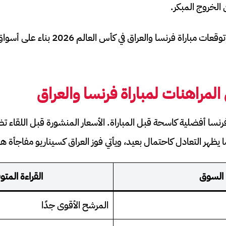
 الخروج المبكر.
في هذا المقال نقدم لك توقعات مباراة فرنسا وا
لمراهنات لمباراة فرنسا والعراق
نسا أفضلية كاسحة قبل المباراة. الأسعار المنشورة قبل اللقاء ت
يظهر التعادل كاحتمال بعيد، ويأتي فوز العراق كسيناريو مفاجأة ها
السوق
القراءة المتو
المرشح الأقوى جدًا