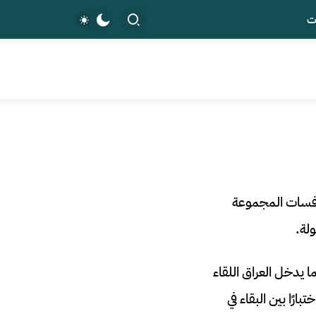
ت
اراة فرنسا والعراق في كأس العالم 2026، ضمن منافسات المجموعة
لة.
السنغال 3-1 في الجولة الأولى، بينما يدخل العراق اللقاء
النسبة للعراق اختبارًا بين البقاء في