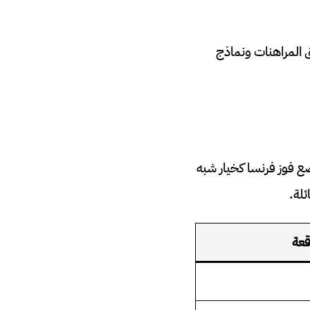
لعراق في كأس العالم 2026 بناء على أسواق المراهنات ونماذج
ضع فوز فرنسا كخيار شبه
ئلة.
قعة