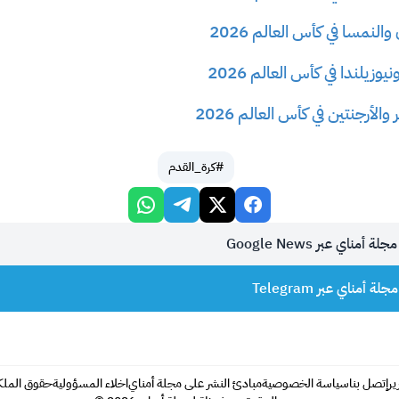
والنمسا في كأس العالم 2026
وزيلندا في كأس العالم 2026
والأرجنتين في كأس العالم 2026
#كرة_القدم
أمناي عبر Google News
 أمناي عبر Telegram
ير
إتصل بنا
سياسة الخصوصية
مبادئ النشر على مجلة أمناي
اخلاء المسؤولية
حقوق الملكية 