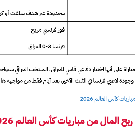
محدودة عبر هدف مباغت أو كرة 
فوز فرنسي مريح
فرنسا 3-0 العراق
مباراة على أنها اختبار دفاعي قاسٍ للعراق. المنتخب العراقي سيواجه
جودة لاعبي فرنسا في الثلث الأخير، بعد أيام فقط من مواجهة هالا
اريات كأس العالم 2026
 المال من مباريات كأس العالم 2026