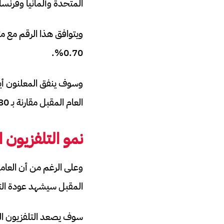
المتحدة وألمانيا وفرنسا 
ويتوافق هذا الرقم مع مت
0.70%.
العام المقبل مقارنة بـ 80 دولاراً قبل عشرين عاماً.
نمو التلفزيون 
وعلى الرغم من أن العامين
المقبل سيشهد عودة التلفزيون بنمو قدره 2.9 بالمائة 
سوف يصعد التلفزيون المتصل بسرعة مضاع