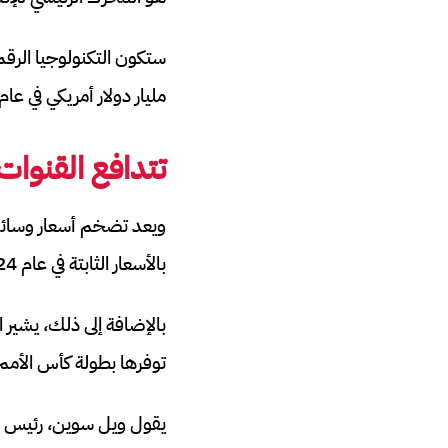
مليار دولار أمريكي في عام 2024
تتدافع القنوات 
ويعد تضخم أسعار وسائل ا
بالأسعار الثابتة في عام 2024 بنسبة 2.5 في المائة فقط، مقارنة بإنفاق العام الماضي.
بالإضافة إلى ذلك، يشير ا
توفرها بطولة كأس الأمم الأوروبية لكرة القدم 2024 ا