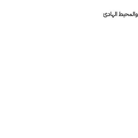
 والمحيط الهادئ