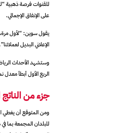
للقنوات فرصة ذهبية “لتح
على الإنفاق الإجمالي.
يقول سوين: “لأول مرة، أ
الإعلاني البديل لعملائنا”.
الربع الأول أبطأ معدل نمو 
جزء من الناتج 
للبلدان المجمعة بما في 