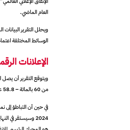
العام الماضي.
ويحلل التقرير البيانات ال
الوسائط المختلفة اعتما
الإعلانات الرق
من 60 بالمائة – 58.8 على وجه الدقة – من الإنفاق الإعلاني العالمي.
هو المحرك الرئيسي للإنفا