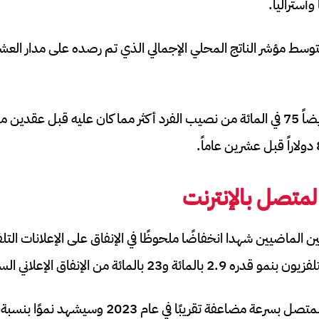
وأستراليا.
وسط مؤشر الناتج المحلي الإجمالي الذي تم رصده على مدار العشر
المتصل بالإنترنت
 الماضيين شهدا انخفاضًا ملحوظًا في الإنفاق على الإعلانات التلفزي
و23 بالمائة من الإنفاق الإعلاني السنوي.
فة تقريبًا في عام 2023 وسيشهد نموًا بنسبة 30.8 بالمائة.