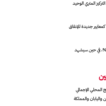
تركيز المتري الوحيد
كمعايير جديدة للإنفاق
شهد الأحداث الرياضية الكبرى في الربع الثالث ذروة الإنفاق الإعلاني العالمي بنسبة 5.5%، في حين سيشهد
ين
لمقبل، في المتوسط، 0.75 بالمائة من الناتج المحلي الإجمالي
 واليابان والمملكة