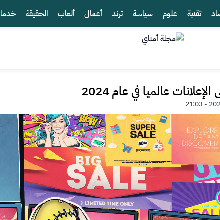
اد
تقنية
علوم
سياسة
ترند
أعمال
ألعاب
الحقيقة
خدما
لإعلانات عالميا في عام 2024