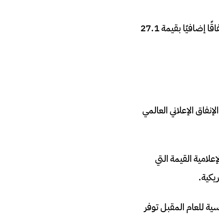
ستكون التكنولوجيا الرقمية مسؤولة عن معظم الإستثمارات الإعلانية المتزايدة، مما يوفر إنفاقًا إضافيًا بقيمة 27.1
نفاق الإعلاني العالمي
علامية القيمة التي
ن المعالم الثقافية والسياسية للعام المقبل توفر