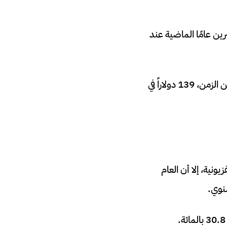
ين عامًا الماضية عند
وسوف ينفق المعلنون أيضاً 75 في المائة من نصيب الفرد أكثر مما كان عليه قبل عقدين من الزمن، 139 دولاراً في
ونية، إلا أن العام