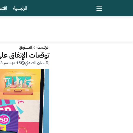
الرئيسية
اقتص
الرئيسية
التسويق
توقعات الإنفاق على ا
حنان الصدقي
15 ديسمبر 2023 - 21:03