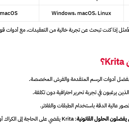
 macOS
Windows، macOS، Linux
 هو الخيار الأمثل إذا كنت تبحث عن تجربة خالية من التعقيدات، مع أدوات
ن
Krita
؟
بفضل أدوات الرسم المتقدمة والفرش المخصصة.
الذين يرغبون في تجربة تحرير احترافية دون تكلفة.
الصور عالية الدقة باستخدام الطبقات والفلاتر.
فضلون الحلول القانونية
: Krita يقضي على الحاجة إلى الكراك أو النسخ المقرصنة.