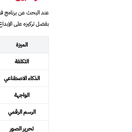
بفضل تركيزه على الإبداع
الميزة
التكلفة
الذكاء الاصطناعي
الواجهة
الرسم الرقمي
تحرير الصور