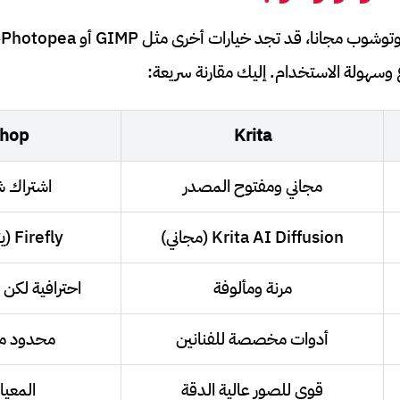
 وسهولة الاستخدام. إليك مقارنة سريعة:
shop
Krita
مجاني ومفتوح المصدر
اشتراك 
Krita AI Diffusion (مجاني)
Firefly (يتطلب اشتراك)
مرنة ومألوفة
احترافية لكن 
أدوات مخصصة للفنانين
محدود مقارنة
قوي للصور عالية الدقة
المعيا