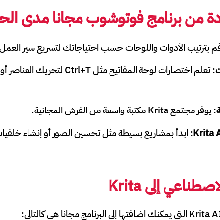
دة من برنامج فوتوشوب مجانا مدى الحي
قم بترتيب الأدوات واللوحات حسب احتياجاتك لتسريع سير العمل.
ت
: يوفر مجتمع Krita مكتبة واسعة من الفرش المجانية.
Krita 
: ابدأ بمشاريع بسيطة مثل تحسين الصور أو إنشاء خلفيات
طناعي إلى Krita