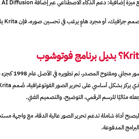
إضافية: دعم الذكاء الاصطناعي عبر إضافة Krita AI Diffusion.
سواء كنت 
Kri
؟ بديل برنامج فوتوشوب
جعله مثاليًا للرسم الرقمي، التوضيح، والتصميم الفني.
 ليصبح أداة شاملة تدعم تحرير الصور عالية الدقة، مع واجهة م
برامج المدفوعة.