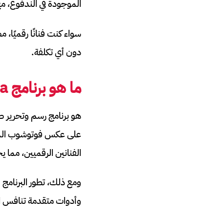
الموجودة في الندفوع، مع ميزة 
دون أي تكلفة.
ما هو برنامج
ta
الفنانين الرقميين، مما ي
ومع ذلك، تطور البرنامج
وأدوات متقدمة تنافس ال