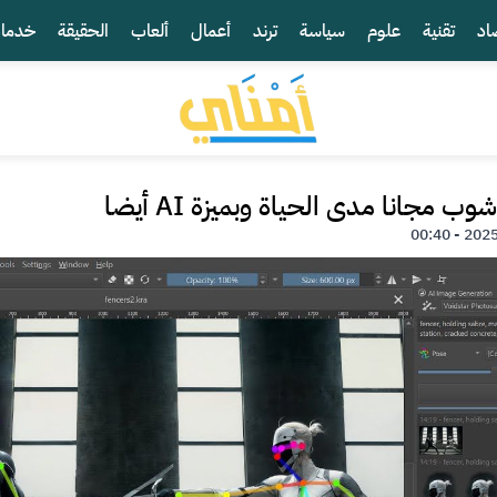
اد
تقنية
علوم
سياسة
ترند
أعمال
ألعاب
الحقيقة
خدما
 مجانا مدى الحياة وبميزة AI أيضا