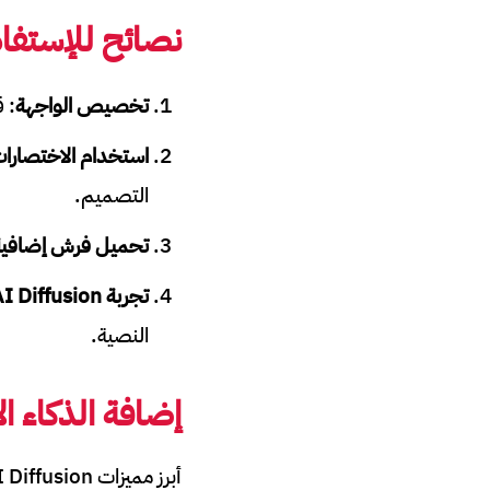
نصائح للإستفا
تخصيص الواجهة
: 
استخدام الاختصارا
التصميم.
تحميل فرش إضافية
تجربة
AI Diffusion
النصية.
إضافة الذكاء الاص
أبرز مميزات Krita AI Diffusion التي يمكنك اضافتها إلى البرنامج مجانا هي كالتالي: