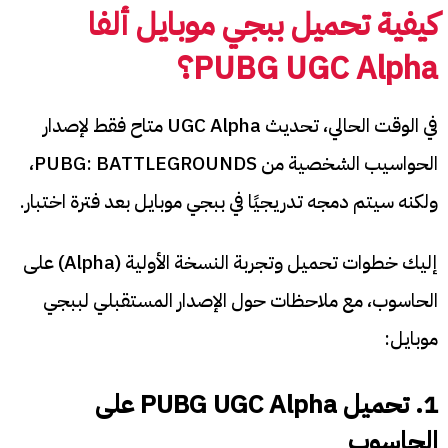
كيفية تحميل ببجي موبايل ألفا
PUBG UGC Alpha؟
في الوقت الحالي، تحديث UGC Alpha متاح فقط لإصدار
الحواسيب الشخصية من PUBG: BATTLEGROUNDS،
ولكنه سيتم دمجه تدريجيًا في ببجي موبايل بعد فترة اختبار.
إليك خطوات تحميل وتجربة النسخة الأولية (Alpha) على
الحاسوب، مع ملاحظات حول الإصدار المستقبلي لببجي
موبايل:
1. تحميل PUBG UGC Alpha على
الحاسوب