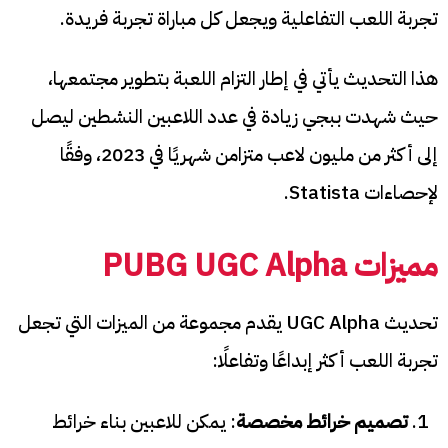
تجربة اللعب التفاعلية ويجعل كل مباراة تجربة فريدة.
هذا التحديث يأتي في إطار التزام اللعبة بتطوير مجتمعها،
حيث شهدت ببجي زيادة في عدد اللاعبين النشطين ليصل
إلى أكثر من مليون لاعب متزامن شهريًا في 2023، وفقًا
لإحصاءات Statista.
مميزات PUBG UGC Alpha
تحديث UGC Alpha يقدم مجموعة من الميزات التي تجعل
تجربة اللعب أكثر إبداعًا وتفاعلًا:
تصميم خرائط مخصصة
: يمكن للاعبين بناء خرائط