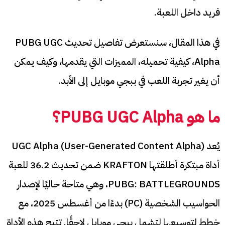
فريد داخل اللعبة.
في هذا المقال، سنستعرض تفاصيل تحديث PUBG UGC
Alpha، كيفية تحميله، المميزات التي يقدمها، وكيف يمكن
أن يغير تجربة اللعب في ببجي موبايل إلى الأبد.
ما هو PUBG UGC Alpha؟
يُعد UGC Alpha (User-Generated Content Alpha)
أداة مبتكرة أطلقتها KRAFTON ضمن تحديث 36.2 للعبة
PUBG: BATTLEGROUNDS، وهي متاحة حاليًا لإصدار
الحواسيب الشخصية (PC) بدءًا من أغسطس 2025، مع
خطط لتوسيعها لتشمل ببجي موبايل لاحقًا. تتيح هذه الأداة