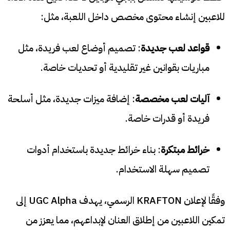
للاعبين إنشاء محتوى مخصص داخل اللعبة، مثل:
قواعد لعب جديدة
: تصميم أوضاع لعب فريدة، مثل
مباريات بقوانين غير تقليدية أو تحديات خاصة.
آليات لعب مخصصة
: إضافة ميزات جديدة، مثل أسلحة
فريدة أو قدرات خاصة.
خرائط مبتكرة
: بناء خرائط جديدة باستخدام أدوات
تصميم سهلة الاستخدام.
وفقًا لإعلان KRAFTON الرسمي، يهدف UGC Alpha إلى
تمكين اللاعبين من إطلاق العنان لإبداعهم، مما يعزز من