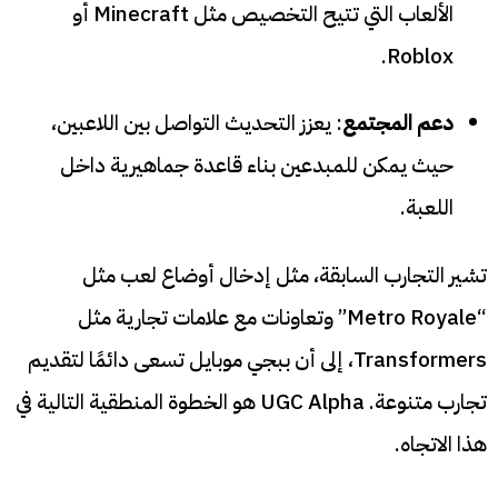
الألعاب التي تتيح التخصيص مثل Minecraft أو
Roblox.
دعم المجتمع
: يعزز التحديث التواصل بين اللاعبين،
حيث يمكن للمبدعين بناء قاعدة جماهيرية داخل
اللعبة.
تشير التجارب السابقة، مثل إدخال أوضاع لعب مثل
“Metro Royale” وتعاونات مع علامات تجارية مثل
Transformers، إلى أن ببجي موبايل تسعى دائمًا لتقديم
تجارب متنوعة. UGC Alpha هو الخطوة المنطقية التالية في
هذا الاتجاه.