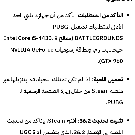
التأكد من المتطلبات
: تأكد من أن جهازك يلبي الحد
الأدنى لمتطلبات تشغيل PUBG:
BATTLEGROUNDS (معالج Intel Core i5-4430، 8
جيجابايت رام، وبطاقة رسوميات NVIDIA GeForce
GTX 960).
تحميل اللعبة
: إذا لم تكن تمتلك اللعبة، قم بتنزيلها عبر
منصة Steam من خلال زيارة الصفحة الرسمية لـ
PUBG.
تثبيت تحديث 36.2
: افتح Steam، وتأكد من تحديث
اللعبة إلى الإصدار 36.2، الذي يتضمن أداة UGC