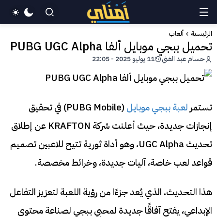
الرئيسية
ألعاب
تحميل ببجي موبايل ألفا PUBG UGC Alpha
حسام عبد الغني
11 يوليو 2025 - 22:05
تستمر
لعبة ببجي موبايل
(PUBG Mobile) في تحقيق
إنجازات جديدة، حيث أعلنت شركة KRAFTON عن إطلاق
تحديث UGC Alpha، وهو أداة ثورية تتيح للاعبين تصميم
قواعد لعب خاصة، آليات جديدة، وخرائط مخصصة.
هذا التحديث، الذي يُعد جزءًا من رؤية اللعبة لتعزيز التفاعل
الإبداعي، يفتح آفاقًا جديدة لمحبي ببجي لصناعة محتوى