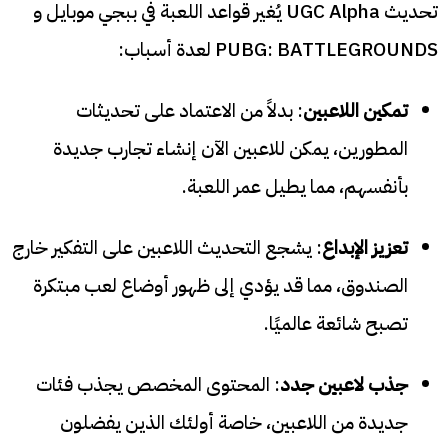
تحديث UGC Alpha يُغير قواعد اللعبة في ببجي موبايل و
PUBG: BATTLEGROUNDS لعدة أسباب:
تمكين اللاعبين
: بدلاً من الاعتماد على تحديثات
المطورين، يمكن للاعبين الآن إنشاء تجارب جديدة
بأنفسهم، مما يطيل عمر اللعبة.
تعزيز الإبداع
: يشجع التحديث اللاعبين على التفكير خارج
الصندوق، مما قد يؤدي إلى ظهور أوضاع لعب مبتكرة
تصبح شائعة عالميًا.
جذب لاعبين جدد
: المحتوى المخصص يجذب فئات
جديدة من اللاعبين، خاصة أولئك الذين يفضلون