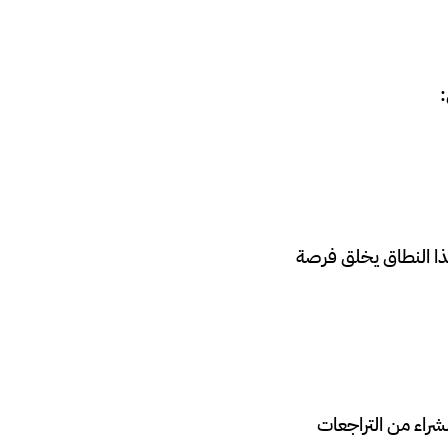
:
ذا النطاق يخلق فرصة
 واضح، تبقى فرصة الشراء من التراجعات