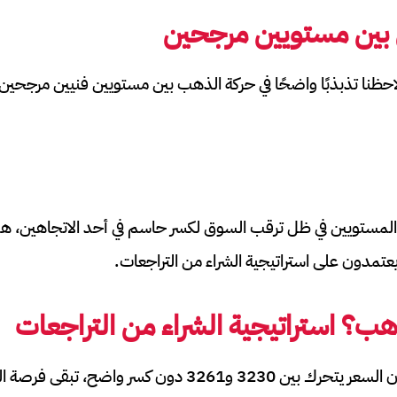
 بين مستويين مرجحين
احظنا تذبذبًا واضحًا في حركة الذهب بين مستويين فنيين مرجحين
المستويين في ظل ترقب السوق لكسر حاسم في أحد الاتجاهين، ه
يعتمدون على استراتيجية الشراء من التراجعات.
ب؟ استراتيجية الشراء من التراجعات
في الوقت الحالي، طالما أن السعر يتحرك بين 3230 و3261 دون كسر