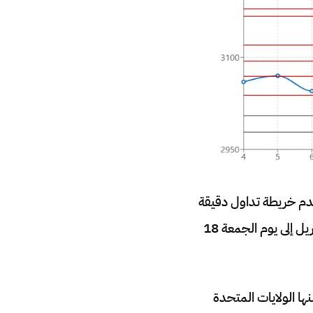
دم خريطة تداول دقيقة
تحتوي على مستويات الدعم والمقاومة والتي تخص الأسبوع الجديد الذي بدأ اليوم 14 أبريل إلى يوم الجمعة 18
نها الولايات المتحدة