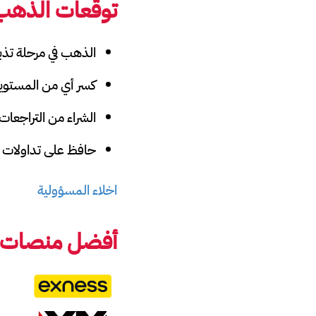
توقعات الذهب لهذا الأ
الذهب في مرحلة تذبذب حذر
كسر أي من المستوي
الشراء من التراجعات
حافظ على تداولات ق
اخلاء المسؤولية
أفضل منصات 