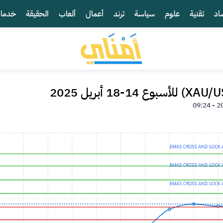
اد
تقنية
علوم
سياسة
ترند
أعمال
ألعاب
الحقيقة
خدما