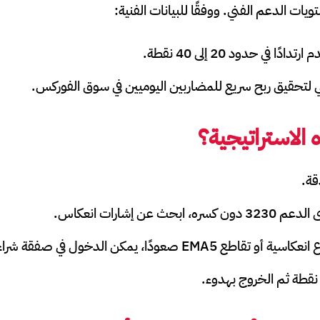
ات الدعم الفني. ووفقًا للبيانات الفنية:
 في حدود 20 إلى 40 نقطة.
ي لتحقيق ربح سريع للمضاربين اليوميين في سوق الفوركس.
الاستراتيجية؟
قة.
ث عن إشارات انعكاس.
EMA صعودًا، يمكن الدخول في صفقة شراء.