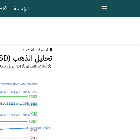
الرئيسية
اقتص
الرئيسية
اقتصاد
تحليل الذهب (XAU/USD) للأسبوع 14-18 أبريل 2025
أمناي أفشكو
14 أبريل 2025 - 09:24