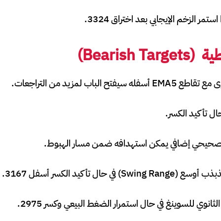
طية
(Bearish Targets)