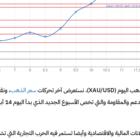
)، نستعرض آخر تحركات
سعر الذهب
، ونق
نات المالية والاقتصادية وأيضا تستمر فيه الحرب التجارية التي تش