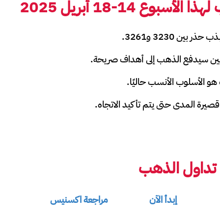
سبوع 14-18 أبريل 2025
 بين 3230 و3261.
ين سيدفع الذهب إلى أهداف صريحة.
 هو الأسلوب الأنسب حاليًا.
صيرة المدى حتى يتم تأكيد الاتجاه.
تداول الذهب
إبدأ الآن
مراجعة اكسنيس