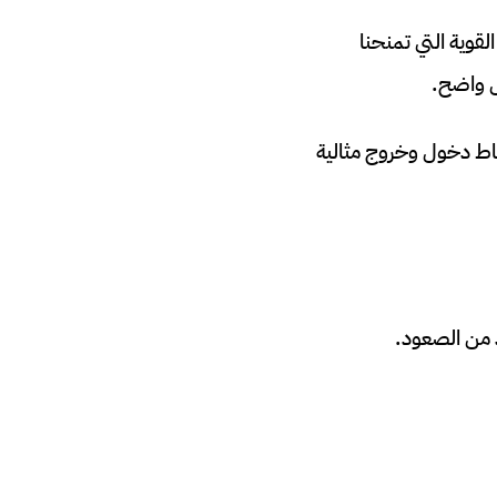
قوية التي تمنحنا
24 شهرًا، يتضح أنها شكلت نقاط دخول وخروج مثالية