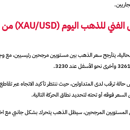
جاريين.
 الفني للذهب اليوم (
XAU/USD
) من 14 إلى
لحالية، يتأرجح سعر الذهب بين مستويين مرجحين رئيسيين، مع و
لسعر فوقه أو تحته لتحديد نطاق الحركة التالية.
ن المستويين المرجحين، سيظل الذهب يتحرك بشكل جانبي مع اخت