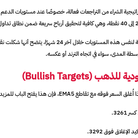
اتيجية الشراء من التراجعات فعالة، خصوصًا عند مستويات الدعم ال
وبالعودة لاختبارات سابقة لنفس هذه المستويات خلال آخر 
طة المدى، سواء في اتجاه الترند أو عكسه.
ودية للذهب
(Bullish Targets)