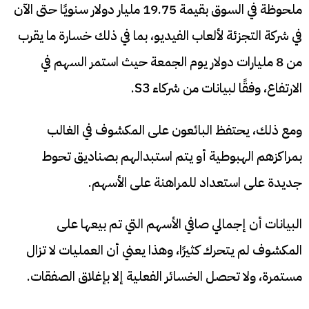
ملحوظة في السوق بقيمة 19.75 مليار دولار سنويًا حتى الآن
في شركة التجزئة لألعاب الفيديو، بما في ذلك خسارة ما يقرب
من 8 مليارات دولار يوم الجمعة حيث استمر السهم في
الارتفاع، وفقًا لبيانات من شركاء S3.
ومع ذلك، يحتفظ البائعون على المكشوف في الغالب
بمراكزهم الهبوطية أو يتم استبدالهم بصناديق تحوط
جديدة على استعداد للمراهنة على الأسهم.
البيانات أن إجمالي صافي الأسهم التي تم بيعها على
المكشوف لم يتحرك كثيرًا، وهذا يعني أن العمليات لا تزال
مستمرة، ولا تحصل الخسائر الفعلية إلا بإغلاق الصفقات.