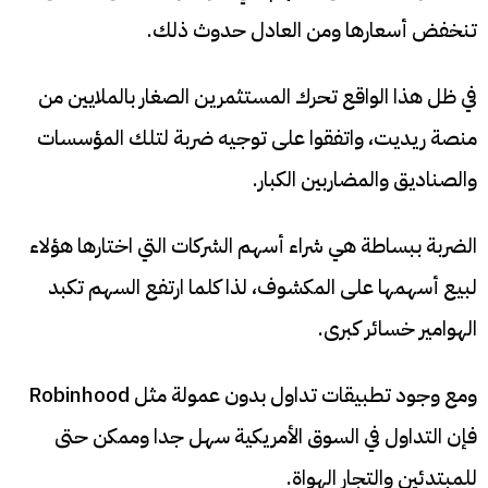
تنخفض أسعارها ومن العادل حدوث ذلك.
في ظل هذا الواقع تحرك المستثمرين الصغار بالملايين من
منصة ريديت، واتفقوا على توجيه ضربة لتلك المؤسسات
والصناديق والمضاربين الكبار.
الضربة ببساطة هي شراء أسهم الشركات التي اختارها هؤلاء
لبيع أسهمها على المكشوف، لذا كلما ارتفع السهم تكبد
الهوامير خسائر كبرى.
ومع وجود تطبيقات تداول بدون عمولة مثل Robinhood
فإن التداول في السوق الأمريكية سهل جدا وممكن حتى
للمبتدئين والتجار الهواة.