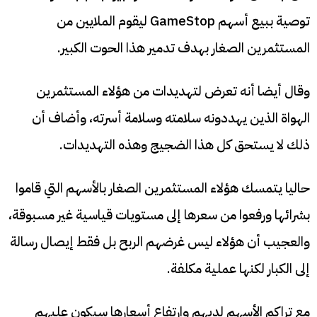
توصية ببيع أسهم GameStop ليقوم الملايين من
المستثمرين الصغار بهدف تدمير هذا الحوت الكبير.
وقال أيضا أنه تعرض لتهديدات من هؤلاء المستثمرين
الهواة الذين يهددونه سلامته وسلامة أسرته، وأضاف أن
ذلك لا يستحق كل هذا الضجيج وهذه التهديدات.
حاليا يتمسك هؤلاء المستثمرين الصغار بالأسهم التي قاموا
بشرائها ورفعوا من سعرها إلى مستويات قياسية غير مسبوقة،
والعجيب أن هؤلاء ليس غرضهم الربح بل فقط إيصال رسالة
إلى الكبار لكنها عملية مكلفة.
مع تراكم الأسهم لديهم وارتفاع أسعارها سيكون عليهم