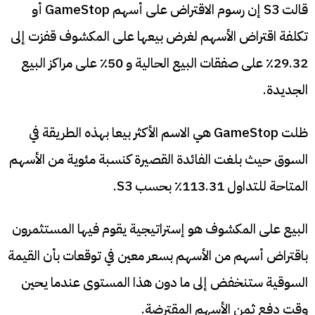
قالت S3 إن رسوم الاقتراض على أسهم GameStop أو
تكلفة اقتراض الأسهم لغرض بيعها على المكشوف قفزت إلى
29.32٪ على صفقات البيع الحالية و 50٪ على مراكز البيع
الجديدة.
ظلت GameStop هي الاسم الأكثر بيعا بهذه الطريقة في
السوق حيث بلغت الفائدة القصيرة كنسبة مئوية من الأسهم
المتاحة للتداول 113.31٪ بحسب S3.
البيع على المكشوف هو إستراتيجية يقوم فيها المستثمرون
باقتراض أسهم من الأسهم بسعر معين في توقعات بأن القيمة
السوقية ستنخفض إلى ما دون هذا المستوى عندما يحين
وقت دفع ثمن الأسهم المقترضة.