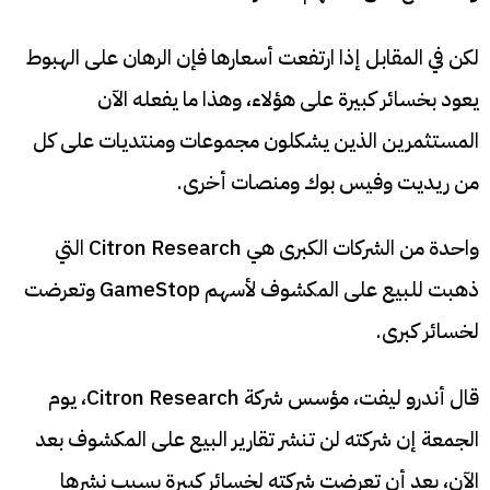
لكن في المقابل إذا ارتفعت أسعارها فإن الرهان على الهبوط
يعود بخسائر كبيرة على هؤلاء، وهذا ما يفعله الآن
المستثمرين الذين يشكلون مجموعات ومنتديات على كل
من ريديت وفيس بوك ومنصات أخرى.
واحدة من الشركات الكبرى هي Citron Research التي
ذهبت للبيع على المكشوف لأسهم GameStop وتعرضت
لخسائر كبرى.
قال أندرو ليفت، مؤسس شركة Citron Research، يوم
الجمعة إن شركته لن تنشر تقارير البيع على المكشوف بعد
الآن، بعد أن تعرضت شركته لخسائر كبيرة بسبب نشرها