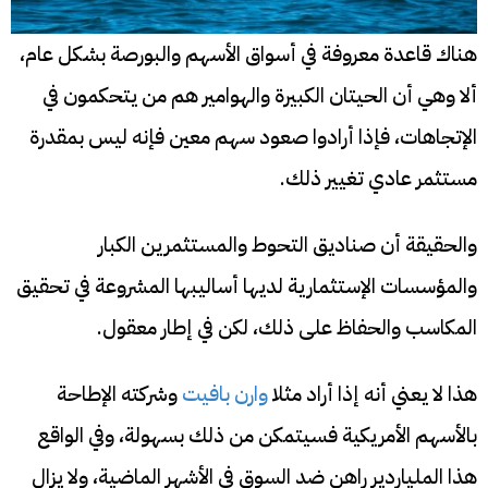
هناك قاعدة معروفة في أسواق الأسهم والبورصة بشكل عام،
ألا وهي أن الحيتان الكبيرة والهوامير هم من يتحكمون في
الإتجاهات، فإذا أرادوا صعود سهم معين فإنه ليس بمقدرة
مستثمر عادي تغيير ذلك.
والحقيقة أن صناديق التحوط والمستثمرين الكبار
والمؤسسات الإستثمارية لديها أساليبها المشروعة في تحقيق
المكاسب والحفاظ على ذلك، لكن في إطار معقول.
هذا لا يعني أنه إذا أراد مثلا
وارن بافيت
وشركته الإطاحة
بالأسهم الأمريكية فسيتمكن من ذلك بسهولة، وفي الواقع
هذا الملياردير راهن ضد السوق في الأشهر الماضية، ولا يزال