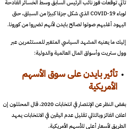
تأتي توقعات فوز نائب الرئيس السابق وسط الخسائر الفادحة
لوباء COVID-19 الذي شكل جزءًا كبيرًا من السباق، حتى
اليهود أغلبهم صوتوا لصالح بايدن لأنهم تضرروا من كورونا.
إليك ما يعنيه المشهد السياسي المتغير للمستثمرين عبر
وول ستريت وأسواق المال العالمية والدولية:
تأثير بايدن على سوق الأسهم
الأمريكية
بغض النظر عن الإنتصار في انتخابات 2020، قال المحللون إن
اعلان الفائز وبالتالي تقليل عدم اليقين في الانتخابات يمهد
الطريق لأسعار أعلى للأسهم الأمريكية.