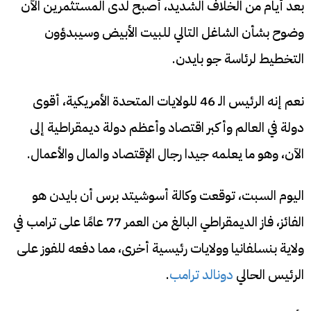
بعد أيام من الخلاف الشديد، أصبح لدى المستثمرين الآن
وضوح بشأن الشاغل التالي للبيت الأبيض وسيبدؤون
التخطيط لرئاسة جو بايدن.
نعم إنه الرئيس الـ 46 للولايات المتحدة الأمريكية، أقوى
دولة في العالم وأكبر اقتصاد وأعظم دولة ديمقراطية إلى
الآن، وهو ما يعلمه جيدا رجال الإقتصاد والمال والأعمال.
اليوم السبت، توقعت وكالة أسوشيتد برس أن بايدن هو
الفائز، فاز الديمقراطي البالغ من العمر 77 عامًا على ترامب في
ولاية بنسلفانيا وولايات رئيسية أخرى، مما دفعه للفوز على
الرئيس الحالي
دونالد ترامب
.