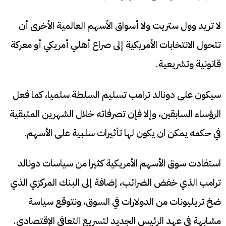
لا تريد وول ستريت ولا أسواق الأسهم العالمية الأخرى أن
تتحول الانتخابات الأمريكية إلى صراع أهلي أمريكي أو معركة
قانونية وتشريعية.
سيكون على دونالد ترامب تسليم السلطة سلميا، كما فعل
الرؤساء السابقين، وإلا فإن تصرفاته خلال الشهرين المتبقية
في حكمه يمكن ان يكون لها تأثيرات سلبية على الأسهم.
استفادت سوق الأسهم الأمريكية كثيرا من سياسات دونالد
ترامب الذي خفض الضرائب، إضافة إلى البنك المركزي الذي
ضخ تريليونات من الدولارات في السوق، ونتوقع سياسة
مشابهة في عهد الرئيس الجديد لتسريع التعافي الإقتصادي.