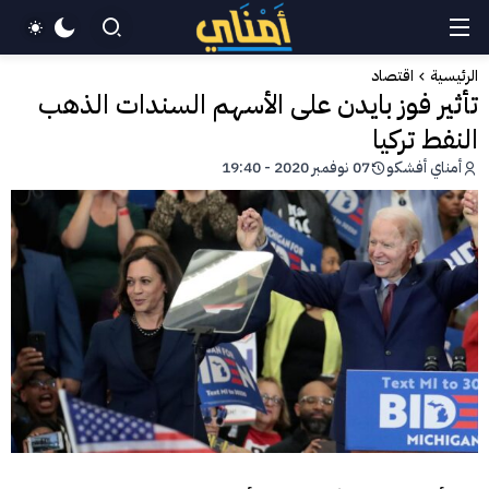
الرئيسية
اقتصاد
تأثير فوز بايدن على الأسهم السندات الذهب
النفط تركيا
أمناي أفشكو
07 نوفمبر 2020 - 19:40