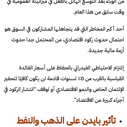
من الوباء بعد التوسع الهائل بالفعل في ميزانيته العمومية في
وقت سابق من هذا العام.
أحد أكبر المخاطر التي قد يتجاهلها المشاركون في السوق هو
احتمال حدوث ركود اقتصادي، من المحتمل جدا حدوث
أزمة مالية جديدة.
إلتزام الاحتياطي الفيدرالي بالحفاظ على أسعار الفائدة
القياسية بالقرب من 0٪ لسنوات قادمة لن يكون كافيًا لتحفيز
الإئتمان الخاص والنمو الاقتصادي أو لوقف “انتشار الركود في
أجزاء كبيرة من الاقتصاد”.
تأثير بايدن على الذهب والنفط