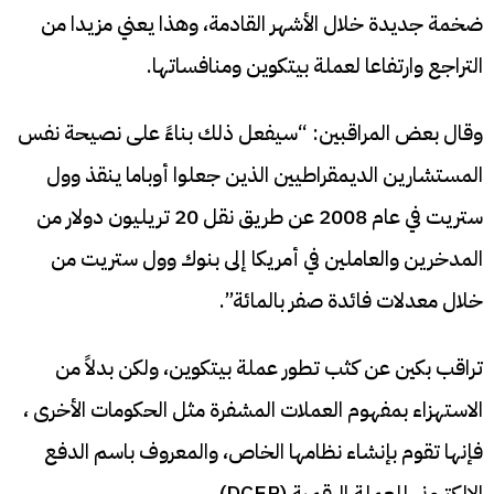
ضخمة جديدة خلال الأشهر القادمة، وهذا يعني مزيدا من
التراجع وارتفاعا لعملة بيتكوين ومنافساتها.
وقال بعض المراقبين: “سيفعل ذلك بناءً على نصيحة نفس
المستشارين الديمقراطيين الذين جعلوا أوباما ينقذ وول
ستريت في عام 2008 عن طريق نقل 20 تريليون دولار من
المدخرين والعاملين في أمريكا إلى بنوك وول ستريت من
خلال معدلات فائدة صفر بالمائة”.
تراقب بكين عن كثب تطور عملة بيتكوين، ولكن بدلاً من
الاستهزاء بمفهوم العملات المشفرة مثل الحكومات الأخرى ،
فإنها تقوم بإنشاء نظامها الخاص، والمعروف باسم الدفع
الإلكتروني للعملة الرقمية (DCEP).