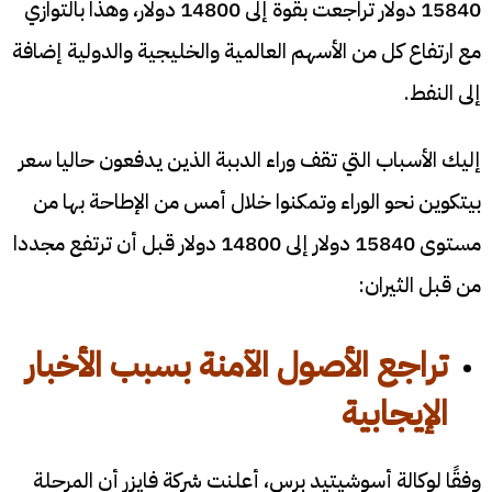
15840 دولار تراجعت بقوة إلى 14800 دولار، وهذا بالتوازي
مع ارتفاع كل من الأسهم العالمية والخليجية والدولية إضافة
إلى النفط.
إليك الأسباب التي تقف وراء الدببة الذين يدفعون حاليا سعر
بيتكوين نحو الوراء وتمكنوا خلال أمس من الإطاحة بها من
مستوى 15840 دولار إلى 14800 دولار قبل أن ترتفع مجددا
من قبل الثيران:
تراجع الأصول الآمنة بسبب الأخبار
الإيجابية
وفقًا لوكالة أسوشيتيد برس، أعلنت شركة فايزر أن المرحلة