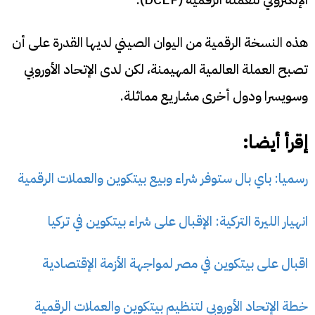
هذه النسخة الرقمية من اليوان الصيني لديها القدرة على أن
تصبح العملة العالمية المهيمنة، لكن لدى الإتحاد الأوروبي
وسويسرا ودول أخرى مشاريع مماثلة.
إقرأ أيضا:
رسميا: باي بال ستوفر شراء وبيع بيتكوين والعملات الرقمية
انهيار الليرة التركية: الإقبال على شراء بيتكوين في تركيا
اقبال على بيتكوين في مصر لمواجهة الأزمة الإقتصادية
خطة الإتحاد الأوروبي لتنظيم بيتكوين والعملات الرقمية