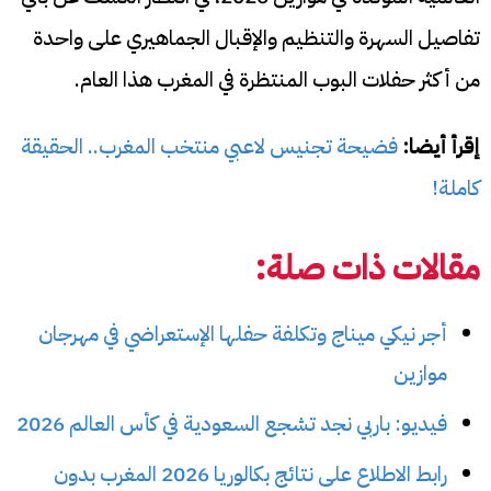
تفاصيل السهرة والتنظيم والإقبال الجماهيري على واحدة
من أكثر حفلات البوب المنتظرة في المغرب هذا العام.
إقرأ أيضا:
فضيحة تجنيس لاعبي منتخب المغرب.. الحقيقة
كاملة!
مقالات ذات صلة:
أجر نيكي ميناج وتكلفة حفلها الإستعراضي في مهرجان
موازين
فيديو: باربي نجد تشجع السعودية في كأس العالم 2026
رابط الاطلاع على نتائج بكالوريا 2026 المغرب بدون