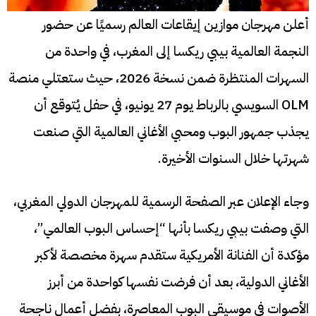
أعلن مهرجان موازين إيقاعات العالم رسميًا عن حضور
النجمة العالمية بيبي ريكسا إلى المغرب، في واحدة من
السهرات المنتظرة ضمن نسخة 2026، حيث ستعتلي منصة
OLM السويسي بالرباط يوم 27 يونيو، في حفل يُتوقع أن
يجذب جمهور البوب ومحبي الأغاني العالمية التي صنعت
شهرتها خلال السنوات الأخيرة.
وجاء الإعلان عبر الصفحة الرسمية للمهرجان الدولي المغربي،
التي وصفت بيبي ريكسا بأنها “إحساس البوب العالمي”،
مؤكدة أن الفنانة الأمريكية ستقدم سهرة مخصصة لأكبر
الأغاني الدولية، بعد أن فرضت نفسها كواحدة من أبرز
الأصوات في موسيقى البوب المعاصرة، بفضل أعمال ناجحة