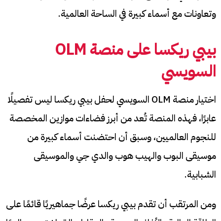
وتعاونات مع أسماء كبيرة في الساحة العالمية.
بيبي ريكسا على منصة OLM
السويسي
اختيار منصة OLM السويسي لحفل بيبي ريكسا ليس تفصيلًا
عابرًا، فهذه المنصة تُعد من أبرز فضاءات موازين المخصصة
للنجوم العالميين، وسبق أن احتضنت أسماء كبيرة من
موسيقى البوب والهيب هوب والدي جي والموسيقى
الشبابية.
ومن المرتقب أن تقدم بيبي ريكسا عرضًا جماهيريًا قائمًا على