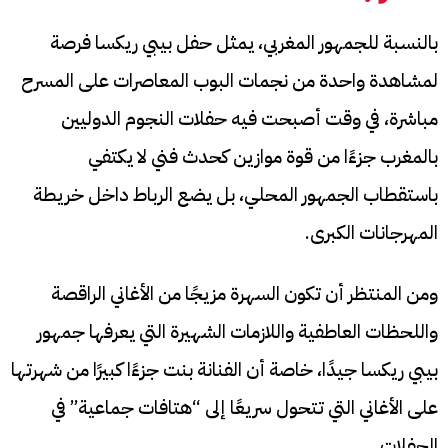
بالنسبة للجمهور المغربي، يمثل حفل بيبي ريكسا فرصة
لمشاهدة واحدة من نجمات البوب المعاصرات على المسرح
مباشرة، في وقت أصبحت فيه حفلات النجوم الدوليين
بالمغرب جزءًا من قوة موازين كحدث فني لا يكتفي
باستقطاب الجمهور المحلي، بل يضع الرباط داخل خريطة
المهرجانات الكبرى.
ومن المنتظر أن تكون السهرة مزيجًا من الأغاني الراقصة
واللحظات العاطفية واللازمات الشهيرة التي يعرفها جمهور
بيبي ريكسا جيدًا، خاصة أن الفنانة بنت جزءًا كبيرًا من شهرتها
على الأغاني التي تتحول سريعًا إلى “هتافات جماعية” في
الحفلات.