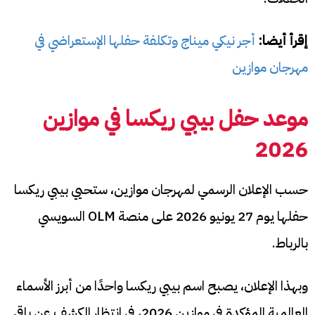
إقرأ أيضا:
أجر نيكي ميناج وتكلفة حفلها الإستعراضي في
مهرجان موازين
موعد حفل بيبي ريكسا في موازين
2026
حسب الإعلان الرسمي لمهرجان موازين، ستحيي بيبي ريكسا
حفلها يوم 27 يونيو 2026 على منصة OLM السويسي
بالرباط.
وبهذا الإعلان، يصبح اسم بيبي ريكسا واحدًا من أبرز الأسماء
العالمية المؤكدة في موازين 2026، في انتظار الكشف عن باقي