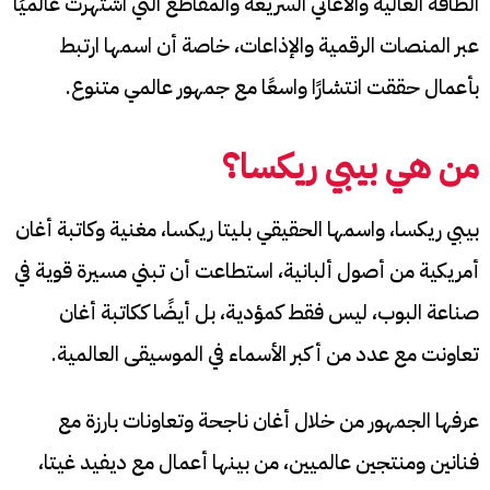
الطاقة العالية والأغاني السريعة والمقاطع التي اشتهرت عالميًا
عبر المنصات الرقمية والإذاعات، خاصة أن اسمها ارتبط
بأعمال حققت انتشارًا واسعًا مع جمهور عالمي متنوع.
من هي بيبي ريكسا؟
بيبي ريكسا، واسمها الحقيقي بليتا ريكسا، مغنية وكاتبة أغان
أمريكية من أصول ألبانية، استطاعت أن تبني مسيرة قوية في
صناعة البوب، ليس فقط كمؤدية، بل أيضًا ككاتبة أغان
تعاونت مع عدد من أكبر الأسماء في الموسيقى العالمية.
عرفها الجمهور من خلال أغان ناجحة وتعاونات بارزة مع
فنانين ومنتجين عالميين، من بينها أعمال مع ديفيد غيتا،