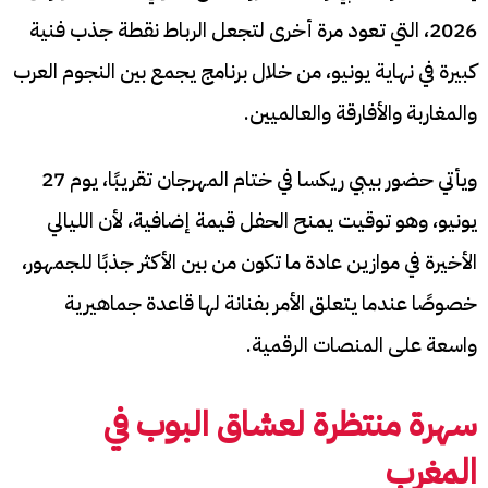
2026، التي تعود مرة أخرى لتجعل الرباط نقطة جذب فنية
كبيرة في نهاية يونيو، من خلال برنامج يجمع بين النجوم العرب
والمغاربة والأفارقة والعالميين.
ويأتي حضور بيبي ريكسا في ختام المهرجان تقريبًا، يوم 27
يونيو، وهو توقيت يمنح الحفل قيمة إضافية، لأن الليالي
الأخيرة في موازين عادة ما تكون من بين الأكثر جذبًا للجمهور،
خصوصًا عندما يتعلق الأمر بفنانة لها قاعدة جماهيرية
واسعة على المنصات الرقمية.
سهرة منتظرة لعشاق البوب في
المغرب