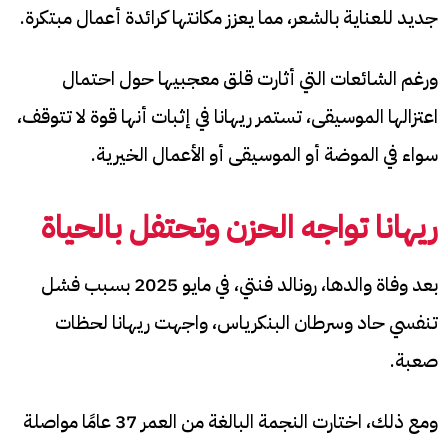
جديد للعناية بالشعر، مما يعزز مكانتها كرائدة أعمال مبتكرة.
ورغم الشائعات التي أثارت قلق معجبيها حول احتمال
اعتزالها الموسيقى، تستمر ريهانا في إثبات أنها قوة لا تتوقف،
سواء في الموضة أو الموسيقى أو الأعمال الخيرية.
ريهانا تواجه الحزن وتحتفل بالحياة
بعد وفاة والدها، رونالد فنتي، في مايو 2025 بسبب فشل
تنفسي حاد وسرطان البنكرياس، واجهت ريهانا لحظات
صعبة.
ومع ذلك، اختارت النجمة البالغة من العمر 37 عامًا مواصلة