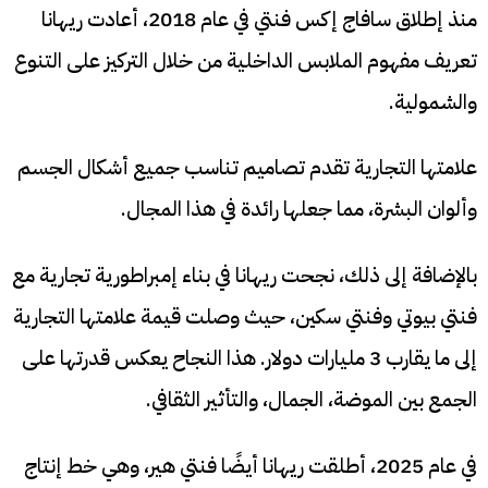
منذ إطلاق سافاج إكس فنتي في عام 2018، أعادت ريهانا
تعريف مفهوم الملابس الداخلية من خلال التركيز على التنوع
والشمولية.
علامتها التجارية تقدم تصاميم تناسب جميع أشكال الجسم
وألوان البشرة، مما جعلها رائدة في هذا المجال.
بالإضافة إلى ذلك، نجحت ريهانا في بناء إمبراطورية تجارية مع
فنتي بيوتي وفنتي سكين، حيث وصلت قيمة علامتها التجارية
إلى ما يقارب 3 مليارات دولار. هذا النجاح يعكس قدرتها على
الجمع بين الموضة، الجمال، والتأثير الثقافي.
في عام 2025، أطلقت ريهانا أيضًا فنتي هير، وهي خط إنتاج