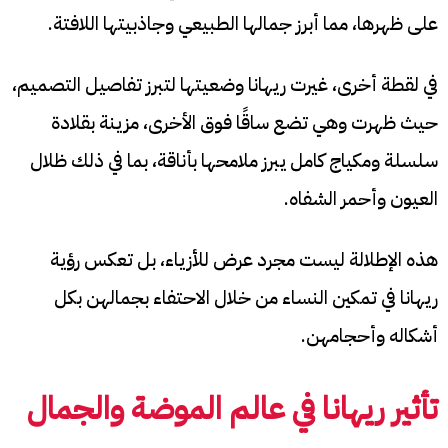
على ظهرها، مما أبرز جمالها الطبيعي وجاذبيتها اللافتة.
في لقطة أخرى، غيرت ريهانا وضعيتها لتبرز تفاصيل التصميم،
حيث ظهرت وهي تضع ساقًا فوق الأخرى، مزينة بقلادة
سلسلة ومكياج كامل يبرز ملامحها بأناقة، بما في ذلك ظلال
العيون وأحمر الشفاه.
هذه الإطلالة ليست مجرد عرض للأزياء، بل تعكس رؤية
ريهانا في تمكين النساء من خلال الاحتفاء بجمالهن بكل
أشكاله وأحجامهن.
تأثير ريهانا في عالم الموضة والجمال