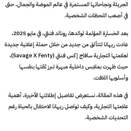
الجريئة ونجاحاتها المستمرة في عالم الموضة والجمال، حتى
في أصعب اللحظات الشخصية.
بعد الخسارة المؤلمة لوالدها، رونالد فنتي، في مايو 2025،
عادت ريهانا لتتألق من جديد من خلال حملة إعلانية جديدة
لعلامتها التجارية سافاج إكس فنتي (Savage X Fenty)،
حيث ظهرت بملابس داخلية مبهرة تبرز ثقتها بنفسها
وأسلوبها اللافت.
في هذه المقالة، نستعرض تفاصيل إطلالتها الأخيرة، أهمية
علامتها التجارية، وكيف تواصل ريهانا الاحتفال بالحياة رغم
التحديات الشخصية.