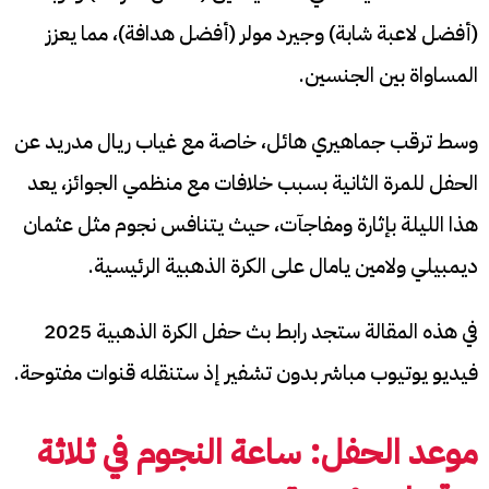
(أفضل لاعبة شابة) وجيرد مولر (أفضل هدافة)، مما يعزز
المساواة بين الجنسين.
وسط ترقب جماهيري هائل، خاصة مع غياب ريال مدريد عن
الحفل للمرة الثانية بسبب خلافات مع منظمي الجوائز، يعد
هذا الليلة بإثارة ومفاجآت، حيث يتنافس نجوم مثل عثمان
ديمبيلي ولامين يامال على الكرة الذهبية الرئيسية.
في هذه المقالة ستجد رابط بث حفل الكرة الذهبية 2025
فيديو يوتيوب مباشر بدون تشفير إذ ستنقله قنوات مفتوحة.
موعد الحفل: ساعة النجوم في ثلاثة