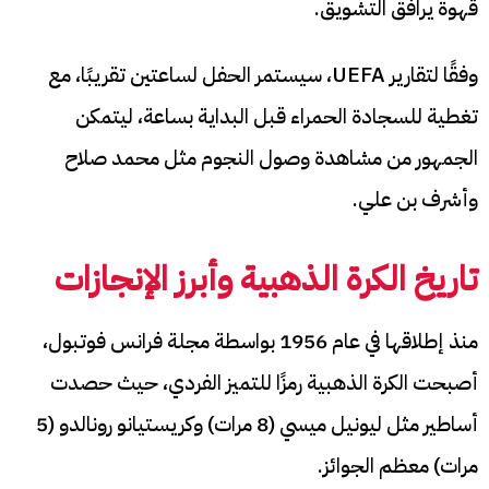
قهوة يرافق التشويق.
وفقًا لتقارير UEFA، سيستمر الحفل لساعتين تقريبًا، مع
تغطية للسجادة الحمراء قبل البداية بساعة، ليتمكن
الجمهور من مشاهدة وصول النجوم مثل محمد صلاح
وأشرف بن علي.
تاريخ الكرة الذهبية وأبرز الإنجازات
منذ إطلاقها في عام 1956 بواسطة مجلة فرانس فوتبول،
أصبحت الكرة الذهبية رمزًا للتميز الفردي، حيث حصدت
أساطير مثل ليونيل ميسي (8 مرات) وكريستيانو رونالدو (5
مرات) معظم الجوائز.