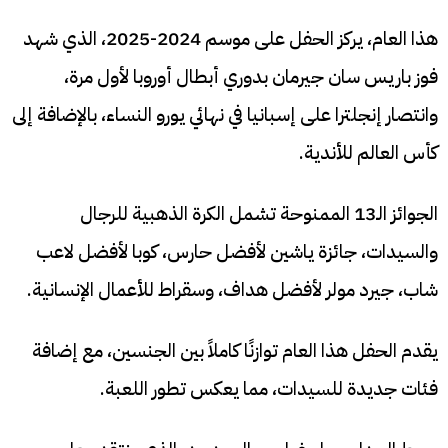
هذا العام، يركز الحفل على موسم 2024-2025، الذي شهد
فوز باريس سان جيرمان بدوري أبطال أوروبا لأول مرة،
وانتصار إنجلترا على إسبانيا في نهائي يورو النساء، بالإضافة إلى
كأس العالم للأندية.
الجوائز الـ13 الممنوحة تشمل الكرة الذهبية للرجال
والسيدات، جائزة ياشين لأفضل حارس، كوبا لأفضل لاعب
شاب، جيرد مولر لأفضل هداف، وسقراط للأعمال الإنسانية.
يقدم الحفل هذا العام توازنًا كاملاً بين الجنسين، مع إضافة
فئات جديدة للسيدات، مما يعكس تطور اللعبة.