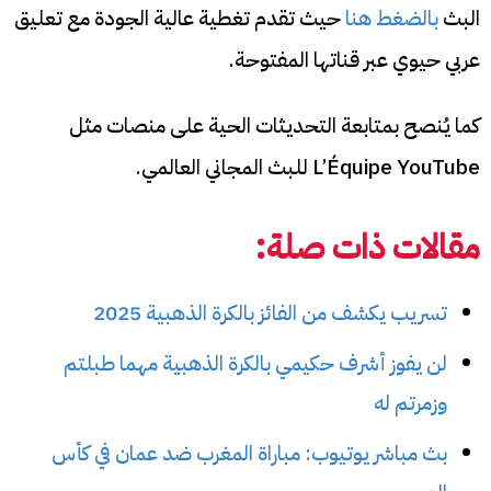
البث
بالضغط هنا
حيث تقدم تغطية عالية الجودة مع تعليق
عربي حيوي عبر قناتها المفتوحة.
كما يُنصح بمتابعة التحديثات الحية على منصات مثل
L’Équipe YouTube للبث المجاني العالمي.
مقالات ذات صلة:
تسريب يكشف من الفائز بالكرة الذهبية 2025
لن يفوز أشرف حكيمي بالكرة الذهبية مهما طبلتم
وزمرتم له
بث مباشر يوتيوب: مباراة المغرب ضد عمان في كأس