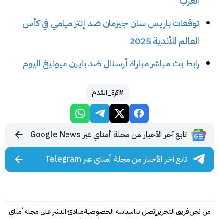
العرب
توقعات باريس سان جيرمان ضد إنتر ميامي في كأس
العالم للأندية 2025
رابط بث مباشر مباراة أرسنال ضد بايرن ميونيخ اليوم
#كرة_القدم
تابع آخر الأخبار من مجلة أمناي عبر Google News
تابع آخر الأخبار من مجلة أمناي عبر Telegram
من نحن
فريق التحرير
إتصل بنا
سياسة الخصوصية
مبادئ النشر على مجلة أمناي