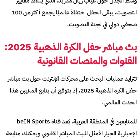
وسط الجدل حول غياب ريال مدريد، الذي ينتقد معايير
التصويت، يبقى الحفل احتفالاً عالميًا يجمع أكثر من 100
صحفي دولي في لجنة التصويت.
بث مباشر حفل الكرة الذهبية 2025:
القنوات والمنصات القانونية
تتزايد عمليات البحث على محركات الإنترنت حول بث مباشر
حفل الكرة الذهبية 2025، إذ يتوقع أن يتابع الملايين هذا
الحدث العالمي.
للمتابعين في المنطقة العربية، يُعد قناة beIN Sports
الإخبارية الخيار الأمثل للبث المباشر القانوني ويمكنك متابعة