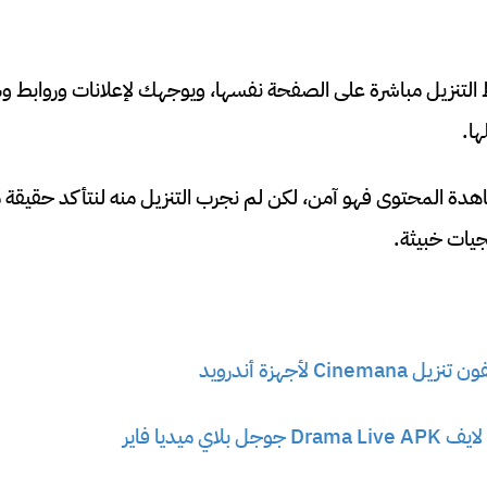
التنزيل مباشرة على الصفحة نفسها، ويوجهك لإعلانات وروابط و
ها.
ة المحتوى فهو آمن، لكن لم نجرب التنزيل منه لنتأكد حقيقة م
يات خبيثة.
Ci لأجهزة أندرويد
ي ميديا فاير