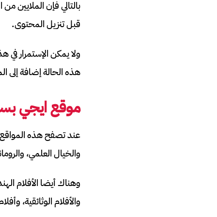
بالتالي فإن الملايين من
قبل تنزيل المحتوى.
ولا يمكن الإستمرار في ه
هذه الحالة إضافة إلى ا
موقع ايجي بس
عند تصفح هذه المواقع ست
والخيال العلمي، والروما
وهناك أيضا الأفلام الهند
والأفلام الوثائقية، وأفلا