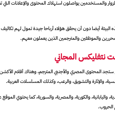
 الزوار والمستخدمين يواصلون استهلاك المحتوى والإعلانات التي تظ
ذه البيئة أيضا دون أن يحقق هؤلاء أرباحا جيدة تمول لهم تكاليف ا
لمحررين والموظفين والمترجمين الذين يعملون معهم.
ت نتفليكس المجاني
جد المحتوى المصري والأجنبي المترجم، وهناك أفلام الأكشن، وال
نسية، والإثارة والتشويق، والرعب، وكذلك المسلسلات العربية.
ية، واليابانية، والكورية، والمصرية، والسورية، كما يحتوي الموقع ع
م الحروب.