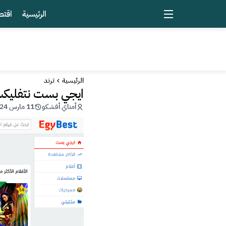
الرئيسية
اقتص
الرئيسية
ترند
ايجي بست نتفليكس 
أمناي أفشكو
11 مارس 2024 - 19:03