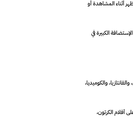
هر أثناء المشاهدة أو
لإستضافة الكبيرة في
فانتازيا، والكوميديا،
لى أفلام الكرتون،