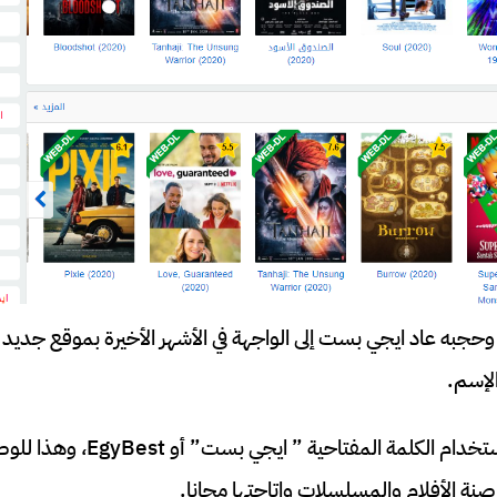
حجبه عاد ايجي بست إلى الواجهة في الأشهر الأخيرة بموقع جديد 
لإسم.
ولا يزال البحث مرتفع باستخدام الكل
نة الأفلام والمسلسلات واتاحتها مجانا.