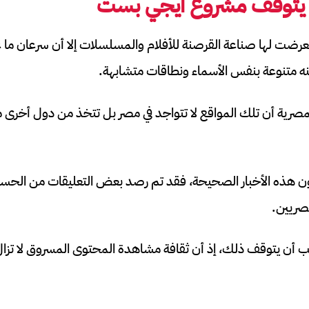
م يتوقف مشروع ايجي بست
 تعرضت لها صناعة القرصنة للأفلام والمسلسلات إلا أن سرعان ما
متنوعة بنفس الأسماء ونطاقات متشابهة.
ة أن تلك المواقع لا تتواجد في مصر بل تتخذ من دول أخرى مرك
ون هذه الأخبار الصحيحة، فقد تم رصد بعض التعليقات من الح
صريين.
ن يتوقف ذلك، إذ أن ثقافة مشاهدة المحتوى المسروق لا تزال 