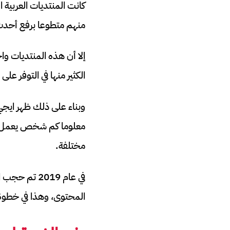
كانت المنتديات العربية 
منهم متطوعا برفع أحدث
إلا أن هذه المنتديات وا
الكثير منها في التوفر عل
وبناء على ذلك ظهر ايج
معلوما كم شخص يعمل فيه
مختلفة.
في عام 2019
المحتوى، وهذا في خطوة