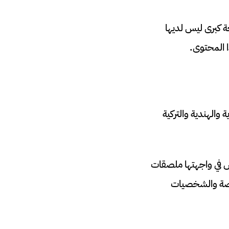
ة كبرى ليس لديها
ا المحتوى.
 والهندية والتركية
ض في واجهتها ملصقات
لقصة والشخصيات