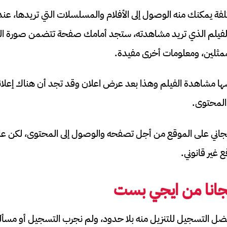
لفة يمكنك منه الوصول إلى الأفلام والمسلسلات التي تريدها، عن
الفيلم الذي تريد مشاهدته، ستجد أمامك صفحة تتضمن صورة الم
لممثلين، ومعلومات أخرى مفيدة.
 مشاهدة الفيلم وهذا بعد عرض اعلان وقد تجد أن هناك إعلانا
لمحتوى.
ني على الموقع من أجل تصفحه والوصول إلى المحتوى، لكن عا
غير قانوني.
مجانا من ايجي بست
ضل التسجيل للتنزيل منه بلا حدود، ولم نجرب التسجيل أو مسألة ا