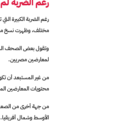
رغم الضربة ل
رغم الضربة الكبيرة التي
مختلف، وظهرت نسخ منه 
وتقول بعض الصحف المصري
لمعارضين مصريين.
من غير المستبعد أن تك
محتويات المعارضين الم
من جهة أخرى من الصعب أ
الأوسط وشمال أفريقيا.