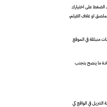
د الضغط على اختيارك
لصق او غلاف الفيلم،
ت منبثقة في الموقع
دة ما ينصح بتجنب
لتنزيل في الواقع كي