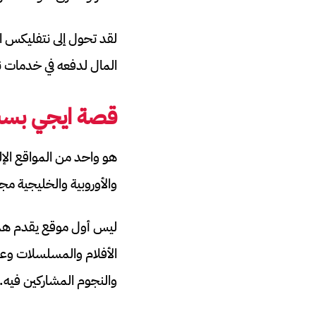
لقد تحول إلى نتفليكس ا
المال لدفعه في خدمات ن
قصة ايجي بس
هو واحد من المواقع الإلك
والأوروبية والخليجية مجا
ليس أول موقع يقدم هذه 
الأفلام والمسلسلات وع
والنجوم المشاركين فيه.