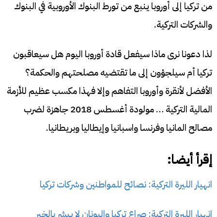
من تركيا إلى أوروبا ينبع من تورط البنوك الأوروبية في البنوك
والشركات التركية.
لذا دعونا نرى ماذا سيفعل قادة أوروبا اليوم هل سيعاقبون
تركيا أم سيلجؤون إلى ما تقتضيه مصلحتهم والحكمة؟
الأفضل لأنقرة وأوروبا التفاهم وإلا فهذا مكسب عظيم للأزمة
المالية التركية … مولودة أغسطس 2018 جاهزة لضرب
مصالح المانيا وفرنسا واسبانيا وإيطاليا وبريطانيا.
إقرأ أيضا:
انهيار الليرة التركية: نصائح للمواطنين وشركات تركيا
انهيار الليرة التركية: صراع تركيا واليونان لا يبشر بالخير