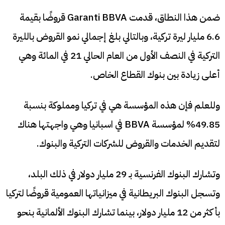
ضمن هذا النطاق، قدمت Garanti BBVA قروضًا بقيمة
6.6 مليار ليرة تركية، وبالتالي بلغ إجمالي نمو القروض بالليرة
التركية في النصف الأول من العام الحالي 21 في المائة وهي
أعلى زيادة بين بنوك القطاع الخاص.
وللعلم فإن هذه المؤسسة هي في تركيا ومملوكة بنسبة
49.85% لمؤسسة BBVA في اسبانيا وهي واجهتها هناك
لتقديم الخدمات والقروض للشركات التركية والبنوك.
وتشارك البنوك الفرنسية بـ 29 مليار دولار في ذلك البلد،
وتسجل البنوك البريطانية في ميزانياتها العمومية قروضًا لتركيا
بأكثر من 12 مليار دولار، بينما تشارك البنوك الألمانية بنحو