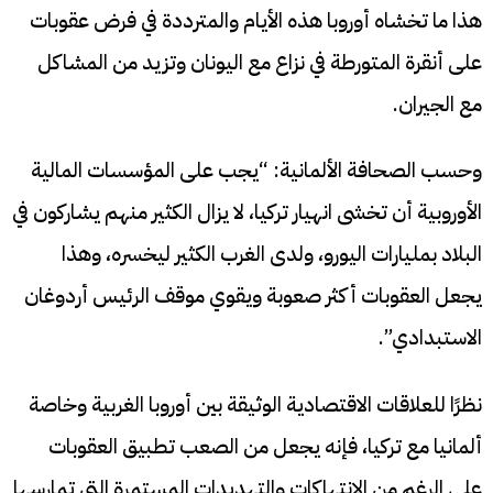
هذا ما تخشاه أوروبا هذه الأيام والمترددة في فرض عقوبات
على أنقرة المتورطة في نزاع مع اليونان وتزيد من المشاكل
مع الجيران.
وحسب الصحافة الألمانية: “يجب على المؤسسات المالية
الأوروبية أن تخشى انهيار تركيا، لا يزال الكثير منهم يشاركون في
البلاد بمليارات اليورو، ولدى الغرب الكثير ليخسره، وهذا
يجعل العقوبات أكثر صعوبة ويقوي موقف الرئيس أردوغان
الاستبدادي”.
نظرًا للعلاقات الاقتصادية الوثيقة بين أوروبا الغربية وخاصة
ألمانيا مع تركيا، فإنه يجعل من الصعب تطبيق العقوبات
على الرغم من الانتهاكات والتهديدات المستمرة التي تمارسها