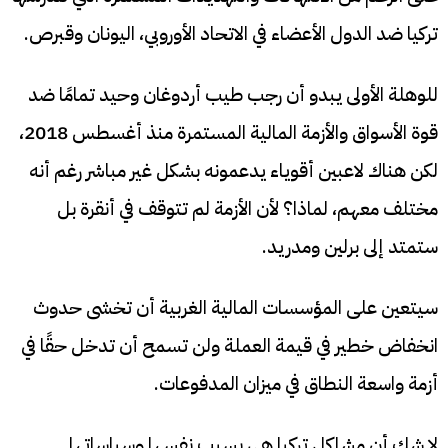
تركيا ضد الدول الأعضاء في الاتحاد الأوروبي، اليونان وقبرص.
للوهلة الأولى يبدو أن رجب طيب أردوغان وحيد تمامًا ضد
قوة الأسواق والأزمة المالية المستمرة منذ أغسطس 2018،
لكن هناك لاعبين أقوياء يدعمونه بشكل غير مباشر رغم أنه
مختلف معهم، لماذا؟ لأن الأزمة لم تتوقف في أنقرة بل
ستمتد إلى برلين ومدريد.
سيتعين على المؤسسات المالية الغربية أن تخشى حدوث
انخفاض خطير في قيمة العملة ولن تسمح أن تدخل حقًا في
أزمة واسعة النطاق في ميزان المدفوعات.
لا شك أن مشاكل تركيا هي بسبب نفسها وسياساتها